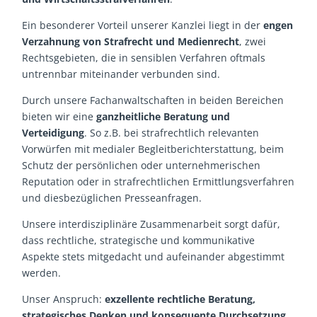
Ein besonderer Vorteil unserer Kanzlei liegt in der
engen
Verzahnung von Strafrecht und Medienrecht
, zwei
Rechtsgebieten, die in sensiblen Verfahren oftmals
untrennbar miteinander verbunden sind.
Durch unsere Fachanwaltschaften in beiden Bereichen
bieten wir eine
ganzheitliche Beratung und
Verteidigung
. So z.B. bei strafrechtlich relevanten
Vorwürfen mit medialer Begleitberichterstattung, beim
Schutz der persönlichen oder unternehmerischen
Reputation oder in strafrechtlichen Ermittlungsverfahren
und diesbezüglichen Presseanfragen.
Unsere interdisziplinäre Zusammenarbeit sorgt dafür,
dass rechtliche, strategische und kommunikative
Aspekte stets mitgedacht und aufeinander abgestimmt
werden.
Unser Anspruch:
exzellente rechtliche Beratung,
strategisches Denken und konsequente Durchsetzung