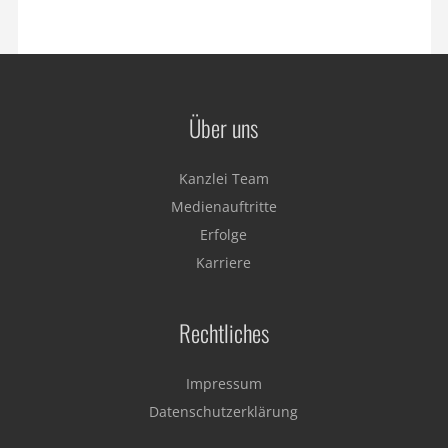
Über uns
Kanzlei Team
Medienauftritte
Erfolge
Karriere
Rechtliches
Impressum
Datenschutzerklärung