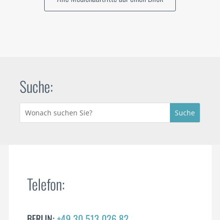
Suche:
Telefon:
BERLIN:
+49 30 513 026 82