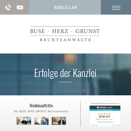
KANZLEI.LAW
Erfolge der Kanzlei
Medienauftritte
der BUSE HERZ GRUNST Rechtsanwälte