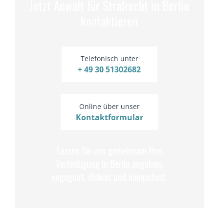
Jetzt Anwalt für Strafrecht in Berlin
kontaktieren
Telefonisch unter
+ 49 30 51302682
Online über unser
Kontaktformular
Lassen Sie uns gemeinsam Ihre
Verteidigung in Berlin angehen,
engagiert, diskret und kompetent.