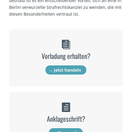
deshalb ist es ein entscheidender Vorteil, sich an eine in
Berlin verwurzelte Strafrechtskanzlei zu wenden, die mit
diesen Besonderheiten vertraut ist.

Vorladung erhalten?
→ Jetzt handeln

Anklageschrift?