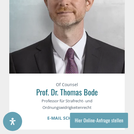
Of Counsel
Prof. Dr. Thomas Bode
Professor für Strafrecht- und
Ordnungswidrigkeitenrecht
E-MAIL SCHREIBEN
Hier Online-Anfrage stellen