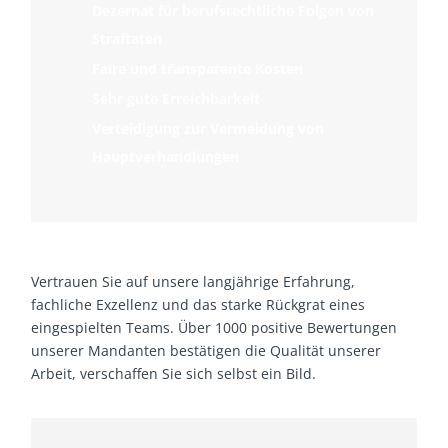
Dezernat für berufsrechtliche Folgen von
Straftaten
Faire und transparente Kosten
Sehr gute Erreichbarkeit
Verteidigung zur Vermeidung von
Hauptverhandlungen
Vertrauen Sie auf unsere langjährige Erfahrung,
fachliche Exzellenz und das starke Rückgrat eines
eingespielten Teams. Über 1000 positive Bewertungen
unserer Mandanten bestätigen die Qualität unserer
Arbeit, verschaffen Sie sich selbst ein Bild.