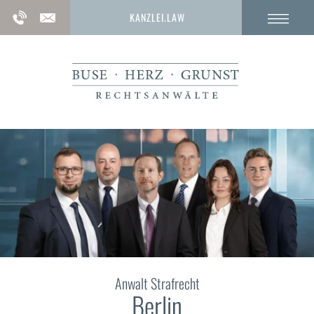
KANZLEI.LAW
Anwalt Strafrecht
Berlin