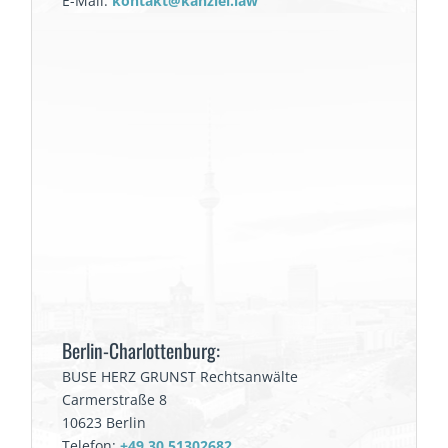
E-Mail:
kontakt@kanzlei.law
Berlin-Charlottenburg:
BUSE HERZ GRUNST Rechtsanwälte
Carmerstraße 8
10623 Berlin
Telefon:
+49 30 51302682