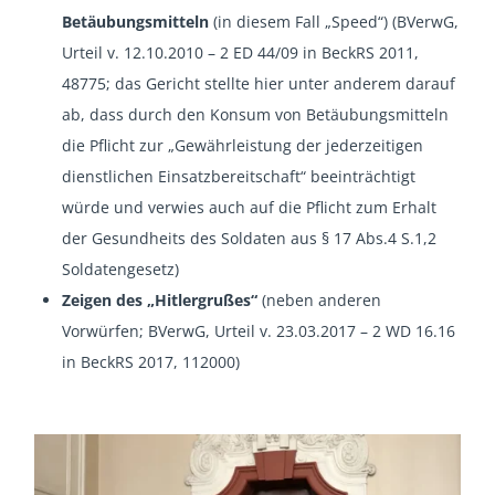
Betäubungsmitteln
(in diesem Fall „Speed“) (BVerwG,
Urteil v. 12.10.2010 – 2 ED 44/09 in BeckRS 2011,
48775; das Gericht stellte hier unter anderem darauf
ab, dass durch den Konsum von Betäubungsmitteln
die Pflicht zur „Gewährleistung der jederzeitigen
dienstlichen Einsatzbereitschaft“ beeinträchtigt
würde und verwies auch auf die Pflicht zum Erhalt
der Gesundheits des Soldaten aus § 17 Abs.4 S.1,2
Soldatengesetz)
Zeigen des „Hitlergrußes“
(neben anderen
Vorwürfen; BVerwG, Urteil v. 23.03.2017 – 2 WD 16.16
in BeckRS 2017, 112000)