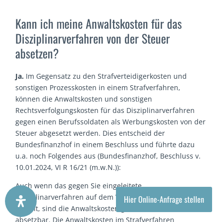
Kann ich meine Anwaltskosten für das
Disziplinarverfahren von der Steuer
absetzen?
Ja.
Im Gegensatz zu den Strafverteidigerkosten und
sonstigen Prozesskosten in einem Strafverfahren,
können die Anwaltskosten und sonstigen
Rechtsverfolgungskosten für das Disziplinarverfahren
gegen einen Berufssoldaten als Werbungskosten von der
Steuer abgesetzt werden. Dies entscheid der
Bundesfinanzhof in einem Beschluss und führte dazu
u.a. noch Folgendes aus (Bundesfinanzhof, Beschluss v.
10.01.2024, VI R 16/21 (m.w.N.)):
Auch wenn das gegen Sie eingeleitete
Disziplinarverfahren auf dem Vorwurf einer Straftat
Hier Online-Anfrage stellen
beruht, sind die Anwaltskosten grundsätzlich steuerlich
absetzbar. Die Anwaltskosten im Strafverfahren