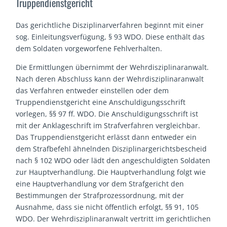
Truppendienstgericht
Das gerichtliche Disziplinarverfahren beginnt mit einer
sog. Einleitungsverfügung, § 93 WDO. Diese enthält das
dem Soldaten vorgeworfene Fehlverhalten.
Die Ermittlungen übernimmt der Wehrdisziplinaranwalt.
Nach deren Abschluss kann der Wehrdisziplinaranwalt
das Verfahren entweder einstellen oder dem
Truppendienstgericht eine Anschuldigungsschrift
vorlegen, §§ 97 ff. WDO. Die Anschuldigungsschrift ist
mit der Anklageschrift im Strafverfahren vergleichbar.
Das Truppendienstgericht erlässt dann entweder ein
dem Strafbefehl ähnelnden Disziplinargerichtsbescheid
nach § 102 WDO oder lädt den angeschuldigten Soldaten
zur Hauptverhandlung. Die Hauptverhandlung folgt wie
eine Hauptverhandlung vor dem Strafgericht den
Bestimmungen der Strafprozessordnung, mit der
Ausnahme, dass sie nicht öffentlich erfolgt, §§ 91, 105
WDO. Der Wehrdisziplinaranwalt vertritt im gerichtlichen