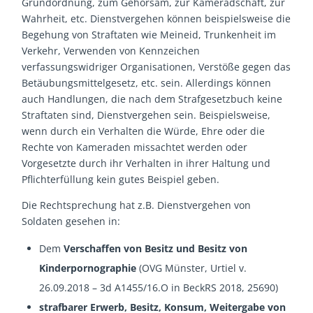
Grundordnung, zum Gehorsam, zur Kameradschaft, zur
Wahrheit, etc. Dienstvergehen können beispielsweise die
Begehung von Straftaten wie Meineid, Trunkenheit im
Verkehr, Verwenden von Kennzeichen
verfassungswidriger Organisationen, Verstöße gegen das
Betäubungsmittelgesetz, etc. sein. Allerdings können
auch Handlungen, die nach dem Strafgesetzbuch keine
Straftaten sind, Dienstvergehen sein. Beispielsweise,
wenn durch ein Verhalten die Würde, Ehre oder die
Rechte von Kameraden missachtet werden oder
Vorgesetzte durch ihr Verhalten in ihrer Haltung und
Pflichterfüllung kein gutes Beispiel geben.
Die Rechtsprechung hat z.B. Dienstvergehen von
Soldaten gesehen in:
Dem
Verschaffen von Besitz und Besitz von
Kinderpornographie
(OVG Münster, Urtiel v.
26.09.2018 – 3d A1455/16.O in BeckRS 2018, 25690)
strafbarer Erwerb, Besitz, Konsum, Weitergabe von