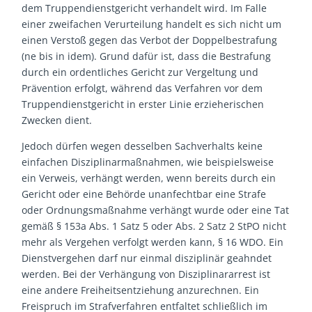
dem Truppendienstgericht verhandelt wird. Im Falle
einer zweifachen Verurteilung handelt es sich nicht um
einen Verstoß gegen das Verbot der Doppelbestrafung
(ne bis in idem). Grund dafür ist, dass die Bestrafung
durch ein ordentliches Gericht zur Vergeltung und
Prävention erfolgt, während das Verfahren vor dem
Truppendienstgericht in erster Linie erzieherischen
Zwecken dient.
Jedoch dürfen wegen desselben Sachverhalts keine
einfachen Disziplinarmaßnahmen, wie beispielsweise
ein Verweis, verhängt werden, wenn bereits durch ein
Gericht oder eine Behörde unanfechtbar eine Strafe
oder Ordnungsmaßnahme verhängt wurde oder eine Tat
gemäß § 153a Abs. 1 Satz 5 oder Abs. 2 Satz 2 StPO nicht
mehr als Vergehen verfolgt werden kann, § 16 WDO. Ein
Dienstvergehen darf nur einmal disziplinär geahndet
werden. Bei der Verhängung von Disziplinararrest ist
eine andere Freiheitsentziehung anzurechnen. Ein
Freispruch im Strafverfahren entfaltet schließlich im