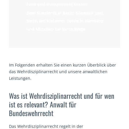
Faire und transparente Kosten
Zwei Standorte in Berlin Köpenick und
Berlin am Kudamm, sowie in Hamburg
und München für kurze Wege
Im Folgenden erhalten Sie einen kurzen Überblick über
das Wehrdisziplinarrecht und unsere anwaltlichen
Leistungen.
Was ist Wehrdisziplinarrecht und für wen
ist es relevant? Anwalt für
Bundeswehrrecht
Das Wehrdisziplinarrecht regelt in der