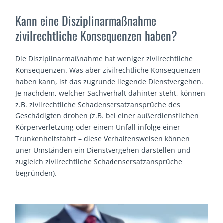
Kann eine Disziplinarmaßnahme
zivilrechtliche Konsequenzen haben?
Die Disziplinarmaßnahme hat weniger zivilrechtliche
Konsequenzen. Was aber zivilrechtliche Konsequenzen
haben kann, ist das zugrunde liegende Dienstvergehen.
Je nachdem, welcher Sachverhalt dahinter steht, können
z.B. zivilrechtliche Schadensersatzansprüche des
Geschädigten drohen (z.B. bei einer außerdienstlichen
Körperverletzung oder einem Unfall infolge einer
Trunkenheitsfahrt – diese Verhaltensweisen können
uner Umständen ein Dienstvergehen darstellen und
zugleich zivilrechtliche Schadensersatzansprüche
begründen).