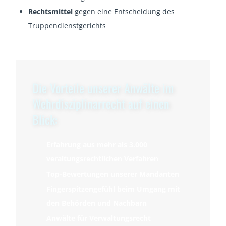
Rechtsmittel
gegen eine Entscheidung des
Truppendienstgerichts
Die Vorteile unserer Anwälte im
Wehrdisziplinarrecht auf einen
Blick:
Erfahrung aus mehr als 3.000
veraltungsrechtlichen Verfahren
Top-Bewertungen unserer Mandanten
Fingerspitzengefühl beim Umgang mit
den Behörden und Nachbarn
Anwälte für Verwaltungsrecht