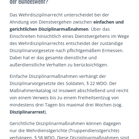
der Bundeswehr?
Das Wehrdisziplinarrecht unterscheidet bei der
Ahndung von Dienstvergehen zwischen
einfachen und
gerichtlichen Disziplinarmaßnahmen
. Über das
Einschreiten hinsichtlich eines Dienstvergehens im Wege
des Wehrdisziplinarrechts entscheidet der zuständige
Disziplinarvorgesetze nach pflichtgemäßem Ermessen.
Dabei hat er das gesamte dienstliche und
außerdienstliche Verhalten zu berücksichtigen.
Einfache Disziplinarmaßnahmen verhängt der
Disziplinarvorgesetzte des Soldaten, § 22 WDO. Der
Maßnahmenkatalog ist insoweit abschließend und reicht
von einem Verweis bis zu einem Freiheitsentzug von
mindestens drei Tagen bis maximal drei Wochen (sog.
Disziplinararrest
).
Gerichtliche Disziplinarmaßnahmen können dagegen
nur die Wehrdienstgerichte (Truppendienstgerichte)
verhängen, § 58 WDO. Diese Disziplinarmaßnahmen sind