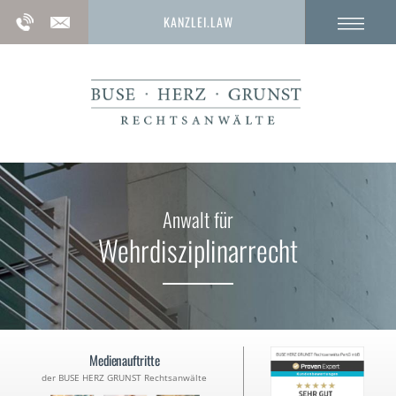
KANZLEI.LAW
Anwalt für
Wehrdisziplinarrecht
Medienauftritte
der BUSE HERZ GRUNST Rechtsanwälte