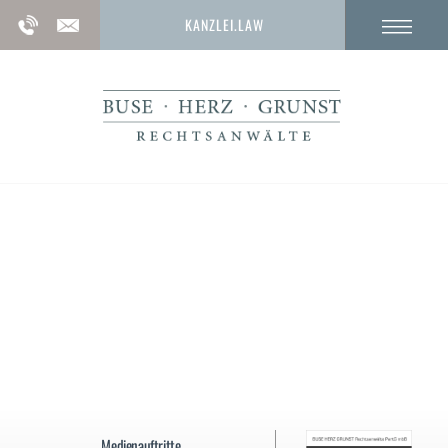
KANZLEI.LAW
Anwalt für Persönlichkeitsrecht –
Ansprüche in Bezug auf Persönlichkeitsschutz
und mehr
Medienauftritte