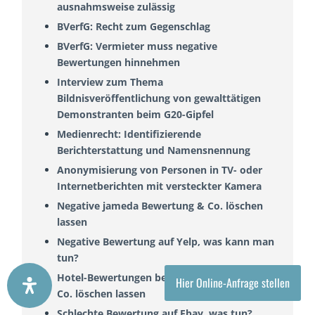
ausnahmsweise zulässig
BVerfG: Recht zum Gegenschlag
BVerfG: Vermieter muss negative
Bewertungen hinnehmen
Interview zum Thema
Bildnisveröffentlichung von gewalttätigen
Demonstranten beim G20-Gipfel
Medienrecht: Identifizierende
Berichterstattung und Namensnennung
Anonymisierung von Personen in TV- oder
Internetberichten mit versteckter Kamera
Negative jameda Bewertung & Co. löschen
lassen
Negative Bewertung auf Yelp, was kann man
tun?
Hotel-Bewertungen bei Booking, Google &
Hier Online-Anfrage stellen
Co. löschen lassen
Schlechte Bewertung auf Ebay, was tun?