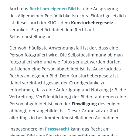
Auch das
Recht am eigenen Bild
ist eine Ausprägung
des Allgemeinen Persönlichkeitsrechts. Einfachgesetzlich
ist dieses auch im KUG – dem
Kunsturhebergesetz
–
verankert. Es gehört dabei dem Recht auf
Selbstdarstellung an.
Der wohl häufigste Anwendungsfall ist der, dass eine
Person fotografiert wird. Die Selbstbestimmung ob man
fotografiert wird und wie Fotos genutzt werden dürfen,
auf denen eine Person abgebildet ist, ist Ausdruck des
Rechts am eigenen Bild. Dem Kunsturhebergesetz ist
dabei vereinfacht gesagt der Grundgedanke zu
entnehmen, dass eine Anfertigung und Nutzung (z.B. die
Verbreitung, Veröffentlichung) der Bilder, auf denen eine
Person abgebildet ist, von der
Einwilligung
desjenigen
abhängt, der abgebildet ist. Dieser Grundsatz erfährt
allerdings in bestimmten Konstellationen Ausnahmen.
Insbesondere im
Presserecht
kann das Recht am
eigenen Bild eine Einschränkung erfahren, wenn das