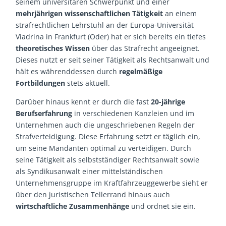
seinem universitären Schwerpunkt und einer
mehrjährigen wissenschaftlichen Tätigkeit
an einem
strafrechtlichen Lehrstuhl an der Europa-Universität
Viadrina in Frankfurt (Oder) hat er sich bereits ein tiefes
theoretisches Wissen
über das Strafrecht angeeignet.
Dieses nutzt er seit seiner Tätigkeit als Rechtsanwalt und
hält es währenddessen durch
regelmäßige
Fortbildungen
stets aktuell.
Darüber hinaus kennt er durch die fast
20-jährige
Berufserfahrung
in verschiedenen Kanzleien und im
Unternehmen auch die ungeschriebenen Regeln der
Strafverteidigung. Diese Erfahrung setzt er täglich ein,
um seine Mandanten optimal zu verteidigen. Durch
seine Tätigkeit als selbstständiger Rechtsanwalt sowie
als Syndikusanwalt einer mittelständischen
Unternehmensgruppe im Kraftfahrzeuggewerbe sieht er
über den juristischen Tellerrand hinaus auch
wirtschaftliche Zusammenhänge
und ordnet sie ein.