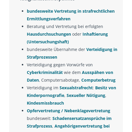
bundesweite Vertretung in strafrechtlichen
Ermittlungsverfahren
Beratung und Vertretung bei erfolgten
Hausdurchsuchungen
oder
Inhaftierung
(Untersuchungshaft)
bundesweite Übernahme der
Verteidigung in
Strafprozessen
Verteidigung gegen Vorwürfe von
Cyberkriminalität
wie dem
Ausspähen von
Daten
, Computersabotage,
Computerbetrug
Verteidigung im
Sexualstrafrecht
:
Besitz von
Kinderpornografie
,
Sexueller Nötigung
,
Kindesmissbrauch
Opfervertretung / Nebenklagevertretung
bundesweit:
Schadensersatzansprüche im
Strafprozess
,
Angehörigenvertretung bei