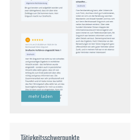
mehr laden
Tätigkeitsschwerpunkte