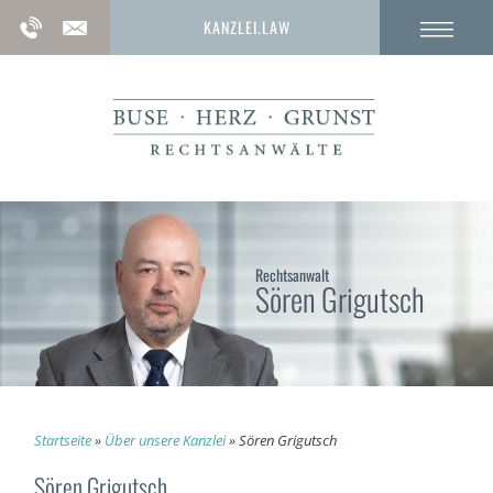
KANZLEI.LAW
Rechtsanwalt
Sören Grigutsch
Startseite
»
Über unsere Kanzlei
»
Sören Grigutsch
Sören Grigutsch