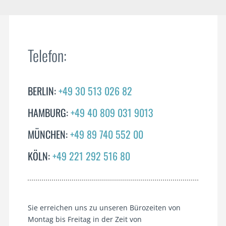
Telefon:
BERLIN:
+49 30 513 026 82
HAMBURG:
+49 40 809 031 9013
MÜNCHEN:
+49 89 740 552 00
KÖLN:
+49 221 292 516 80
Sie erreichen uns zu unseren Bürozeiten von
Montag bis Freitag in der Zeit von