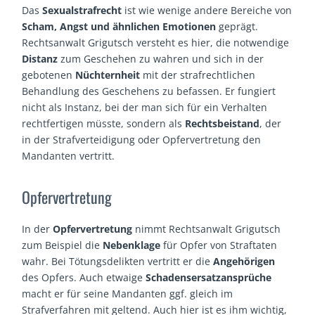
Das
Sexualstrafrecht
ist wie wenige andere Bereiche von
Scham, Angst und ähnlichen Emotionen
geprägt.
Rechtsanwalt Grigutsch versteht es hier, die notwendige
Distanz
zum Geschehen zu wahren und sich in der
gebotenen
Nüchternheit
mit der strafrechtlichen
Behandlung des Geschehens zu befassen. Er fungiert
nicht als Instanz, bei der man sich für ein Verhalten
rechtfertigen müsste, sondern als
Rechtsbeistand
, der
in der Strafverteidigung oder Opfervertretung den
Mandanten vertritt.
Opfervertretung
In der
Opfervertretung
nimmt Rechtsanwalt Grigutsch
zum Beispiel die
Nebenklage
für Opfer von Straftaten
wahr. Bei Tötungsdelikten vertritt er die
Angehörigen
des Opfers. Auch etwaige
Schadensersatzansprüche
macht er für seine Mandanten ggf. gleich im
Strafverfahren mit geltend. Auch hier ist es ihm wichtig,