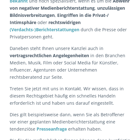
bekannt
und hoch spezialisiert, wenn es um die
Abwehr
von negativer Medienberichterstattung
,
unzulässigen
Bildnisverbreitungen
,
Eingriffen in die Privat-/
Intimsphäre
oder
rechtswidrigen
(Verdachts-)Berichterstattungen
durch die Presse oder
Privatpersonen geht.
Daneben steht Ihnen unsere Kanzlei auch in
vertragsrechtlichen Angelegenheiten
in den Branchen
Medien, Musik, Film oder Social Media für Künstler,
Influencer, Agenturen oder Unternehmen
rechtsberatend zur Seite.
Treten Sie jetzt mit uns in Kontakt. Wir wissen, dass in
diesem Rechtsgebiet häufig ein schnelles Handeln
erforderlich ist und haben uns darauf eingestellt.
Dies gilt beispielsweise dann, wenn Sie als Betroffener
vor einer geplanten Medienberichterstattung eine
tendenziöse
Presseanfrage
erhalten haben.