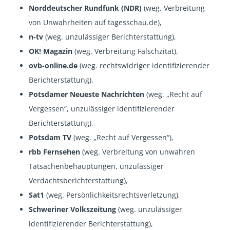
Norddeutscher Rundfunk (NDR)
(weg. Verbreitung
von Unwahrheiten auf tagesschau.de),
n-tv
(weg. unzulässiger Berichterstattung),
OK! Magazin
(weg. Verbreitung Falschzitat),
ovb-online.de
(weg. rechtswidriger identifizierender
Berichterstattung),
Potsdamer Neueste Nachrichten
(weg. „Recht auf
Vergessen“, unzulässiger identifizierender
Berichterstattung),
Potsdam TV
(weg. „Recht auf Vergessen“),
rbb Fernsehen
(weg. Verbreitung von unwahren
Tatsachenbehauptungen, unzulässiger
Verdachtsberichterstattung),
Sat1
(weg. Persönlichkeitsrechtsverletzung),
Schweriner Volkszeitung
(weg. unzulässiger
identifizierender Berichterstattung),