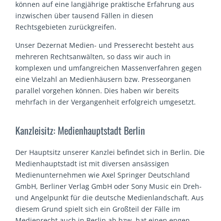
können auf eine langjährige praktische Erfahrung aus
inzwischen über tausend Fällen in diesen
Rechtsgebieten zurückgreifen.
Unser Dezernat Medien- und Presserecht besteht aus
mehreren Rechtsanwälten, so dass wir auch in
komplexen und umfangreichen Massenverfahren gegen
eine Vielzahl an Medienhäusern bzw. Presseorganen
parallel vorgehen können. Dies haben wir bereits
mehrfach in der Vergangenheit erfolgreich umgesetzt.
Kanzleisitz: Medienhauptstadt Berlin
Der Hauptsitz unserer Kanzlei befindet sich in Berlin. Die
Medienhauptstadt ist mit diversen ansässigen
Medienunternehmen wie Axel Springer Deutschland
GmbH, Berliner Verlag GmbH oder Sony Music ein Dreh-
und Angelpunkt für die deutsche Medienlandschaft. Aus
diesem Grund spielt sich ein Großteil der Fälle im
Medienrecht auch in Berlin ab bzw. hat einen engen