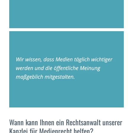
Wann kann Ihnen ein Rechtsanwalt unserer
Kanzlei für Medienrecht helfen?