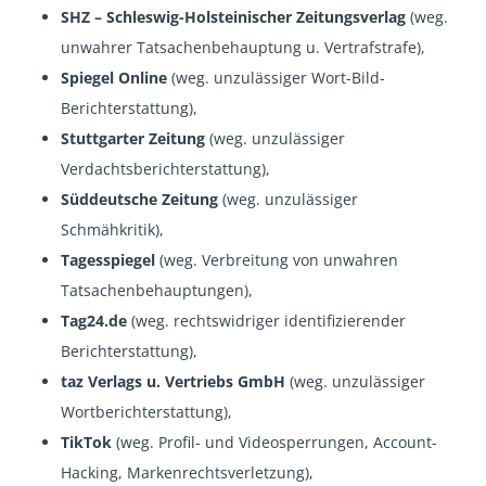
SHZ – Schleswig-Holsteinischer Zeitungsverlag
(weg.
unwahrer Tatsachenbehauptung u. Vertrafstrafe),
Spiegel Online
(weg. unzulässiger Wort-Bild-
Berichterstattung),
Stuttgarter Zeitung
(weg. unzulässiger
Verdachtsberichterstattung),
Süddeutsche Zeitung
(weg. unzulässiger
Schmähkritik),
Tagesspiegel
(weg. Verbreitung von unwahren
Tatsachenbehauptungen),
Tag24.de
(weg. rechtswidriger identifizierender
Berichterstattung),
taz Verlags u. Vertriebs GmbH
(weg. unzulässiger
Wortberichterstattung),
TikTok
(weg. Profil- und Videosperrungen, Account-
Hacking, Markenrechtsverletzung),