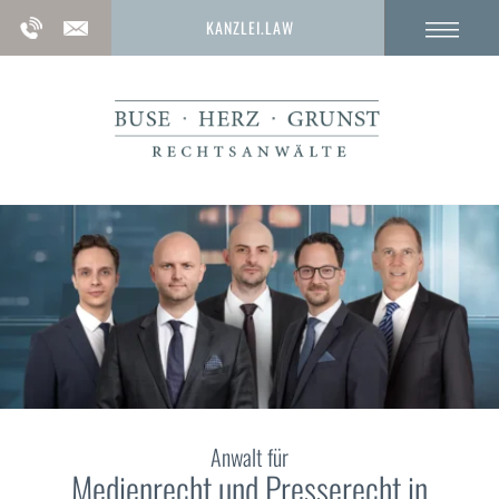
KANZLEI.LAW
Anwalt für
Medienrecht und Presserecht in