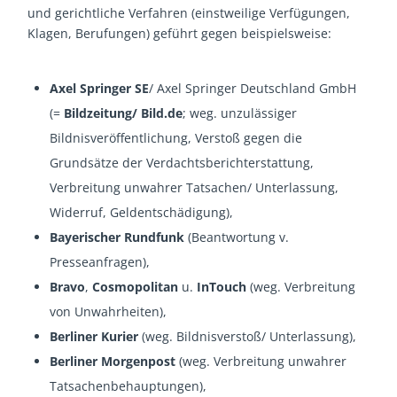
und gerichtliche Verfahren (einstweilige Verfügungen,
Klagen, Berufungen) geführt gegen beispielsweise:
Axel Springer SE
/ Axel Springer Deutschland GmbH
(=
Bildzeitung/
Bild.de
; weg. unzulässiger
Bildnisveröffentlichung, Verstoß gegen die
Grundsätze der Verdachtsberichterstattung,
Verbreitung unwahrer Tatsachen/ Unterlassung,
Widerruf, Geldentschädigung),
Bayerischer Rundfunk
(Beantwortung v.
Presseanfragen),
Bravo
,
Cosmopolitan
u.
InTouch
(weg. Verbreitung
von Unwahrheiten),
Berliner Kurier
(weg. Bildnisverstoß/ Unterlassung),
Berliner Morgenpost
(weg. Verbreitung unwahrer
Tatsachenbehauptungen),