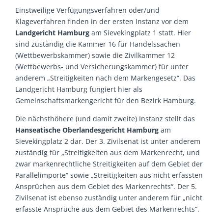
Einstweilige Verfügungsverfahren oder/und
Klageverfahren finden in der ersten Instanz vor dem
Landgericht Hamburg
am Sievekingplatz 1 statt. Hier
sind zuständig die Kammer 16 für Handelssachen
(Wettbewerbskammer) sowie die Zivilkammer 12
(Wettbewerbs- und Versicherungskammer) für unter
anderem „Streitigkeiten nach dem Markengesetz“. Das
Landgericht Hamburg fungiert hier als
Gemeinschaftsmarkengericht für den Bezirk Hamburg.
Die nächsthöhere (und damit zweite) Instanz stellt das
Hanseatische Oberlandesgericht Hamburg
am
Sievekingplatz 2 dar. Der 3. Zivilsenat ist unter anderem
zuständig für „Streitigkeiten aus dem Markenrecht, und
zwar markenrechtliche Streitigkeiten auf dem Gebiet der
Parallelimporte“ sowie „Streitigkeiten aus nicht erfassten
Ansprüchen aus dem Gebiet des Markenrechts“. Der 5.
Zivilsenat ist ebenso zuständig unter anderem für „nicht
erfasste Ansprüche aus dem Gebiet des Markenrechts“.