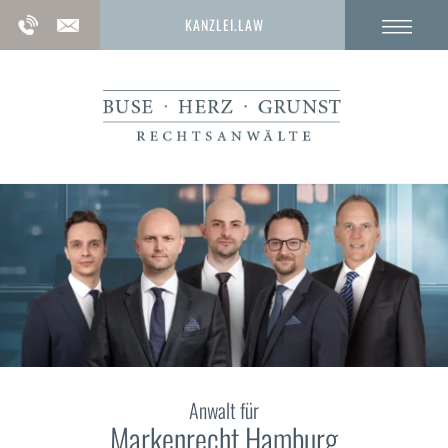
KANZLEI.LAW
Anwalt für
Markenrecht Hamburg