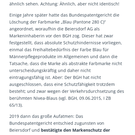
ähnlich sehen. Achtung: Ähnlich, aber nicht identisch!
Einige Jahre später hatte das Bundespatentgericht die
Löschung der Farbmarke „Blau (Pantone 280 C)“
angeordnet, woraufhin die Beiersdorf AG als
Markeninhaberin vor den BGH zog. Dieser hat zwar
festgestellt, dass absolute Schutzhindernisse vorliegen,
einmal das Freihaltebedürfnis der Farbe Blau für
Männerpflegeprodukte im Allgemeinen und dann die
Tatsache, dass die Marke als abstrakte Farbmarke nicht
unterscheidungskräftig und daher nicht
eintragungsfähig ist. Aber: Der BGH hat nicht
ausgeschlossen, dass eine Schutzfähigkeit trotzdem
besteht; und zwar wegen der Verkehrsdurchsetzung des
berühmten Nivea-Blaus (vgl. BGH, 09.06.2015, I ZB
65/13).
2019 dann das große Aufatmen: Das
Bundespatentgericht entschied zugunsten von
Beiersdorf und
bestätigte den Markenschutz der