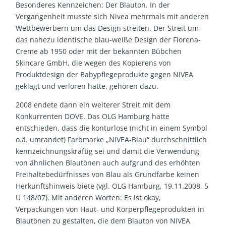
Besonderes Kennzeichen: Der Blauton. In der
Vergangenheit musste sich Nivea mehrmals mit anderen
Wettbewerbern um das Design streiten. Der Streit um
das nahezu identische blau-weiße Design der Florena-
Creme ab 1950 oder mit der bekannten Bübchen
Skincare GmbH, die wegen des Kopierens von
Produktdesign der Babypflegeprodukte gegen NIVEA
geklagt und verloren hatte, gehören dazu.
2008 endete dann ein weiterer Streit mit dem
Konkurrenten DOVE. Das OLG Hamburg hatte
entschieden, dass die konturlose (nicht in einem Symbol
o.ä. umrandet) Farbmarke „NIVEA-Blau“ durchschnittlich
kennzeichnungskräftig sei und damit die Verwendung
von ähnlichen Blautönen auch aufgrund des erhöhten
Freihaltebedürfnisses von Blau als Grundfarbe keinen
Herkunftshinweis biete (vgl. OLG Hamburg, 19.11.2008, 5
U 148/07). Mit anderen Worten: Es ist okay,
Verpackungen von Haut- und Körperpflegeprodukten in
Blautönen zu gestalten, die dem Blauton von NIVEA