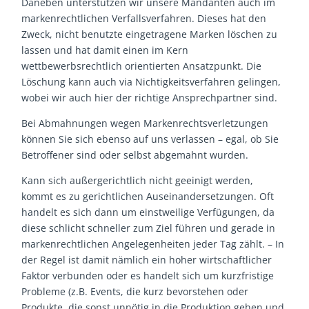
Daneben unterstützen wir unsere Mandanten auch im
markenrechtlichen Verfallsverfahren. Dieses hat den
Zweck, nicht benutzte eingetragene Marken löschen zu
lassen und hat damit einen im Kern
wettbewerbsrechtlich orientierten Ansatzpunkt. Die
Löschung kann auch via Nichtigkeitsverfahren gelingen,
wobei wir auch hier der richtige Ansprechpartner sind.
Bei Abmahnungen wegen Markenrechtsverletzungen
können Sie sich ebenso auf uns verlassen – egal, ob Sie
Betroffener sind oder selbst abgemahnt wurden.
Kann sich außergerichtlich nicht geeinigt werden,
kommt es zu gerichtlichen Auseinandersetzungen. Oft
handelt es sich dann um einstweilige Verfügungen, da
diese schlicht schneller zum Ziel führen und gerade in
markenrechtlichen Angelegenheiten jeder Tag zählt. – In
der Regel ist damit nämlich ein hoher wirtschaftlicher
Faktor verbunden oder es handelt sich um kurzfristige
Probleme (z.B. Events, die kurz bevorstehen oder
Produkte, die sonst unnötig in die Produktion gehen und