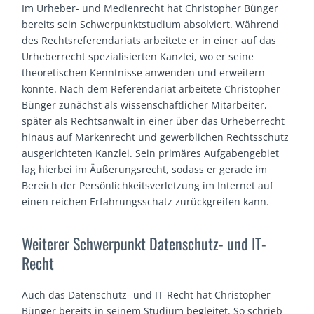
Im Urheber- und Medienrecht hat Christopher Bünger
bereits sein Schwerpunktstudium absolviert. Während
des Rechtsreferendariats arbeitete er in einer auf das
Urheberrecht spezialisierten Kanzlei, wo er seine
theoretischen Kenntnisse anwenden und erweitern
konnte. Nach dem Referendariat arbeitete Christopher
Bünger zunächst als wissenschaftlicher Mitarbeiter,
später als Rechtsanwalt in einer über das Urheberrecht
hinaus auf Markenrecht und gewerblichen Rechtsschutz
ausgerichteten Kanzlei. Sein primäres Aufgabengebiet
lag hierbei im Äußerungsrecht, sodass er gerade im
Bereich der Persönlichkeitsverletzung im Internet auf
einen reichen Erfahrungsschatz zurückgreifen kann.
Weiterer Schwerpunkt Datenschutz- und IT-
Recht
Auch das Datenschutz- und IT-Recht hat Christopher
Bünger bereits in seinem Studium begleitet. So schrieb