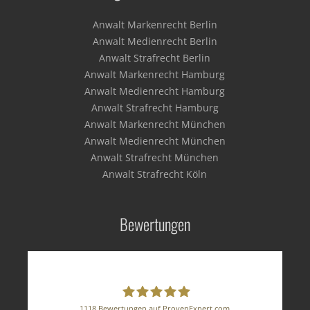
Anwalt Markenrecht Berlin
Anwalt Medienrecht Berlin
Anwalt Strafrecht Berlin
Anwalt Markenrecht Hamburg
Anwalt Medienrecht Hamburg
Anwalt Strafrecht Hamburg
Anwalt Markenrecht München
Anwalt Medienrecht München
Anwalt Strafrecht München
Anwalt Strafrecht Köln
Bewertungen
1118
Bewertungen auf ProvenExpert.com