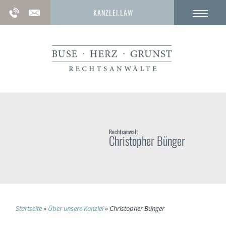
KANZLEI.LAW
Rechtsanwalt
Christopher Bünger
Startseite
»
Über unsere Kanzlei
»
Christopher Bünger