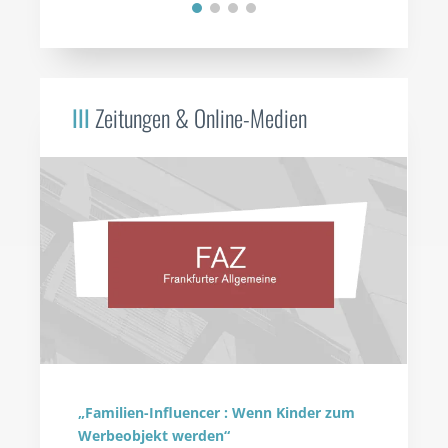
III
Zeitungen & Online-Medien
„Familien-Influencer : Wenn Kinder zum
Werbeobjekt werden“