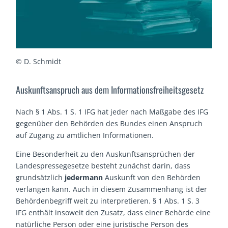
© D. Schmidt
Auskunftsanspruch aus dem Informationsfreiheitsgesetz
Nach § 1 Abs. 1 S. 1 IFG hat jeder nach Maßgabe des IFG
gegenüber den Behörden des Bundes einen Anspruch
auf Zugang zu amtlichen Informationen.
Eine Besonderheit zu den Auskunftsansprüchen der
Landespressegesetze besteht zunächst darin, dass
grundsätzlich
jedermann
Auskunft von den Behörden
verlangen kann. Auch in diesem Zusammenhang ist der
Behördenbegriff weit zu interpretieren. § 1 Abs. 1 S. 3
IFG enthält insoweit den Zusatz, dass einer Behörde eine
natürliche Person oder eine juristische Person des