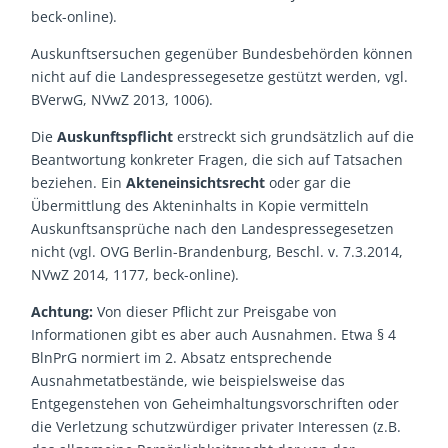
beck-online).
Auskunftsersuchen gegenüber Bundesbehörden können
nicht auf die Landespressegesetze gestützt werden, vgl.
BVerwG, NVwZ 2013, 1006).
Die
Auskunftspflicht
erstreckt sich grundsätzlich auf die
Beantwortung konkreter Fragen, die sich auf Tatsachen
beziehen. Ein
Akteneinsichtsrecht
oder gar die
Übermittlung des Akteninhalts in Kopie vermitteln
Auskunftsansprüche nach den Landespressegesetzen
nicht (vgl. OVG Berlin-Brandenburg, Beschl. v. 7.3.2014,
NVwZ 2014, 1177, beck-online).
Achtung:
Von dieser Pflicht zur Preisgabe von
Informationen gibt es aber auch Ausnahmen. Etwa § 4
BlnPrG normiert im 2. Absatz entsprechende
Ausnahmetatbestände, wie beispielsweise das
Entgegenstehen von Geheimhaltungsvorschriften oder
die Verletzung schutzwürdiger privater Interessen (z.B.