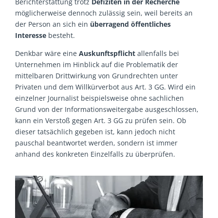
Berichterstattung trotz
Defiziten in der Recherche
möglicherweise dennoch zulässig sein, weil bereits an
der Person an sich ein
überragend öffentliches
Interesse
besteht.
Denkbar wäre eine
Auskunftspflicht
allenfalls bei
Unternehmen im Hinblick auf die Problematik der
mittelbaren Drittwirkung von Grundrechten unter
Privaten und dem Willkürverbot aus Art. 3 GG. Wird ein
einzelner Journalist beispielsweise ohne sachlichen
Grund von der Informationsweitergabe ausgeschlossen,
kann ein Verstoß gegen Art. 3 GG zu prüfen sein. Ob
dieser tatsächlich gegeben ist, kann jedoch nicht
pauschal beantwortet werden, sondern ist immer
anhand des konkreten Einzelfalls zu überprüfen.