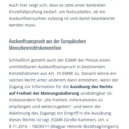
Auch hier zeigt sich, dass es stets einer konkreten
Einzelfallprüfung bedarf, um festzustellen, ob ein
Auskunftsersuchen zulässig ist und damit beantwortet
werden muss.
Auskunftsanspruch aus der Europäischen
Menschenrechtskonvention
Schließlich gesteht auch der EGMR der Presse einen
unmittelbaren Auskunftsanspruch in bestimmten
Konstellationen aus Art. 10 EMRK zu. Danach könne ein
solches Recht unter anderem dann entstehen, wenn der
Zugang zur Information für die
Ausübung des Rechts
auf Freiheit der Meinungsäußerung
unabdingbar ist,
insbesondere für „die Freiheit, Informationen zu
empfangen und weiterzugeben“, und wenn die
Ablehnung des Zugangs ein Eingriff in die Ausübung
dieses Rechts ist (vgl. EGMR (Große Kammer), Urt. v.
8.11.2016 – 18030/11 (Magyar Helsinki Bizottság/Ungarn),