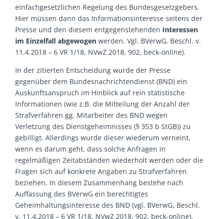
einfachgesetzlichen Regelung des Bundesgesetzgebers.
Hier müssen dann das Informationsinteresse seitens der
Presse und den diesem entgegenstehenden
Interessen
im Einzelfall abgewogen
werden. Vgl. BVerwG, Beschl. v.
11.4.2018 – 6 VR 1/18, NVwZ 2018, 902, beck-online).
In der zitierten Entscheidung wurde der Presse
gegenüber dem Bundesnachrichtendienst (BND) ein
Auskunftsanspruch im Hinblick auf rein statistische
Informationen (wie z.B. die Mitteilung der Anzahl der
Strafverfahren gg. Mitarbeiter des BND wegen
Verletzung des Dienstgeheimnisses (§ 353 b StGB)) zu
gebilligt. Allerdings wurde dieser wiederum verneint,
wenn es darum geht, dass solche Anfragen in
regelmäßigen Zeitabständen wiederholt werden oder die
Fragen sich auf konkrete Angaben zu Strafverfahren
beziehen. In diesem Zusammenhang bestehe nach
Auffassung des BVerwG ein berechtigtes
Geheimhaltungsinteresse des BND (vgl. BVerwG, Beschl.
v. 11.4.2018 – 6 VR 1/18, NVwZ 2018, 902, beck-online).