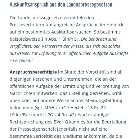
Auskunftsanspruch aus den Landespressegesetzen
Die Landespressegesetze vermitteln den
Pressevertretern umfangreiche Ansprüche im Hinblick
auf ein bestimmtes Auskunftsersuchen. So bestimmt
beispielsweise § 4 Abs. 1 BlnPrG:
„Die Behörden sind
verpflichtet, den Vertretern der Presse, die sich als solche
ausweisen, zur Erfüllung ihrer öffentlichen Aufgabe Auskünfte
zu erteilen.“
Anspruchsberechtigte
im Sinne der Vorschrift sind all
diejenigen Personen und Unternehmen, die an der
öffentlichen Aufgabe der Ermittlung und Verbreitung von
Nachrichten mitwirken, dazu Stellung beziehen, Kritik
üben oder auf andere Weise an der Meinungsbildung
teilnehmen (vgl. MAH UrhG / Hertel § 16 Rn 22;
Löffer/Burkhardt LPG § 4 Rn. 42). Nach ständiger
Rechtsprechung des BVerfG kann es für die Beurteilung
der Presseeigenschaft jedenfalls nicht auf eine
bestimmte Seriosität des Mediums ankommen, da die