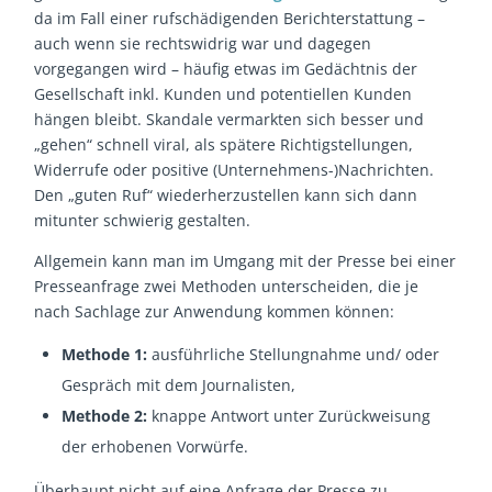
da im Fall einer rufschädigenden Berichterstattung –
auch wenn sie rechtswidrig war und dagegen
vorgegangen wird – häufig etwas im Gedächtnis der
Gesellschaft inkl. Kunden und potentiellen Kunden
hängen bleibt. Skandale vermarkten sich besser und
„gehen“ schnell viral, als spätere Richtigstellungen,
Widerrufe oder positive (Unternehmens-)Nachrichten.
Den „guten Ruf“ wiederherzustellen kann sich dann
mitunter schwierig gestalten.
Allgemein kann man im Umgang mit der Presse bei einer
Presseanfrage zwei Methoden unterscheiden, die je
nach Sachlage zur Anwendung kommen können:
Methode 1:
ausführliche Stellungnahme und/ oder
Gespräch mit dem Journalisten,
Methode 2:
knappe Antwort unter Zurückweisung
der erhobenen Vorwürfe.
Überhaupt nicht auf eine Anfrage der Presse zu