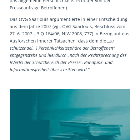
das allgemeine Persönlichkeitsrecht der von der
Presseanfrage Betroffenen).
Das OVG Saarlouis argumentierte in einer Entscheidung
aus dem Jahre 2007 (vgl. OVG Saarlouis, Beschluss vom
27. 6. 2007 – 3 Q 164/06, NJW 2008, 777) in Bezug auf das
Ausforschen innerer Tatsachen, dass dem die
„zu
schützende[…] Persönlichkeitssphäre der Betroffenen“
entgegenstehe und hierdurch „nach der Rechtsprechung des
BVerfG der Schutzbereich der Presse-, Rundfunk- und
Informationsfreiheit überschritten wird.“