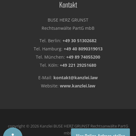
Kontakt
BUSE HERZ GRUNST
Rechtsanwälte PartG mbB
Tel. Berlin:
+49 30 51302682
Tel. Hamburg:
+49 40 8090319013
Tel. München:
+49 89 74055200
Tel. Köln:
+49 221 29251680
E-Mail:
kontakt@kanzlei.law
Website:
www.kanzlei.law
copyright © 2026 Kanzlei BUSE HERZ GRUNST Rechtsanwälte PartG
mbB