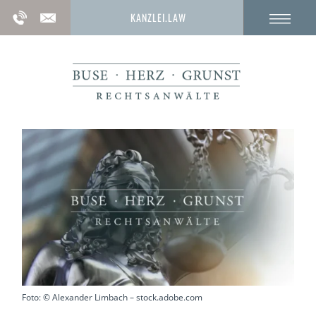
KANZLEI.LAW
Foto: © Alexander Limbach – stock.adobe.com