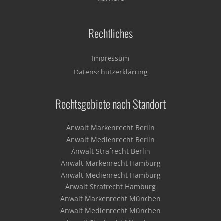
Rechtliches
Impressum
Datenschutzerklärung
Rechtsgebiete nach Standort
Anwalt Markenrecht Berlin
Anwalt Medienrecht Berlin
Anwalt Strafrecht Berlin
Anwalt Markenrecht Hamburg
Anwalt Medienrecht Hamburg
Anwalt Strafrecht Hamburg
Anwalt Markenrecht München
Anwalt Medienrecht München