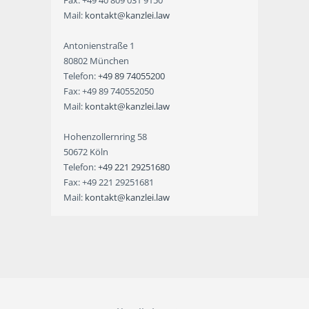
Fax: +49 40 809 031 9150
Mail:
kontakt@kanzlei.law
Antonienstraße 1
80802 München
Telefon:
+49 89 74055200
Fax: +49 89 740552050
Mail:
kontakt@kanzlei.law
Hohenzollernring 58
50672 Köln
Telefon:
+49 221 29251680
Fax: +49 221 29251681
Mail:
kontakt@kanzlei.law