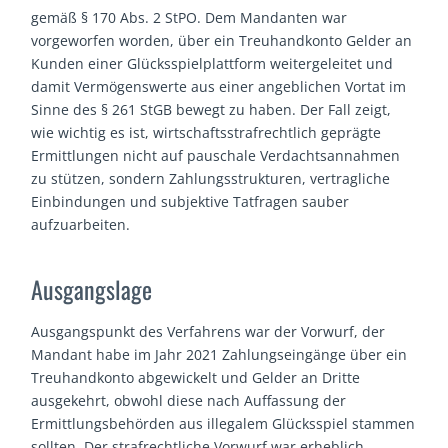
gemäß § 170 Abs. 2 StPO. Dem Mandanten war
vorgeworfen worden, über ein Treuhandkonto Gelder an
Kunden einer Glücksspielplattform weitergeleitet und
damit Vermögenswerte aus einer angeblichen Vortat im
Sinne des § 261 StGB bewegt zu haben. Der Fall zeigt,
wie wichtig es ist, wirtschaftsstrafrechtlich geprägte
Ermittlungen nicht auf pauschale Verdachtsannahmen
zu stützen, sondern Zahlungsstrukturen, vertragliche
Einbindungen und subjektive Tatfragen sauber
aufzuarbeiten.
Ausgangslage
Ausgangspunkt des Verfahrens war der Vorwurf, der
Mandant habe im Jahr 2021 Zahlungseingänge über ein
Treuhandkonto abgewickelt und Gelder an Dritte
ausgekehrt, obwohl diese nach Auffassung der
Ermittlungsbehörden aus illegalem Glücksspiel stammen
sollten. Der strafrechtliche Vorwurf war erheblich.