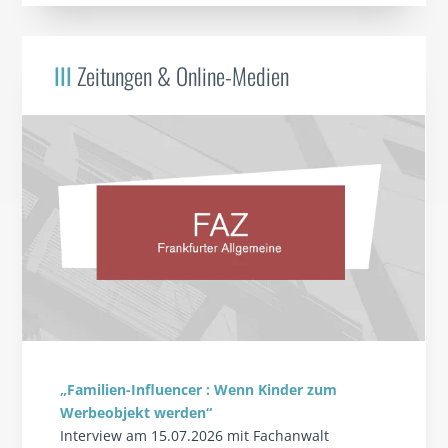
III
Zeitungen & Online-Medien
„Familien-Influencer : Wenn Kinder zum
Werbeobjekt werden“
Interview am 15.07.2026 mit Fachanwalt