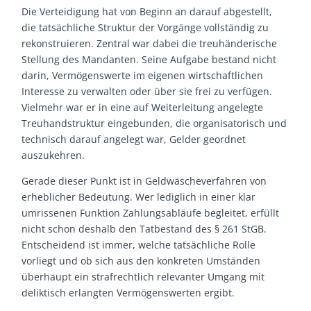
Die Verteidigung hat von Beginn an darauf abgestellt,
die tatsächliche Struktur der Vorgänge vollständig zu
rekonstruieren. Zentral war dabei die treuhänderische
Stellung des Mandanten. Seine Aufgabe bestand nicht
darin, Vermögenswerte im eigenen wirtschaftlichen
Interesse zu verwalten oder über sie frei zu verfügen.
Vielmehr war er in eine auf Weiterleitung angelegte
Treuhandstruktur eingebunden, die organisatorisch und
technisch darauf angelegt war, Gelder geordnet
auszukehren.
Gerade dieser Punkt ist in Geldwäscheverfahren von
erheblicher Bedeutung. Wer lediglich in einer klar
umrissenen Funktion Zahlungsabläufe begleitet, erfüllt
nicht schon deshalb den Tatbestand des § 261 StGB.
Entscheidend ist immer, welche tatsächliche Rolle
vorliegt und ob sich aus den konkreten Umständen
überhaupt ein strafrechtlich relevanter Umgang mit
deliktisch erlangten Vermögenswerten ergibt.