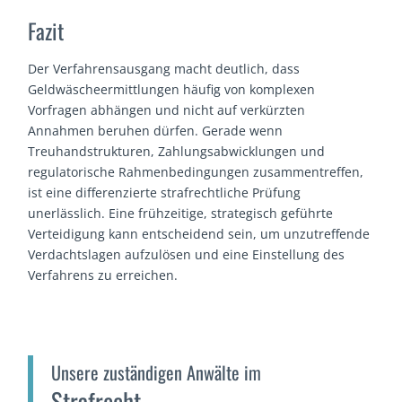
Fazit
Der Verfahrensausgang macht deutlich, dass
Geldwäscheermittlungen häufig von komplexen
Vorfragen abhängen und nicht auf verkürzten
Annahmen beruhen dürfen. Gerade wenn
Treuhandstrukturen, Zahlungsabwicklungen und
regulatorische Rahmenbedingungen zusammentreffen,
ist eine differenzierte strafrechtliche Prüfung
unerlässlich. Eine frühzeitige, strategisch geführte
Verteidigung kann entscheidend sein, um unzutreffende
Verdachtslagen aufzulösen und eine Einstellung des
Verfahrens zu erreichen.
Unsere zuständigen Anwälte im
Strafrecht