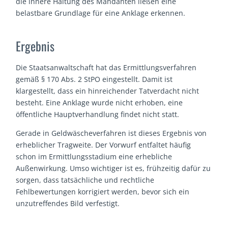
die innere Haltung des Mandanten ließen eine
belastbare Grundlage für eine Anklage erkennen.
Ergebnis
Die Staatsanwaltschaft hat das Ermittlungsverfahren
gemäß § 170 Abs. 2 StPO eingestellt. Damit ist
klargestellt, dass ein hinreichender Tatverdacht nicht
besteht. Eine Anklage wurde nicht erhoben, eine
öffentliche Hauptverhandlung findet nicht statt.
Gerade in Geldwäscheverfahren ist dieses Ergebnis von
erheblicher Tragweite. Der Vorwurf entfaltet häufig
schon im Ermittlungsstadium eine erhebliche
Außenwirkung. Umso wichtiger ist es, frühzeitig dafür zu
sorgen, dass tatsächliche und rechtliche
Fehlbewertungen korrigiert werden, bevor sich ein
unzutreffendes Bild verfestigt.