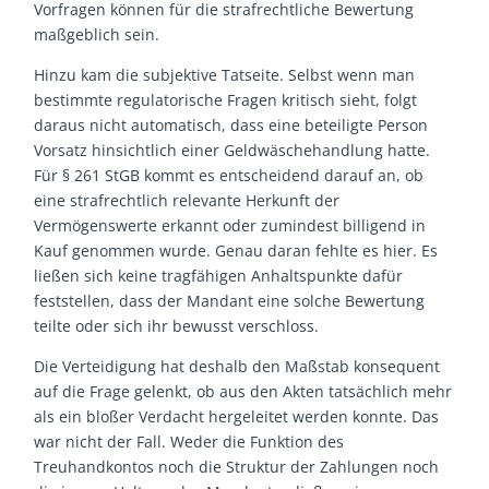
Vorfragen können für die strafrechtliche Bewertung
maßgeblich sein.
Hinzu kam die subjektive Tatseite. Selbst wenn man
bestimmte regulatorische Fragen kritisch sieht, folgt
daraus nicht automatisch, dass eine beteiligte Person
Vorsatz hinsichtlich einer Geldwäschehandlung hatte.
Für § 261 StGB kommt es entscheidend darauf an, ob
eine strafrechtlich relevante Herkunft der
Vermögenswerte erkannt oder zumindest billigend in
Kauf genommen wurde. Genau daran fehlte es hier. Es
ließen sich keine tragfähigen Anhaltspunkte dafür
feststellen, dass der Mandant eine solche Bewertung
teilte oder sich ihr bewusst verschloss.
Die Verteidigung hat deshalb den Maßstab konsequent
auf die Frage gelenkt, ob aus den Akten tatsächlich mehr
als ein bloßer Verdacht hergeleitet werden konnte. Das
war nicht der Fall. Weder die Funktion des
Treuhandkontos noch die Struktur der Zahlungen noch