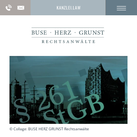
KANZLEI.LAW
© Collage: BUSE HERZ GRUNST Rechtsanwälte