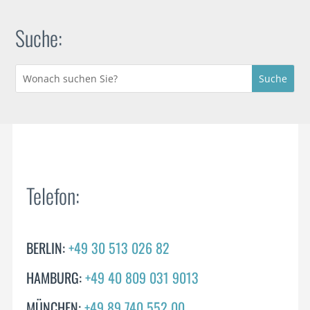
Suche:
Telefon:
BERLIN:
+49 30 513 026 82
HAMBURG:
+49 40 809 031 9013
MÜNCHEN:
+49 89 740 552 00