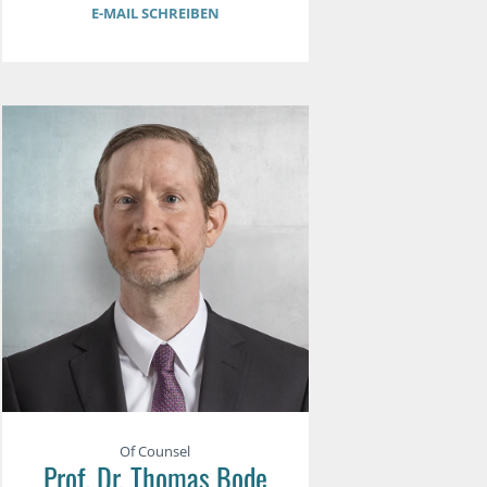
E-MAIL SCHREIBEN
Of Counsel
Prof. Dr. Thomas Bode