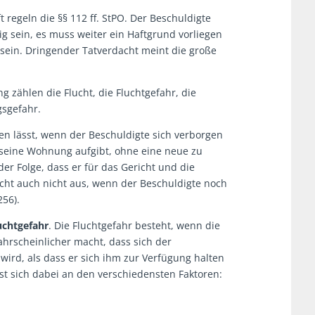
regeln die §§ 112 ff. StPO. Der Beschuldigte
 sein, es muss weiter ein Haftgrund vorliegen
sein. Dringender Tatverdacht meint die große
 zählen die Flucht, die Fluchtgefahr, die
sgefahr.
ten lässt, wenn der Beschuldigte sich verborgen
wer seine Wohnung aufgibt, ohne eine neue zu
der Folge, dass er für das Gericht und die
icht auch nicht aus, wenn der Beschuldigte noch
256).
uchtgefahr
. Die Fluchtgefahr besteht, wenn die
ahrscheinlicher macht, dass sich der
wird, als dass er sich ihm zur Verfügung halten
sst sich dabei an den verschiedensten Faktoren: