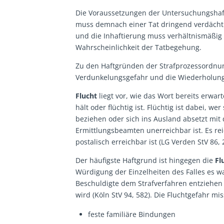
Die Voraussetzungen der Untersuchungshaft 
muss demnach einer Tat dringend verdächtig
und die Inhaftierung muss verhältnismäßig 
Wahrscheinlichkeit der Tatbegehung.
Zu den Haftgründen der Strafprozessordnung
Verdunkelungsgefahr und die Wiederholung
Flucht
liegt vor, wie das Wort bereits erwar
hält oder flüchtig ist. Flüchtig ist dabei, 
beziehen oder sich ins Ausland absetzt mit 
Ermittlungsbeamten unerreichbar ist. Es re
postalisch erreichbar ist (LG Verden StV 86, 
Der häufigste Haftgrund ist hingegen die
Fl
Würdigung der Einzelheiten des Falles es w
Beschuldigte dem Strafverfahren entziehen 
wird (Köln StV 94, 582). Die Fluchtgefahr mi
feste familiäre Bindungen