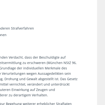
nderen Strafverfahren
ionen
den Verdacht, dass der Beschuldigte auf
eitsermittlung zu erschweren (München NStZ 96,
t Grundlage der individuellen Merkmale des
e Verurteilungen wegen Aussagedelikten sein
, Drohung und Gewalt abgestellt ist. Das Gesetz
mittel vernichtet, verändert und unterdrückt
auteren Einwirkung auf Zeugen und
derer zu derartigem Verhalten.
zur Begehung weiterer erheblicher Straftaten