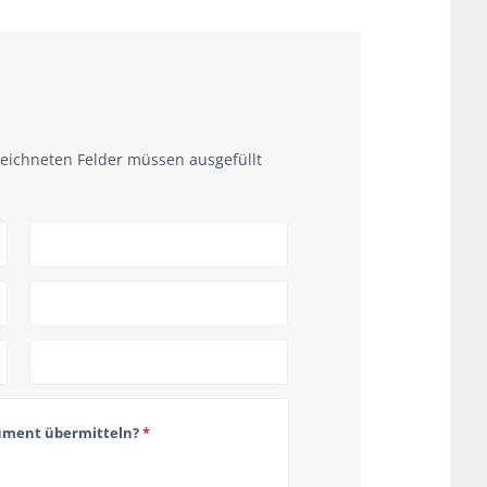
ichneten Felder müssen ausgefüllt
kument übermitteln?
*