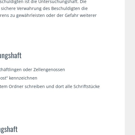
schuldigten ist die Untersuchungshaft. Die
 sichere Verwahrung des Beschuldigten die
rens zu gewährleisten oder der Gefahr weiterer
ngs­haft
häftlingen oder Zellengenossen
rpost“ kennzeichnen
tem Ordner schreiben und dort alle Schriftstücke
gs­haft