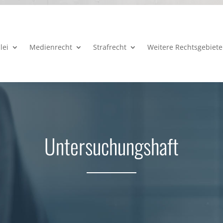
lei
Medienrecht
Strafrecht
Weitere Rechtsgebiete
Untersuchungs­haft