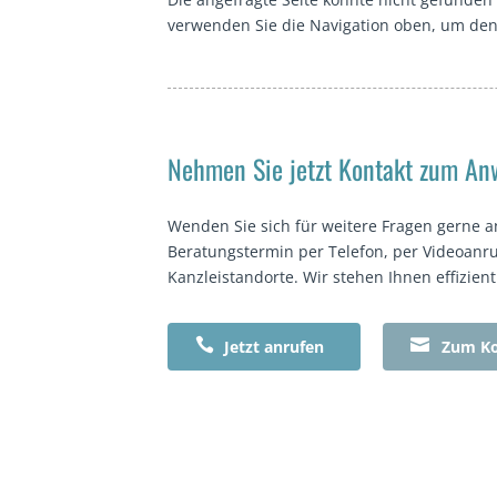
verwenden Sie die Navigation oben, um den 
Nehmen Sie jetzt Kontakt zum Anw
Wenden Sie sich für weitere Fragen gerne a
Beratungstermin per Telefon, per Videoanru
Kanzleistandorte. Wir stehen Ihnen effizien


Jetzt anrufen
Zum Ko