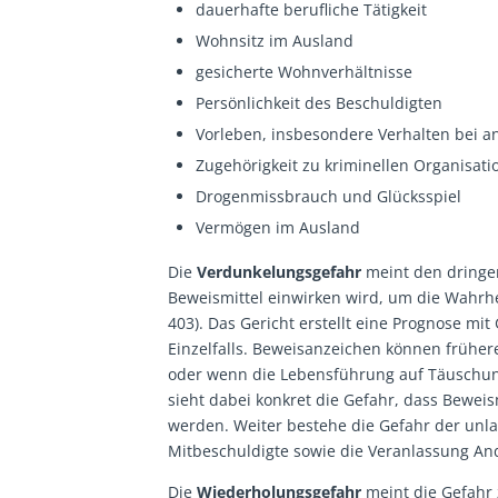
dauerhafte berufliche Tätigkeit
Wohnsitz im Ausland
gesicherte Wohnverhältnisse
Persönlichkeit des Beschuldigten
Vorleben, insbesondere Verhalten bei a
Zugehörigkeit zu kriminellen Organisat
Drogenmissbrauch und Glücksspiel
Vermögen im Ausland
Die
Verdunkelungsgefahr
meint den dringen
Beweismittel einwirken wird, um die Wahrh
403). Das Gericht erstellt eine Prognose mi
Einzelfalls. Beweisanzeichen können früher
oder wenn die Lebensführung auf Täuschung
sieht dabei konkret die Gefahr, dass Beweis
werden. Weiter bestehe die Gefahr der unl
Mitbeschuldigte sowie die Veranlassung An
Die
Wiederholungsgefahr
meint die Gefahr 