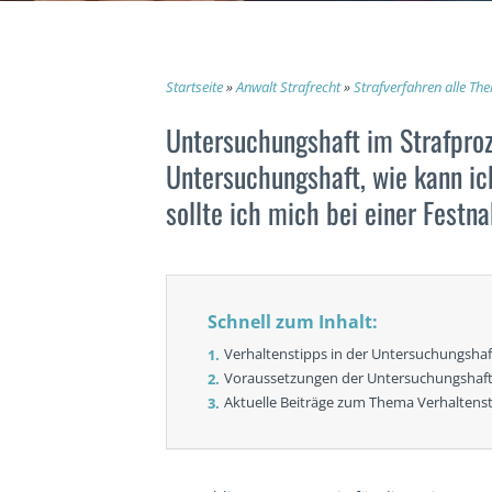
Startseite
»
Anwalt Strafrecht
»
Strafverfahren alle Th
Untersuchungshaft im Strafpro
Untersuchungshaft, wie kann i
sollte ich mich bei einer Fest
Schnell zum Inhalt:
Verhaltenstipps in der Untersuchungs­haf
Voraussetzungen der Untersuchungs­haf
Aktuelle Beiträge zum Thema Verhaltens