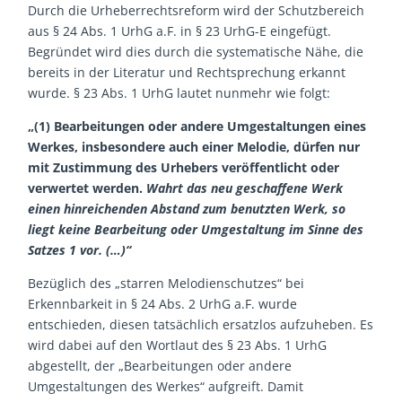
Durch die Urheberrechtsreform wird der Schutzbereich
aus § 24 Abs. 1 UrhG a.F. in § 23 UrhG-E eingefügt.
Begründet wird dies durch die systematische Nähe, die
bereits in der Literatur und Rechtsprechung erkannt
wurde. § 23 Abs. 1 UrhG lautet nunmehr wie folgt:
„(1) Bearbeitungen oder andere Umgestaltungen eines
Werkes, insbesondere auch einer Melodie, dürfen nur
mit Zustimmung des Urhebers veröffentlicht oder
verwertet werden.
Wahrt das neu geschaffene Werk
einen hinreichenden Abstand zum benutzten Werk, so
liegt keine Bearbeitung oder Umgestaltung im Sinne des
Satzes 1 vor. (…)“
Bezüglich des „starren Melodienschutzes“ bei
Erkennbarkeit in § 24 Abs. 2 UrhG a.F. wurde
entschieden, diesen tatsächlich ersatzlos aufzuheben. Es
wird dabei auf den Wortlaut des § 23 Abs. 1 UrhG
abgestellt, der „Bearbeitungen oder andere
Umgestaltungen des Werkes“ aufgreift. Damit