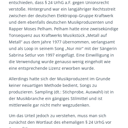
entschieden, dass § 24 UrhG a.F. gegen Unionsrecht
verstoße. Hintergrund war ein langjähriger Rechtsstreit
zwischen der deutschen Elektropop-Gruppe Kraftwerk
und dem ebenfalls deutschen Musikproduzenten und
Rapper Moses Pelham. Pelham hatte eine zweisekündige
Tonsequenz aus Kraftwerks Musikstück „Metall auf
Metall“ aus dem Jahre 1977 übernommen, verlangsamt
und als Loop in seinem Song „Nur mir“ mit der Sängerin
Sabrina Setlur von 1997 eingefügt. Eine Einwilligung in
die Verwendung wurde genauso wenig eingeholt wie
eine entsprechende Lizenz erworben wurde.
Allerdings hatte sich der Musikproduzent im Grunde
keiner neuartigen Methode bedient, Songs zu
produzieren. Sampling (dt.: Stichprobe, Auswahl) ist in
der Musikbranche ein gängiges Stilmittel und ist
mittlerweile gar nicht mehr wegzudenken.
Um das Urteil jedoch zu verstehen, muss man sich
zunächst den Wortlaut des ehemaligen § 24 UrhG vor