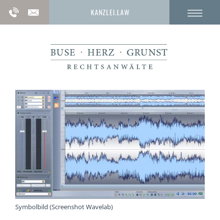
KANZLEI.LAW
Symbolbild (Screenshot Wavelab)