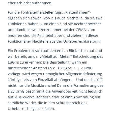
eher schlecht aufnehmen.
Für die Tonträgerhersteller (ugs. „Plattenfirmen“)
ergeben sich sowohl Vor- als auch Nachteile, da sie zwei
Funktionen haben: Zum einen sind sie Rechteerwerber
und damit bspw. Lizenznehmer bei der GEMA; zum
anderen sind sie Rechteinhaber und ziehen in dieser
Funktion eher Nachteile aus der Urheberrechtsreform.
Ein Problem tut sich auf den ersten Blick schon auf und
war bereits an der „Metall auf Metall“-Entscheidung des
EuGHs zu erkennen: Die Beurteilung, wann ein
hinreichender Abstand i.S.d. § 23 Abs. 1 S. 2 UrhG
vorliegt, wird wegen unmöglicher Allgemeindefinierung
künftig stets vom Einzelfall abhängen. – Und das betrifft
nicht nur die Musikbranche! Denn die Formulierung des
§ 23 UrhG beschränkt die Anwendbarkeit nicht lediglich
auf Musikwerke, sondern erlaubt eine Anwendung auf
sämtliche Werke, die in den Schutzbereich des
Urheberrechtsgesetz fallen.