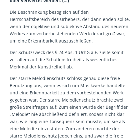
oder verwertet werden. (…)“
Die Beschränkung bezog sich auf den
Herrschaftsbereich des Urhebers, der dann enden sollte,
wenn der objektive und subjektive Abstand des neueren
Werkes zum vorherbestehenden Werk derart groß war,
um eine Erkennbarkeit auszuschließen.
Der Schutzzweck des § 24 Abs. 1 UrhG a.F. zielte somit
vor allem auf die Schaffensfreiheit als wesentliches
Merkmal der Kunstfreiheit ab.
Der starre Melodienschutz schloss genau diese freie
Benutzung aus, wenn es sich um Musikwerke handelte
und eine Erkennbarkeit zu dem vorbestehenden Werk
gegeben war. Der starre Melodienschutz brachte zwei
große Streitfragen auf: Zum einen wurde der Begriff der
„Melodie“ nie abschließend definiert, sodass nicht klar
war, wie lang eine Tonsequenz sein musste, um sie als
eine Melodie einzustufen. Zum anderen machte der
starre Melodienschutz jedoch eins, und zwar die freie