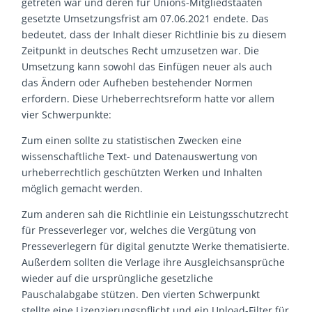
getreten war und deren für Unions-Mitgliedstaaten
gesetzte Umsetzungsfrist am 07.06.2021 endete. Das
bedeutet, dass der Inhalt dieser Richtlinie bis zu diesem
Zeitpunkt in deutsches Recht umzusetzen war. Die
Umsetzung kann sowohl das Einfügen neuer als auch
das Ändern oder Aufheben bestehender Normen
erfordern. Diese Urheberrechtsreform hatte vor allem
vier Schwerpunkte:
Zum einen sollte zu statistischen Zwecken eine
wissenschaftliche Text- und Datenauswertung von
urheberrechtlich geschützten Werken und Inhalten
möglich gemacht werden.
Zum anderen sah die Richtlinie ein Leistungsschutzrecht
für Presseverleger vor, welches die Vergütung von
Presseverlegern für digital genutzte Werke thematisierte.
Außerdem sollten die Verlage ihre Ausgleichsansprüche
wieder auf die ursprüngliche gesetzliche
Pauschalabgabe stützen. Den vierten Schwerpunkt
stellte eine Lizenzierungspflicht und ein Upload-Filter für