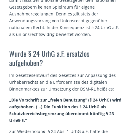
Damit lässt der unionale Gesetzgeber den nationalen
Gesetzgebern keinen Spielraum für eigene
Ausnahmeregelungen. Denn es gilt stets der
Anwendungsvorrang von Unionsrecht gegenüber
nationalem Recht. In der Konsequenz ist § 24 UrhG a.F.
als unionsrechtswidrig bewertet worden.
Wurde § 24 UrhG a.F. ersatzlos
aufgehoben?
Im Gesetzesentwurf des Gesetzes zur Anpassung des
Urheberrechts an die Erfordernisse des digitalen
Binnenmarktes zur Umsetzung der DSM-RL heißt es:
„Die Vorschrift zur „freien Benutzung“ (§ 24 UrhG) wird
aufgehoben. (…) Die Funktion des § 24 UrhG als
Schutzbereichsbegrenzung übernimmt künftig § 23
UrhG-E.“
Zur Wiederholung: § 24 Abs. 1 UrhG a.F. hatte die