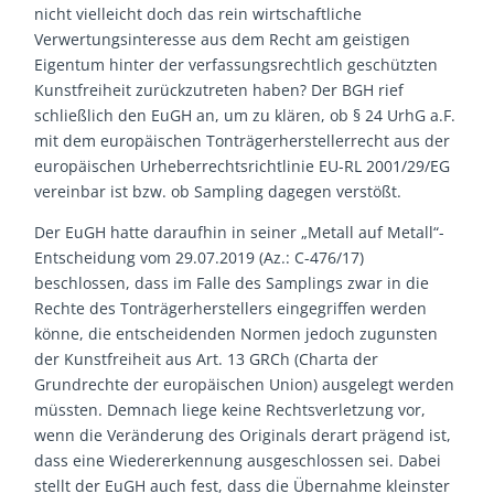
nicht vielleicht doch das rein wirtschaftliche
Verwertungsinteresse aus dem Recht am geistigen
Eigentum hinter der verfassungsrechtlich geschützten
Kunstfreiheit zurückzutreten haben? Der BGH rief
schließlich den EuGH an, um zu klären, ob § 24 UrhG a.F.
mit dem europäischen Tonträgerherstellerrecht aus der
europäischen Urheberrechtsrichtlinie EU-RL 2001/29/EG
vereinbar ist bzw. ob Sampling dagegen verstößt.
Der EuGH hatte daraufhin in seiner „Metall auf Metall“-
Entscheidung vom 29.07.2019 (Az.: C-476/17)
beschlossen, dass im Falle des Samplings zwar in die
Rechte des Tonträgerherstellers eingegriffen werden
könne, die entscheidenden Normen jedoch zugunsten
der Kunstfreiheit aus Art. 13 GRCh (Charta der
Grundrechte der europäischen Union) ausgelegt werden
müssten. Demnach liege keine Rechtsverletzung vor,
wenn die Veränderung des Originals derart prägend ist,
dass eine Wiedererkennung ausgeschlossen sei. Dabei
stellt der EuGH auch fest, dass die Übernahme kleinster