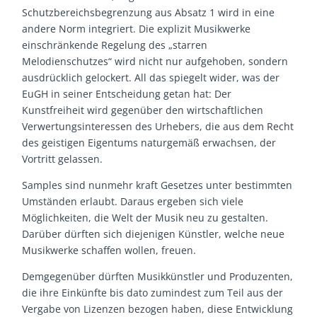
Schutzbereichsbegrenzung aus Absatz 1 wird in eine
andere Norm integriert. Die explizit Musikwerke
einschränkende Regelung des „starren
Melodienschutzes“ wird nicht nur aufgehoben, sondern
ausdrücklich gelockert. All das spiegelt wider, was der
EuGH in seiner Entscheidung getan hat: Der
Kunstfreiheit wird gegenüber den wirtschaftlichen
Verwertungsinteressen des Urhebers, die aus dem Recht
des geistigen Eigentums naturgemäß erwachsen, der
Vortritt gelassen.
Samples sind nunmehr kraft Gesetzes unter bestimmten
Umständen erlaubt. Daraus ergeben sich viele
Möglichkeiten, die Welt der Musik neu zu gestalten.
Darüber dürften sich diejenigen Künstler, welche neue
Musikwerke schaffen wollen, freuen.
Demgegenüber dürften Musikkünstler und Produzenten,
die ihre Einkünfte bis dato zumindest zum Teil aus der
Vergabe von Lizenzen bezogen haben, diese Entwicklung