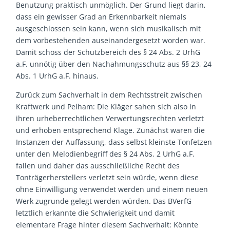
Benutzung praktisch unmöglich. Der Grund liegt darin,
dass ein gewisser Grad an Erkennbarkeit niemals
ausgeschlossen sein kann, wenn sich musikalisch mit
dem vorbestehenden auseinandergesetzt worden war.
Damit schoss der Schutzbereich des § 24 Abs. 2 UrhG
a.F. unnötig über den Nachahmungsschutz aus §§ 23, 24
Abs. 1 UrhG a.F. hinaus.
Zurück zum Sachverhalt in dem Rechtsstreit zwischen
Kraftwerk und Pelham: Die Kläger sahen sich also in
ihren urheberrechtlichen Verwertungsrechten verletzt
und erhoben entsprechend Klage. Zunächst waren die
Instanzen der Auffassung, dass selbst kleinste Tonfetzen
unter den Melodienbegriff des § 24 Abs. 2 UrhG a.F.
fallen und daher das ausschließliche Recht des
Tonträgerherstellers verletzt sein würde, wenn diese
ohne Einwilligung verwendet werden und einem neuen
Werk zugrunde gelegt werden würden. Das BVerfG
letztlich erkannte die Schwierigkeit und damit
elementare Frage hinter diesem Sachverhalt: Könnte