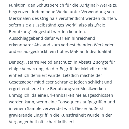
Funktion, den Schutzbereich für die „Original“-Werke zu
begrenzen, indem neue Werke unter Verwendung von
Merkmalen des Originals veröffentlicht werden durften,
sofern sie als „selbständiges Werk“, also als „freie
Benutzung“ eingestuft werden konnten.
Ausschlaggebend dafür war ein hinreichend
erkennbarer Abstand zum vorbestehenden Werk oder
anders ausgedrückt: ein hohes Maß an Individualität.
Der sog. „starre Melodienschutz“ in Absatz 2 sorgte für
einige Verwirrung, da der Begriff der Melodie nicht
einheitlich definiert wurde. Letztlich machte der
Gesetzgeber mit dieser Schranke jedoch schlicht und
ergreifend jede freie Benutzung von Musikwerken
unmöglich, da eine Erkennbarkeit nie ausgeschlossen
werden kann, wenn eine Tonsequenz aufgegriffen und
in einem Sample verwendet wird. Dieser äußerst
gravierende Eingriff in die Kunstfreiheit wurde in der
Vergangenheit oft scharf kritisiert.