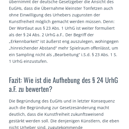
übernimmt der deutsche Gesetzgeber die Ansicht des
EuGHs, dass die Übernahme kleinster Tonfetzen auch
ohne Einwilligung des Urhebers zugunsten der
Kunstfreiheit möglich gemacht werden müssen. Denn:
Der Wortlaut aus § 23 Abs. 1 UrhG ist weiter formuliert
als der § 24 Abs. 2 UrhG a.F.. Der Begriff der
„Erkennbarkeit“ ist äußerst eng auszulegen, wohingegen
„hinreichender Abstand“ mehr Spielraum offenlässt, um
ein Sampling nicht als „Bearbeitung“ i.S.d. § 23 Abs. 1 S.
1 UrhG einzustufen.
Fazit: Wie ist die Aufhebung des § 24 UrhG
a.F. zu bewerten?
Die Begründung des EuGHs und in letzter Konsequenz
auch die Begründung zur Gesetzesänderung macht
deutlich, dass die Kunstfreiheit zukunftsweisend
gestärkt werden soll. Die denjenigen Künstlern, die eben
nicht Urheber sind, zugutekommende