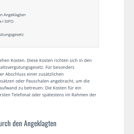
en Angeklagten
a I StPO
gütungsgesetz
hen Kosten. Diese Kosten richten sich in den
ltsvergütungsgesetz. Für besonders
er Abschluss einer zusätzlichen
nsätzen oder Pauschalen angebracht, um die
aufwand zu betreuen. Die Kosten für ein
rsten Telefonat oder spätestens im Rahmen der
durch den Angeklagten