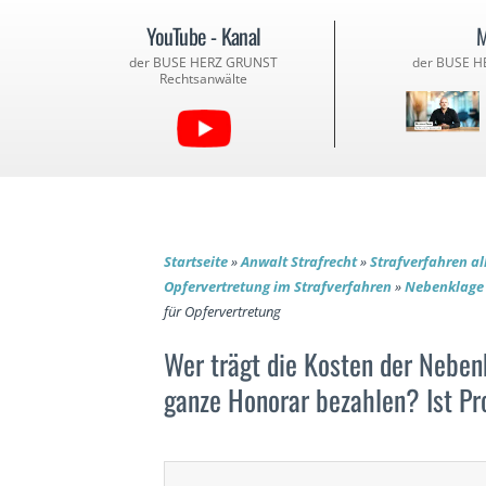
YouTube - Kanal
M
der BUSE HERZ GRUNST
der BUSE H
Rechtsanwälte
Startseite
»
Anwalt Strafrecht
»
Strafverfahren a
Opfervertretung im Strafverfahren
»
Nebenklage 
für Opfervertretung
Wer trägt die Kosten der Nebe
ganze Honorar bezahlen? Ist Pr