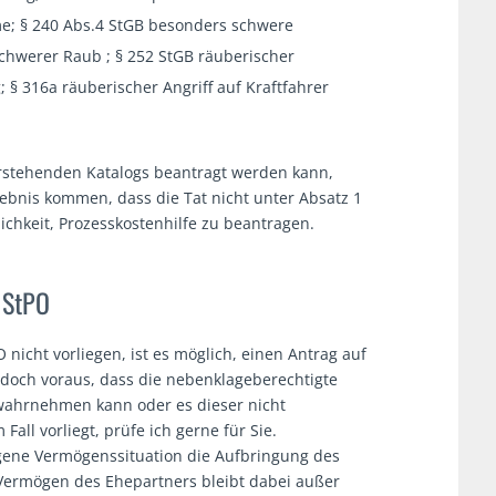
e; § 240 Abs.4 StGB besonders schwere
schwerer Raub ; § 252 StGB räuberischer
 § 316a räuberischer Angriff auf Kraftfahrer
rstehenden Katalogs beantragt werden kann,
rgebnis kommen, dass die Tat nicht unter Absatz 1
ichkeit, Prozesskostenhilfe zu beantragen.
I StPO
nicht vorliegen, ist es möglich, einen Antrag auf
 jedoch voraus, dass die nebenklageberechtigte
 wahrnehmen kann oder es dieser nicht
Fall vorliegt, prüfe ich gerne für Sie.
igene Vermögenssituation die Aufbringung des
Vermögen des Ehepartners bleibt dabei außer