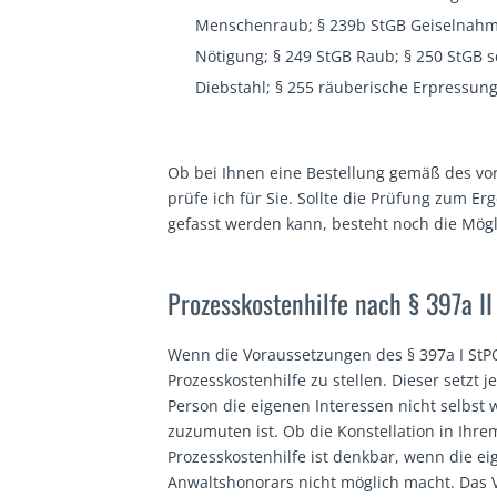
Menschenraub; § 239b StGB Geiselnahm
Nötigung; § 249 StGB Raub; § 250 StGB 
Diebstahl; § 255 räuberische Erpressung;
Ob bei Ihnen eine Bestellung gemäß des vo
prüfe ich für Sie. Sollte die Prüfung zum E
gefasst werden kann, besteht noch die Mögl
Prozesskosten­hilfe nach § 397a I
Wenn die Voraussetzungen des § 397a I StPO 
Prozesskostenhilfe zu stellen. Dieser setzt
Person die eigenen Interessen nicht selbst
zuzumuten ist. Ob die Konstellation in Ihrem 
Prozesskostenhilfe ist denkbar, wenn die e
Anwaltshonorars nicht möglich macht. Das 