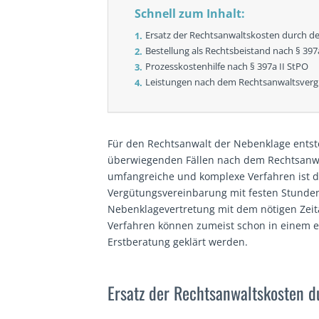
Schnell zum Inhalt:
Ersatz der Rechtsanwalts­kosten durch d
Bestellung als Rechtsbeistand nach § 397
Prozesskosten­hilfe nach § 397a II StPO
Leistungen nach dem Rechtsanwalts­ver
Für den Rechtsanwalt der Nebenklage entste
überwiegenden Fällen nach dem Rechtsanwa
umfangreiche und komplexe Verfahren ist d
Vergütungsvereinbarung mit festen Stunde
Nebenklagevertretung mit dem nötigen Zeit
Verfahren können zumeist schon in einem e
Erstberatung geklärt werden.
Ersatz der Rechtsanwalts­kosten 