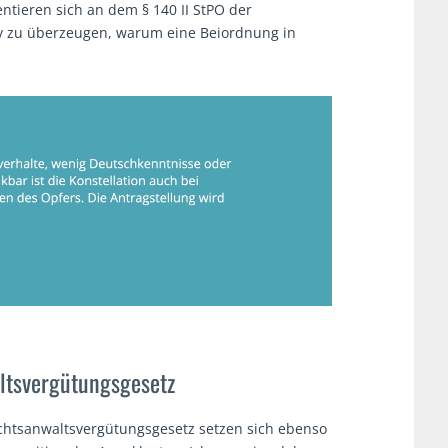
ntieren sich an dem § 140 II StPO der
tiv zu überzeugen, warum eine Beiordnung in
ts­vergütungsgesetz
chtsanwaltsvergütungsgesetz setzen sich ebenso