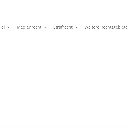
lei
Medienrecht
Strafrecht
Weitere Rechtsgebiete
Kosten der Nebenklage