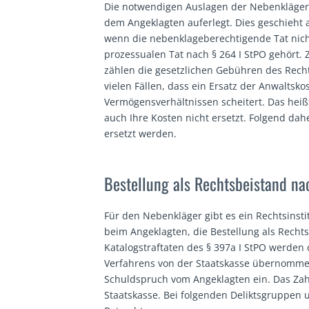
Die notwendigen Auslagen der Nebenkläger w
dem Angeklagten auferlegt. Dies geschieht 
wenn die nebenklageberechtigende Tat nicht
prozessualen Tat nach § 264 I StPO gehört
zählen die gesetzlichen Gebühren des Recht
vielen Fällen, dass ein Ersatz der Anwalts
Vermögensverhältnissen scheitert. Das hei
auch Ihre Kosten nicht ersetzt. Folgend dah
ersetzt werden.
Bestellung als Rechtsbeistand na
Für den Nebenkläger gibt es ein Rechtsinsti
beim Angeklagten, die Bestellung als Recht
Katalogstraftaten des § 397a I StPO werde
Verfahrens von der Staatskasse übernommen
Schuldspruch vom Angeklagten ein. Das Zahl
Staatskasse. Bei folgenden Deliktsgruppen