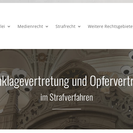
lei
Medienrecht
Strafrecht
Weitere Rechtsgebiete
klagevertretung und Opfervert
im Strafverfahren