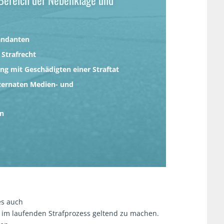
 Bereich der Nebenklage und
andanten
 Strafrecht
g mit Geschädigten einer Straftat
ernaten Medien- und
en
es auch
 im laufenden Strafprozess geltend zu machen.