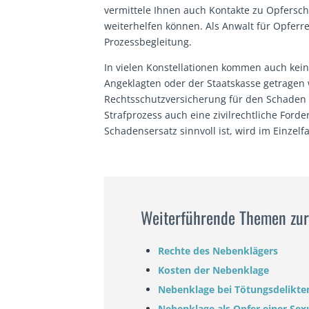
vermittele Ihnen auch Kontakte zu Opfersch
weiterhelfen können. Als Anwalt für Opfer
Prozessbegleitung.
In vielen Konstellationen kommen auch kein
Angeklagten oder der Staatskasse getragen
Rechtsschutzversicherung für den Schaden
Strafprozess auch eine zivilrechtliche For
Schadensersatz sinnvoll ist, wird im Einzel
Weiterführende Themen zu
Rechte des Nebenklägers
Kosten der Nebenklage
Nebenklage bei Tötungsdelikte
Nebenklage als Opfer einer Sexu