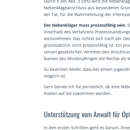
Durch § 395 Abs. 3 StPO wird die Nebenklage
Nebenklageanschluss aus besonderen Grün
der Tat, für die Wahrnehmung der Interesse
Der Nebenkläger muss prozessfähig sein.
D
innerhalb des Verfahrens Prozesshandlungen
vorzunehmen. Das richtet sich nach der Ges
grundsätzlich nicht prozessfähig ist. Ein p
seinen gesetzlichen Vertreter den Anschlus
Namen des Minderjährigen die Rechte als
Zu beachten bleibt, dass bei einem jugendl
möglich ist.
Gern berate ich Sie persönlich, ob eine Neb
Kosten auf Sie zukommen würden.
Unterstützung vom Anwalt für Op
In den ersten Schritten geht es darum, Ihne