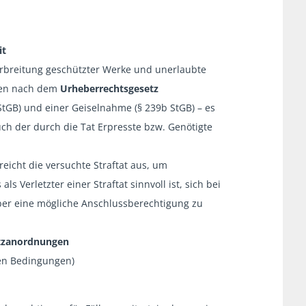
it
erbreitung geschützter Werke und unerlaubte
men nach dem
Urheberrechtsgesetz
tGB) und einer Geiselnahme (§ 239b StGB) – es
uch der durch die Tat Erpresste bzw. Genötigte
reicht die versuchte Straftat aus, um
s Verletzter einer Straftat sinnvoll ist, sich bei
er eine mögliche Anschlussberechtigung zu
tzanordnungen
en Bedingungen)