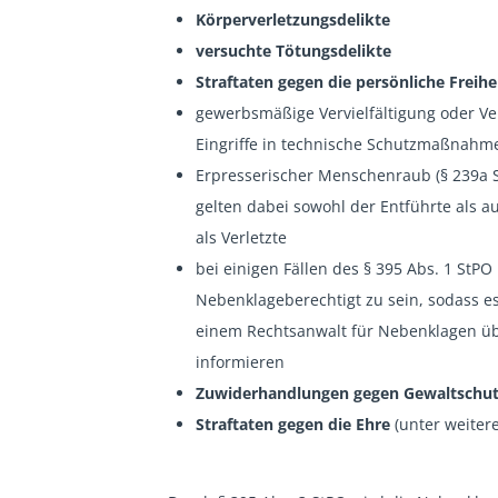
Körperverletzungsdelikte
versuchte Tötungsdelikte
Straftaten gegen die persönliche Freihe
gewerbsmäßige Vervielfältigung oder V
Eingriffe in technische Schutzmaßnah
Erpresserischer Menschenraub (§ 239a S
gelten dabei sowohl der Entführte als a
als Verletzte
bei einigen Fällen des § 395 Abs. 1 StPO 
Nebenklageberechtigt zu sein, sodass es al
einem Rechtsanwalt für Nebenklagen üb
informieren
Zuwiderhandlungen gegen Gewaltschu
Straftaten gegen die Ehre
(unter weiter