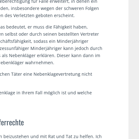
berechtigung für Fälle erweitert, in denen ein
den, insbesondere wegen der schweren Folgen
n des Verletzten geboten erscheint.
as bedeutet, er muss die Fähigkeit haben,
 selbst oder durch seinen bestellten Vertreter
chäftsfähigkeit, sodass ein Minderjähriger
rozessunfähiger Minderjähriger kann jedoch durch
s als Nebenkläger erklären. Dieser kann dann im
 Nebenkläger wahrnehmen.
ichen Täter eine Nebenklagevertretung nicht
enklage in Ihrem Fall möglich ist und welche
ferrechte
n beizustehen und mit Rat und Tat zu helfen. Ich