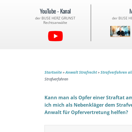
YouTube - Kanal
M
der BUSE HERZ GRUNST
der BUSE H
Rechtsanwälte
Startseite
»
Anwalt Strafrecht
»
Strafverfahren a
Strafverfahren
Kann man als Opfer einer Straftat 
ich mich als Nebenkläger dem Strafv
Anwalt für Opfervertretung helfen?