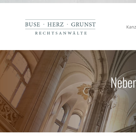
Kanz
Neben