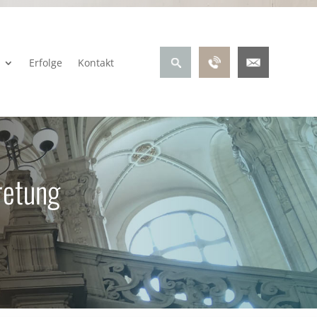
Erfolge
Kontakt
retung