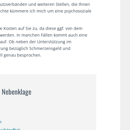
utzverbänden und weiteren Stellen, die Ihnen
rechte kümmere ich mich um eine psychosoziale
e Kosten auf Sie zu, da diese ggf. von dem
 werden. In manchen Fällen kommt auch eine
 auf. Ob neben der Unterstützung im
derung bezüglich Schmerzensgeld und
fall genau besprochen.
r Nebenklage
n
alstraftat