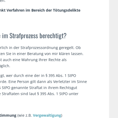
ten.
nkt Verfahren im Bereich der
Tötungsdelikte
 im Strafprozess berechtigt?
rlich in der Strafprozessordnung geregelt. Ob
llten Sie in einer Beratung von mir klären lassen.
ist auch eine Wahrung Ihrer Rechte als
glich.
gt, wer durch eine der in § 395 Abs. 1 StPO
de. Eine Person gilt dann als Verletzter im Sinne
5 StPO genannte Straftat in ihrem Rechtsgut
Straftaten sind laut § 395 Abs. 1 StPO unter
estimmung
(wie z.B.
Vergewaltigung
)