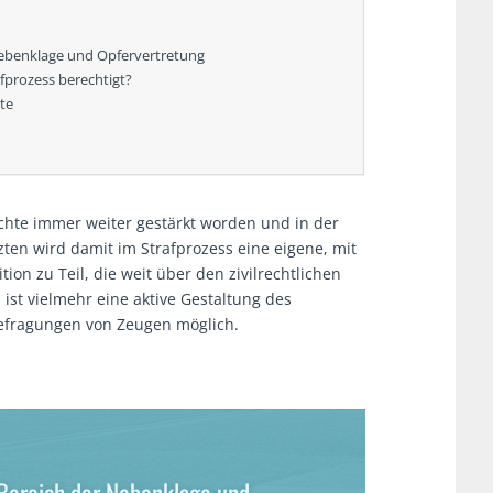
 Nebenklage und Opfervertretung
fprozess berechtigt?
te
echte immer weiter gestärkt worden und in der
zten wird damit im Strafprozess eine eigene, mit
tion zu Teil, die weit über den zivilrechtlichen
ist vielmehr eine aktive Gestaltung des
Befragungen von Zeugen möglich.