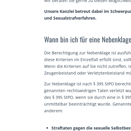
Wir beraten Sie gerne zu diesen Möglichkei
Unsere Kanzlei betreut dabei im Schwerpu
und Sexualstrafverfahren.
Wann bin ich für eine Nebenklage
Die Berechtigung zur Nebenklage ist ausfüh
diese Kriterien im Einzelfall erfüllt sind, so
Wenn die Kriterien auf Sie nicht zutreffen, 
Zeugenbeistand oder Verletztenbeistand mö
Zur Nebenklage ist nach § 395 StPO berechti
genannten rechtswidrigen Taten verletzt wur
des § 395 StPO, wenn sie durch eine in § 39
unmittelbar beeinträchtigt wurde. Genannte 
anderem:
Straftaten gegen die sexuelle Selbstb