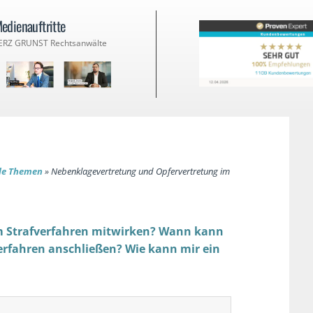
edienauftritte
ERZ GRUNST Rechtsanwälte
lle Themen
»
Nebenklagevertretung und Opfervertretung im
am Strafverfahren mitwirken? Wann kann
erfahren anschließen? Wie kann mir ein