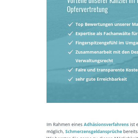
Vorteile unserer Kanzlei im
Opfervertretung
Top Bewertungen unserer M
Expertise als Fachanwälte für
Fingerspitzengefühl im Umgan
Zusammenarbeit mit den Dez
Verwaltungsrecht
Faire und transparente Kost
sehr gute Erreichbarkeit
Im Rahmen eines
Adhäsionsverfahrens
ist 
möglich,
Schmerzensgeldansprüche
bereits