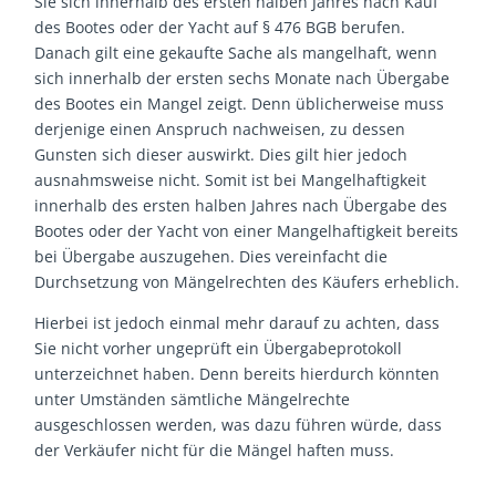
Sie sich innerhalb des ersten halben Jahres nach Kauf
des Bootes oder der Yacht auf § 476 BGB berufen.
Danach gilt eine gekaufte Sache als mangelhaft, wenn
sich innerhalb der ersten sechs Monate nach Übergabe
des Bootes ein Mangel zeigt. Denn üblicherweise muss
derjenige einen Anspruch nachweisen, zu dessen
Gunsten sich dieser auswirkt. Dies gilt hier jedoch
ausnahmsweise nicht. Somit ist bei Mangelhaftigkeit
innerhalb des ersten halben Jahres nach Übergabe des
Bootes oder der Yacht von einer Mangelhaftigkeit bereits
bei Übergabe auszugehen. Dies vereinfacht die
Durchsetzung von Mängelrechten des Käufers erheblich.
Hierbei ist jedoch einmal mehr darauf zu achten, dass
Sie nicht vorher ungeprüft ein Übergabeprotokoll
unterzeichnet haben. Denn bereits hierdurch könnten
unter Umständen sämtliche Mängelrechte
ausgeschlossen werden, was dazu führen würde, dass
der Verkäufer nicht für die Mängel haften muss.