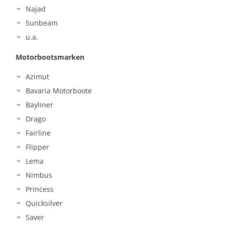
Najad
Sunbeam
u.a.
Motorbootsmarken
Azimut
Bavaria Motorboote
Bayliner
Drago
Fairline
Flipper
Lema
Nimbus
Princess
Quicksilver
Saver