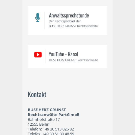
Kontakt
BUSE HERZ GRUNST
Rechtsanwälte PartG mbB
Bahnhofstraße 17
12555 Berlin
Telefon:
+49 30 513 026 82
Telefax: +49 30 51 30 48 59