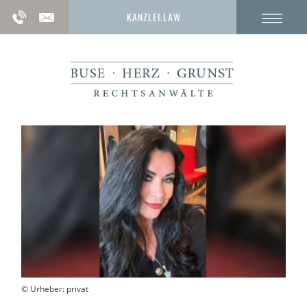
KANZLEI.LAW
© Urheber: privat