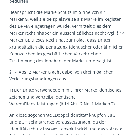
bedürfen.
Beansprucht die Marke Schutz im Sinne von § 4
MarkenG, weil sie beispielsweise als Marke im Register
des DPMA eingetragen wurde, vermittelt dies dem
Markenrechtinhaber ein ausschließliches Recht (vgl. § 14
MarkenG). Dieses Recht hat zur Folge, dass Dritten
grundsätzlich die Benutzung identischer oder ähnlicher
Kennzeichen im geschäftlichen Verkehr ohne
Zustimmung des Inhabers der Marke untersagt ist.
§ 14 Abs. 2 MarkenG geht dabei von drei möglichen
Verletzungshandlungen aus:
1) Der Dritte verwendet ein mit Ihrer Marke identisches
Zeichen und vertreibt identische
Waren/Dienstleistungen (§ 14 Abs. 2 Nr. 1 MarkenG).
An diese sogenannte „Doppelidentität“ knüpfen EuGH
und BGH sehr strenge Voraussetzungen, da der
Identitätsschutz insoweit absolut wirkt und das stärkste