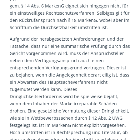
gem. § 14 Abs. 6 MarkenG eignet sich hingegen nicht für
ein einstweiliges Rechtsschutzverfahren. Selbiges gilt für
den Rückrufanspruch nach § 18 MarkenG, wobei aber im
Schrifttum die Durchsetzbarkeit umstritten ist.
Aufgrund der herabgesetzten Anforderungen und der
Tatsache, dass nur eine summarische Prüfung durch das
Gericht vorgenommen wird, muss der Anspruchsteller
neben dem Verfügungsanspruch auch einen
entsprechenden Verfügungsgrund vortragen. Dieser ist
zu bejahen, wenn die Angelegenheit derart eilig ist, dass
ein Abwarten des Hauptsacheverfahrens nicht
zugemutet werden kann. Dieses
Dringlichkeitserfordernis wird beispielweise bejaht,
wenn dem Inhaber der Marke irreparable Schäden
drohen. Eine gesetzliche Vermutung dieser Dringlichkeit,
wie sie in Wettbewerbssachen durch § 12 Abs. 2 UWG
festgelegt ist, ist im MarkenG nicht explizit vorgesehen.
Hoch umstritten ist in Rechtsprechung und Literatur, ob
eine analoge Anwendung der Vorschrift zu erfolgen hat.