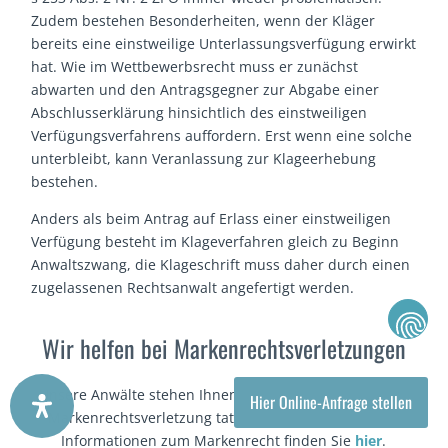
Zudem bestehen Besonderheiten, wenn der Kläger
bereits eine einstweilige Unterlassungsverfügung erwirkt
hat. Wie im Wettbewerbsrecht muss er zunächst
abwarten und den Antragsgegner zur Abgabe einer
Abschlusserklärung hinsichtlich des einstweiligen
Verfügungsverfahrens auffordern. Erst wenn eine solche
unterbleibt, kann Veranlassung zur Klageerhebung
bestehen.
Anders als beim Antrag auf Erlass einer einstweiligen
Verfügung besteht im Klageverfahren gleich zu Beginn
Anwaltszwang, die Klageschrift muss daher durch einen
zugelassenen Rechtsanwalt angefertigt werden.
Wir helfen bei Markenrechtsverletzungen
Unsere Anwälte stehen Ihnen bundesweit im Fall einer
Hier Online-Anfrage stellen
Markenrechtsverletzung tatkräftig zur Seite. Weitere
Informationen zum Markenrecht finden Sie
hier
.