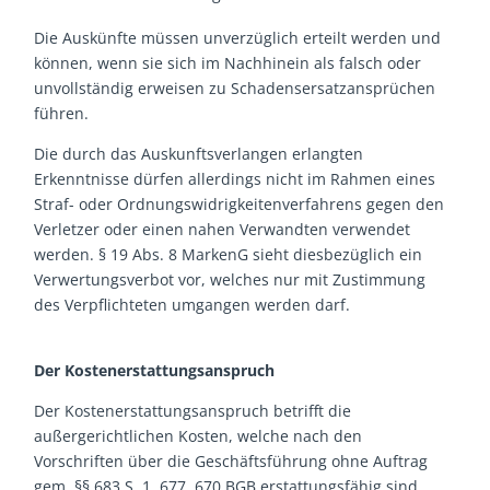
Die Auskünfte müssen unverzüglich erteilt werden und
können, wenn sie sich im Nachhinein als falsch oder
unvollständig erweisen zu Schadensersatzansprüchen
führen.
Die durch das Auskunftsverlangen erlangten
Erkenntnisse dürfen allerdings nicht im Rahmen eines
Straf- oder Ordnungswidrigkeitenverfahrens gegen den
Verletzer oder einen nahen Verwandten verwendet
werden. § 19 Abs. 8 MarkenG sieht diesbezüglich ein
Verwertungsverbot vor, welches nur mit Zustimmung
des Verpflichteten umgangen werden darf.
Der Kostenerstattungsanspruch
Der Kostenerstattungsanspruch betrifft die
außergerichtlichen Kosten, welche nach den
Vorschriften über die Geschäftsführung ohne Auftrag
gem. §§ 683 S. 1, 677, 670 BGB erstattungsfähig sind