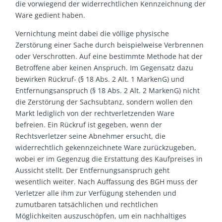
die vorwiegend der widerrechtlichen Kennzeichnung der
Ware gedient haben.
Vernichtung meint dabei die völlige physische
Zerstörung einer Sache durch beispielweise Verbrennen
oder Verschrotten. Auf eine bestimmte Methode hat der
Betroffene aber keinen Anspruch. Im Gegensatz dazu
bewirken Rückruf- (§ 18 Abs. 2 Alt. 1 MarkenG) und
Entfernungsanspruch (§ 18 Abs. 2 Alt. 2 MarkenG) nicht
die Zerstörung der Sachsubtanz, sondern wollen den
Markt lediglich von der rechtverletzenden Ware
befreien. Ein Rückruf ist gegeben, wenn der
Rechtsverletzer seine Abnehmer ersucht, die
widerrechtlich gekennzeichnete Ware zurückzugeben,
wobei er im Gegenzug die Erstattung des Kaufpreises in
Aussicht stellt. Der Entfernungsanspruch geht
wesentlich weiter. Nach Auffassung des BGH muss der
Verletzer alle ihm zur Verfügung stehenden und
zumutbaren tatsächlichen und rechtlichen
Möglichkeiten auszuschöpfen, um ein nachhaltiges