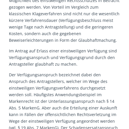
Möglichkeit des einstweiligen Rechtsschutzes in Betracht
gezogen werden. Von Vorteil im Vergleich zum
klassischen Klageverfahren sind nicht nur die wesentlich
kürzere Verfahrensdauer (Verfügungsbeschluss meist
wenige Tage nach Antragstellung) und die geringeren
Kosten, sondern auch die gegebenen
Beweiserleichterungen in Form der Glaubhaftmachung.
Im Antrag auf Erlass einer einstweiligen Verfügung sind
Verfügungsanspruch und Verfügungsgrund durch den
Antragsteller glaubhaft zu machen.
Der Verfügungsanspruch bezeichnet dabei den
Anspruch des Antragstellers, welcher im Wege des
einstweiligen Verfügungsverfahrens durchgesetzt
werden soll. Häufigstes Anwendungsbeispiel im
Markenrecht ist der Unterlassungsanspruch nach § 14
Abs. 5 MarkenG. Aber auch die Erteilung einer Auskunft
kann in Fällen der offensichtlichen Rechtsverletzung im
Wege der einstweiligen Verfügung angeordnet werden
(vgl. § 19 Abs. 7 MarkenG). Der Schadensersatzanspruch