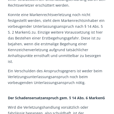
Rechtsverletzer erschüttert werden.
Konnte eine Markenrechtsverletzung noch nicht
festgestellt werden, steht dem Markenrechtsinhaber ein
vorbeugender Unterlassungsanspruch nach § 14 Abs. 5
S. 2 MarkenG zu. Einzige weitere Voraussetzung ist hier
das Bestehen einer Erstbegehungsgefahr. Diese ist zu
bejahen, wenn die erstmalige Begehung einer
Kennzeichenverletzung aufgrund tatsächlicher
Anhaltspunkte ernsthaft und unmittelbar zu besorgen
ist.
Ein Verschulden des Anspruchsgegners ist weder beim
Verletzungsunterlassungsanspruch noch beim
vorbeugenden Unterlassungsanspruch nötig.
Der Schadensersatzanspruch gem. § 14 Abs. 6 MarkenG
Wird die Verletzungshandlung vorsätzlich oder
fahrlässig begangen, also schuldhaft, ist der