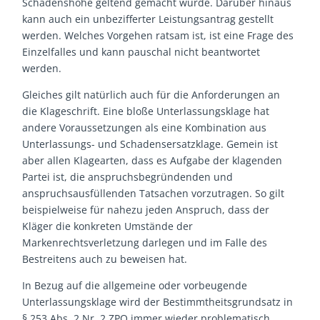
Schadenshöhe geltend gemacht würde. Darüber hinaus
kann auch ein unbezifferter Leistungsantrag gestellt
werden. Welches Vorgehen ratsam ist, ist eine Frage des
Einzelfalles und kann pauschal nicht beantwortet
werden.
Gleiches gilt natürlich auch für die Anforderungen an
die Klageschrift. Eine bloße Unterlassungsklage hat
andere Voraussetzungen als eine Kombination aus
Unterlassungs- und Schadensersatzklage. Gemein ist
aber allen Klagearten, dass es Aufgabe der klagenden
Partei ist, die anspruchsbegründenden und
anspruchsausfüllenden Tatsachen vorzutragen. So gilt
beispielweise für nahezu jeden Anspruch, dass der
Kläger die konkreten Umstände der
Markenrechtsverletzung darlegen und im Falle des
Bestreitens auch zu beweisen hat.
In Bezug auf die allgemeine oder vorbeugende
Unterlassungsklage wird der Bestimmtheitsgrundsatz in
§ 253 Abs. 2 Nr. 2 ZPO immer wieder problematisch.