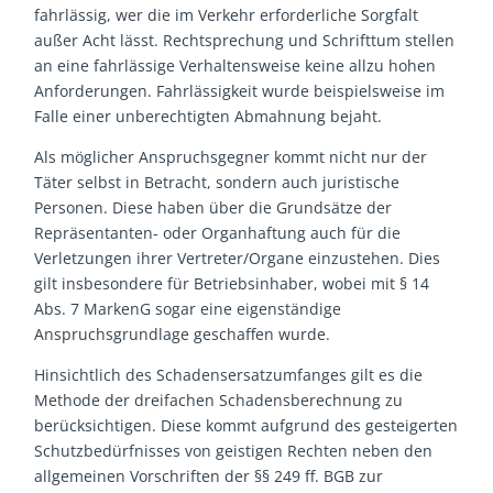
fahrlässig, wer die im Verkehr erforderliche Sorgfalt
außer Acht lässt. Rechtsprechung und Schrifttum stellen
an eine fahrlässige Verhaltensweise keine allzu hohen
Anforderungen. Fahrlässigkeit wurde beispielsweise im
Falle einer unberechtigten Abmahnung bejaht.
Als möglicher Anspruchsgegner kommt nicht nur der
Täter selbst in Betracht, sondern auch juristische
Personen. Diese haben über die Grundsätze der
Repräsentanten- oder Organhaftung auch für die
Verletzungen ihrer Vertreter/Organe einzustehen. Dies
gilt insbesondere für Betriebsinhaber, wobei mit § 14
Abs. 7 MarkenG sogar eine eigenständige
Anspruchsgrundlage geschaffen wurde.
Hinsichtlich des Schadensersatzumfanges gilt es die
Methode der dreifachen Schadensberechnung zu
berücksichtigen. Diese kommt aufgrund des gesteigerten
Schutzbedürfnisses von geistigen Rechten neben den
allgemeinen Vorschriften der §§ 249 ff. BGB zur