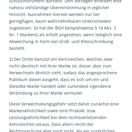
Schutzinstrument darstellt. Sein Vorliegen erfordert eine
nahezu vollständige Übereinstimmung in jeglicher
Hinsicht. Ausnahmen hiervon werden nur bei
geringfügen, kaum wahrnehmbaren Unterschieden
zugelassen. So hat der BGH beispielsweise § 14 Abs. 2
Nr. 1 MarkenG als erfüllt angesehen, wenn lediglich eine
Abweichung in Form von Groß- und Kleinschreibung
besteht.
2) Der Dritte benutzt ein Kennzeichen, welches zwar
nicht identisch mit Ihrer Marke ist, dieser aber zum
Verwechseln ähnlich sieht, sodass das angesprochene
Publikum davon ausgeht, dass es sich um ein und
dieselbe Marke handelt oder zumindest irgendeine
Verbindung zu Ihrer Marke vermutet.
Diese Verwechselungsgefahr setzt daher zunächst eine
Markenähnlichkeit sowie eine Produkt- bzw.
Leistungsähnlichkeit bei dem rechtsverletzenden
Kennzeichen voraus. Dass allein reicht der
Rechtsprechung aber noch nicht. Als ein zusätzliches