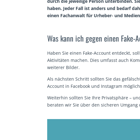
durch die jeweilige Person unterbinden. S
haben. Jeder Fall ist anders und bedarf da
einen
Fachanwalt für Urheber- und Medien
Was kann ich gegen einen Fake-A
Haben Sie einen Fake-Account entdeckt, soll
Aktivitäten machen. Dies umfasst auch Ko
weiterer Bilder.
Als nächsten Schritt sollten Sie das gefälsc
Account in Facebook und Instagram möglich
Weiterhin sollten Sie Ihre Privatsphäre – u
beraten wir Sie über den sicheren Umgang 