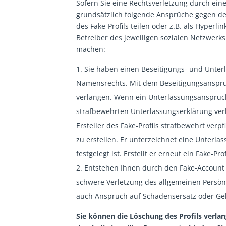
Sofern Sie eine Rechtsverletzung durch ein
grundsätzlich folgende Ansprüche gegen den 
des Fake-Profils teilen oder z.B. als Hyperl
Betreiber des jeweiligen sozialen Netzwer
machen:
Sie haben einen Beseitigungs- und Unterl
Namensrechts. Mit dem Beseitigungsanspru
verlangen. Wenn ein Unterlassungsanspruch
strafbewehrten Unterlassungserklärung verl
Ersteller des Fake-Profils strafbewehrt verp
zu erstellen. Er unterzeichnet eine Unterla
festgelegt ist. Erstellt er erneut ein Fake-Pr
Entstehen Ihnen durch den Fake-Account 
schwere Verletzung des allgemeinen Persönl
auch Anspruch auf Schadensersatz oder Ge
Sie können die Löschung des Profils verla