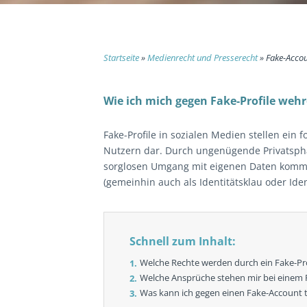
Startseite
»
Medienrecht und Presserecht
»
Fake-Accou
Wie ich mich gegen Fake-Profile weh
Fake-Profile in sozialen Medien stellen ein
Nutzern dar. Durch ungenügende Privatsph
sorglosen Umgang mit eigenen Daten kommt
(gemeinhin auch als Identitätsklau oder Ide
Schnell zum Inhalt:
Welche Rechte werden durch ein Fake-Prof
Welche Ansprüche stehen mir bei einem F
Was kann ich gegen einen Fake-Account 