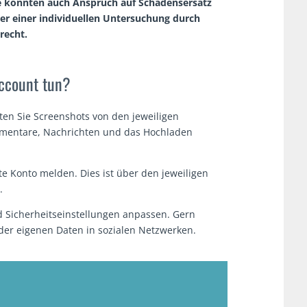
ie könnten auch Anspruch auf Schadensersatz
her einer individuellen Untersuchung durch
recht.
ccount tun?
ten Sie Screenshots von den jeweiligen
mmentare, Nachrichten und das Hochladen
hte Konto melden. Dies ist über den jeweiligen
.
nd Sicherheitseinstellungen anpassen. Gern
der eigenen Daten in sozialen Netzwerken.