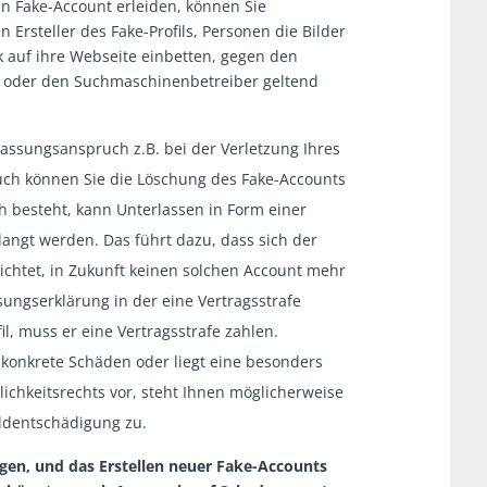
en Fake-Account erleiden, können Sie
Ersteller des Fake-Profils, Personen die Bilder
ink auf ihre Webseite einbetten, gegen den
ks oder den Suchmaschinenbetreiber geltend
assungsanspruch z.B. bei der Verletzung Ihres
ch können Sie die Löschung des Fake-Accounts
 besteht, kann Unterlassen in Form einer
angt werden. Das führt dazu, dass sich der
flichtet, in Zukunft keinen solchen Account mehr
ssungserklärung in der eine Vertragsstrafe
ofil, muss er eine Vertragsstrafe zahlen.
konkrete Schäden oder liegt eine besonders
ichkeitsrechts vor, steht Ihnen möglicherweise
ldentschädigung zu.
ngen, und das Erstellen neuer Fake-Accounts