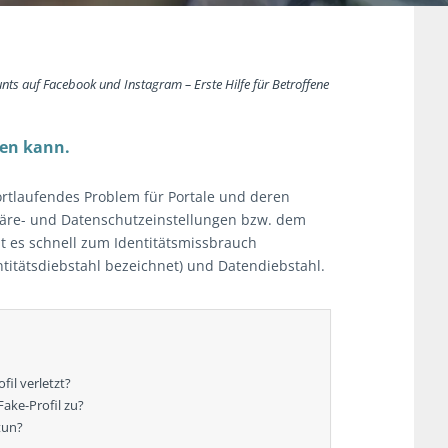
nts auf Facebook und Instagram – Erste Hilfe für Betroffene
ren kann.
 fortlaufendes Problem für Portale und deren
äre- und Datenschutzeinstellungen bzw. dem
 es schnell zum Identitätsmissbrauch
ntitätsdiebstahl bezeichnet) und Datendiebstahl.
il verletzt?
ake-Profil zu?
tun?