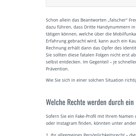
Schon allein das Beantworten „falscher“ Fr
dazu führen, dass Dritte Handynummern in
tätigen können, welche über die Mobilfunka
Erfahrung gebracht wird, kann auch ein Kau
Rechnung erhält dann das Opfer des Identi
Sie sollten diese fatalen Folgen nicht erst 
selbst entdecken. Im Gegenteil – je schnelle
Prävention.
Wie Sie sich in einer solchen Situation richt
Welche Rechte werden durch ein F
Sofern Sie ein Fake-Profil mit Ihrem Namen
oder Instagram finden, könnten unter andere
Ihr allgemeines Persönlichkeitsrecht – dies