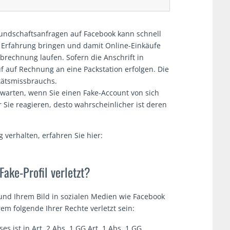
eundschaftsanfragen auf Facebook kann schnell
 Erfahrung bringen und damit Online-Einkäufe
brechnung laufen. Sofern die Anschrift in
f auf Rechnung an eine Packstation erfolgen. Die
tätsmissbrauchs.
abwarten, wenn Sie einen Fake-Account von sich
r Sie reagieren, desto wahrscheinlicher ist deren
ig verhalten, erfahren Sie hier:
ake-Profil verletzt?
 und Ihrem Bild in sozialen Medien wie Facebook
m folgende Ihrer Rechte verletzt sein:
es ist in Art. 2 Abs. 1 GG Art. 1 Abs. 1 GG