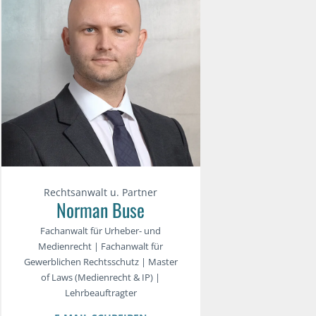
Rechtsanwalt u. Partner
Norman Buse
Fachanwalt für Urheber- und
Medienrecht | Fachanwalt für
Gewerblichen Rechtsschutz | Master
of Laws (Medienrecht & IP) |
Lehrbeauftragter