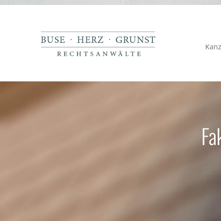
Kanz
Fa