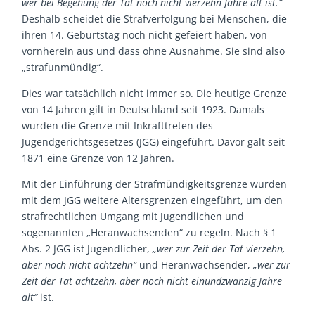
wer bei Begehung der Tat noch nicht vierzehn Jahre alt ist.“
Deshalb scheidet die Strafverfolgung bei Menschen, die
ihren 14. Geburtstag noch nicht gefeiert haben, von
vornherein aus und dass ohne Ausnahme. Sie sind also
„strafunmündig“.
Dies war tatsächlich nicht immer so. Die heutige Grenze
von 14 Jahren gilt in Deutschland seit 1923. Damals
wurden die Grenze mit Inkrafttreten des
Jugendgerichtsgesetzes (JGG) eingeführt. Davor galt seit
1871 eine Grenze von 12 Jahren.
Mit der Einführung der Strafmündigkeitsgrenze wurden
mit dem JGG weitere Altersgrenzen eingeführt, um den
strafrechtlichen Umgang mit Jugendlichen und
sogenannten „Heranwachsenden“ zu regeln. Nach § 1
Abs. 2 JGG ist Jugendlicher,
„wer zur Zeit der Tat vierzehn,
aber noch nicht achtzehn“
und Heranwachsender,
„wer zur
Zeit der Tat achtzehn, aber noch nicht einundzwanzig Jahre
alt“
ist.