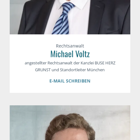
Rechtsanwalt
Michael Voltz
angestellter Rechtsanwalt der Kanzlei BUSE HERZ
GRUNST und Standortleiter München
E-MAIL SCHREIBEN