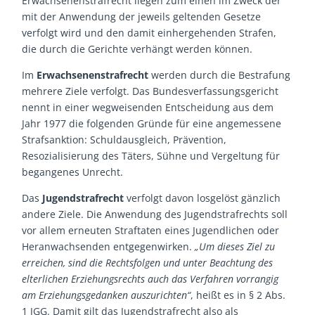
Erwachsenenstrafrecht liegen zum einen im Zweck der
mit der Anwendung der jeweils geltenden Gesetze
verfolgt wird und den damit einhergehenden Strafen,
die durch die Gerichte verhängt werden können.
Im
Erwachsenenstrafrecht
werden durch die Bestrafung
mehrere Ziele verfolgt. Das Bundesverfassungsgericht
nennt in einer wegweisenden Entscheidung aus dem
Jahr 1977 die folgenden Gründe für eine angemessene
Strafsanktion: Schuldausgleich, Prävention,
Resozialisierung des Täters, Sühne und Vergeltung für
begangenes Unrecht.
Das
Jugendstrafrecht
verfolgt davon losgelöst gänzlich
andere Ziele. Die Anwendung des Jugendstrafrechts soll
vor allem erneuten Straftaten eines Jugendlichen oder
Heranwachsenden entgegenwirken.
„Um dieses Ziel zu
erreichen, sind die Rechtsfolgen und unter Beachtung des
elterlichen Erziehungsrechts auch das Verfahren vorrangig
am Erziehungsgedanken auszurichten“
, heißt es in § 2 Abs.
1 JGG. Damit gilt das Jugendstrafrecht also als