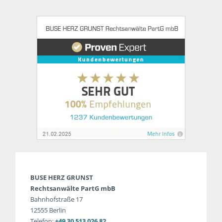
BUSE HERZ GRUNST
Rechtsanwälte PartG mbB
Bahnhofstraße 17
12555 Berlin
Telefon:
+49 30 513 026 82