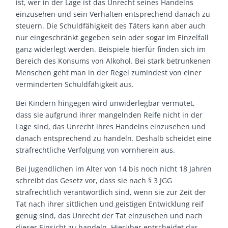
ist, wer in der Lage ist das Unrecht seines Handelns
einzusehen und sein Verhalten entsprechend danach zu
steuern. Die Schuldfähigkeit des Täters kann aber auch
nur eingeschränkt gegeben sein oder sogar im Einzelfall
ganz widerlegt werden. Beispiele hierfür finden sich im
Bereich des Konsums von Alkohol. Bei stark betrunkenen
Menschen geht man in der Regel zumindest von einer
verminderten Schuldfähigkeit aus.
Bei Kindern hingegen wird unwiderlegbar vermutet,
dass sie aufgrund ihrer mangelnden Reife nicht in der
Lage sind, das Unrecht ihres Handelns einzusehen und
danach entsprechend zu handeln. Deshalb scheidet eine
strafrechtliche Verfolgung von vornherein aus.
Bei Jugendlichen im Alter von 14 bis noch nicht 18 Jahren
schreibt das Gesetz vor, dass sie nach § 3 JGG
strafrechtlich verantwortlich sind, wenn sie zur Zeit der
Tat nach ihrer sittlichen und geistigen Entwicklung reif
genug sind, das Unrecht der Tat einzusehen und nach
dieser Einsicht zu handeln. Hierüber entscheidet das