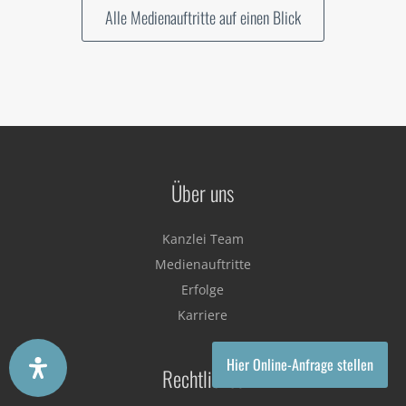
Alle Medienauftritte auf einen Blick
Über uns
Kanzlei Team
Medienauftritte
Erfolge
Karriere
Hier Online-Anfrage stellen
Rechtliches