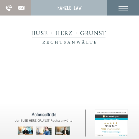
KANZLEI.LAW
Strafbarkeit von Kindern
Medienauftritte
der BUSE HERZ GRUNST Rechtsanwälte