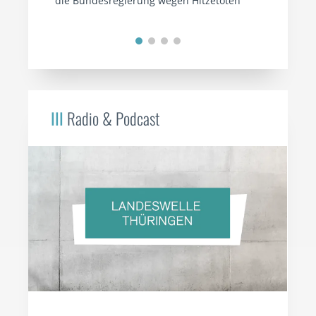
die Bundesregierung wegen Hitzetoten
III
Radio & Podcast