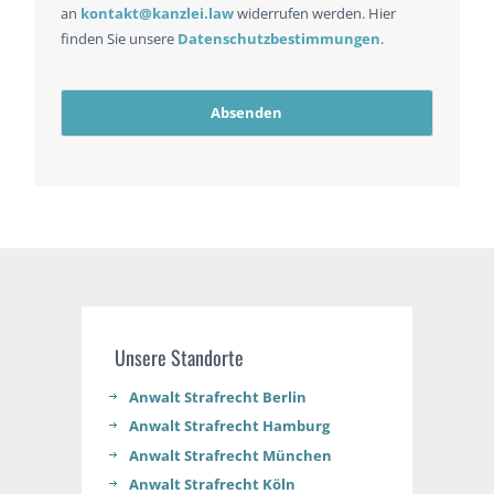
Name
an
kontakt@kanzlei.law
widerrufen werden. Hier
*
finden Sie unsere
Datenschutzbestimmungen
.
Absenden
Unsere Standorte
Anwalt Strafrecht Berlin
Anwalt Strafrecht Hamburg
Anwalt Strafrecht München
Anwalt Strafrecht Köln