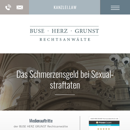
KANZLEI.LAW
Das Schmerzens­geld bei Sexual­
straftaten
Medienauftritte
der BUSE HERZ GRUNST Rechtsanwälte