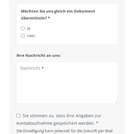
Möchten Sie uns gleich ein Dokument
übermitteln?
*
ja
nein
Ihre Nachricht an uns:
Nachricht
*
Sie stimmen zu, dass Ihre Angaben zur
Kontaktaufnahme gespeichert werden. *
Company
Die Einwilligung kann jederzeit für die Zukunft per Mail