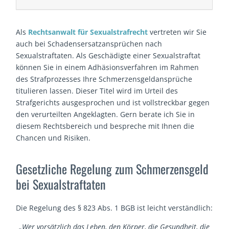
Als
Rechtsanwalt für Sexualstrafrecht
vertreten wir Sie
auch bei Schadensersatzansprüchen nach
Sexualstraftaten. Als Geschädigte einer Sexualstraftat
können Sie in einem Adhäsionsverfahren im Rahmen
des Strafprozesses Ihre Schmerzensgeldansprüche
titulieren lassen. Dieser Titel wird im Urteil des
Strafgerichts ausgesprochen und ist vollstreckbar gegen
den verurteilten Angeklagten. Gern berate ich Sie in
diesem Rechtsbereich und bespreche mit Ihnen die
Chancen und Risiken.
Gesetzliche Regelung zum Schmerzensgeld
bei Sexualstraf­taten
Die Regelung des § 823 Abs. 1 BGB ist leicht verständlich:
„Wer vorsätzlich das Leben, den Körper, die Gesundheit, die