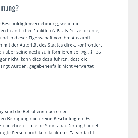
ehmung?
ne Beschuldigtenvernehmung, wenn die
 in amtlicher Funktion (z.B. als Polizeibeamte,
 und in dieser Eigenschaft von ihm Auskunft
 mit der Autorität des Staates direkt konfrontiert
n über seine Recht zu informieren sei (vgl. § 136
 gar nicht, kann dies dazu führen, dass die
langt wurden, gegebenenfalls nicht verwertet
 sind die Betroffenen bei einer
en Befragung noch keine Beschuldigten. Es
e zu belehren. Um eine Spontanäußerung handelt
fragte Person noch kein konkreter Tatverdacht