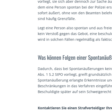
vorliegt, sie sich aber dennoch zur Sache äu
dem eine Person spontan bei der Polizei er
sofort äußert, ohne von den Beamten beleh
sind häufig Grenzfälle.
Legt eine Person also spontan und aus freie
kein Verstoß gegen das Gebot, eine beschul
wird in solchen Fällen regelmäßig als faktis
Was können Folgen einer Spontanäuß
Dadurch, dass bei Spontanäußerungen kein 
Abs. 1 S.2 StPO vorliegt, greift grundsätzl
Spontanäußerung erlangte Erkenntnisse u
Beschränkungen in das Verfahren eingeführ
Beschuldigte später auf sein Schweigerech
Kontaktieren Sie einen Strafverteidiger Ihr