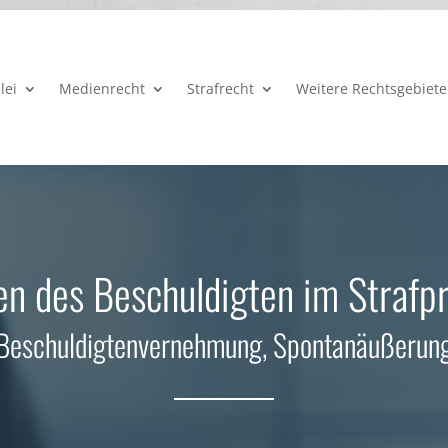
lei
Medienrecht
Strafrecht
Weitere Rechtsgebiete
n des Beschuldigten im Strafp
Beschuldigtenvernehmung, Spontanäußerun