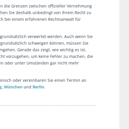
en die Grenzen zwischen offizieller Vernehmung
hen Sie deshalb unbedingt von Ihrem Recht zu
h bei einem erfahrenen Rechtsanwalt für
grundsätzlich verwertet werden. Auch wenn Sie
d grundsätzlich schweigen können, müssen Sie
gehen. Gerade das zeigt, wie wichtig es ist,
cht vorzugehen, um keine Fehler zu machen, die
ren oder unter Umständen gar nicht mehr
fonisch oder vereinbaren Sie einen Termin an
g
,
München
und
Berlin
.