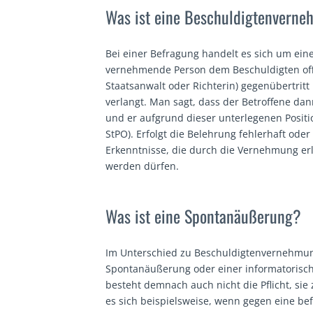
Was ist eine Beschuldigtenvern
Bei einer Befragung handelt es sich um ei
vernehmende Person dem Beschuldigten offen
Staatsanwalt oder Richterin) gegenübertritt
verlangt. Man sagt, dass der Betroffene dann
und er aufgrund dieser unterlegenen Positio
StPO). Erfolgt die Belehrung fehlerhaft oder
Erkenntnisse, die durch die Vernehmung er
werden dürfen.
Was ist eine Spontanäußerung?
Im Unterschied zu Beschuldigtenvernehmung
Spontanäußerung oder einer informatorisch
besteht demnach auch nicht die Pflicht, si
es sich beispielsweise, wenn gegen eine be