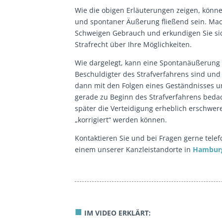
Wie die obigen Erläuterungen zeigen, könn
und spontaner Äußerung fließend sein. Mac
Schweigen Gebrauch und erkundigen Sie sic
Strafrecht über Ihre Möglichkeiten.
Wie dargelegt, kann eine Spontanäußerung 
Beschuldigter des Strafverfahrens sind un
dann mit den Folgen eines Geständnisses um
gerade zu Beginn des Strafverfahrens beda
später die Verteidigung erheblich erschwe
„korrigiert“ werden können.
Kontaktieren Sie und bei Fragen gerne tele
einem unserer Kanzleistandorte in
Hambur
■
IM VIDEO ERKLÄRT: