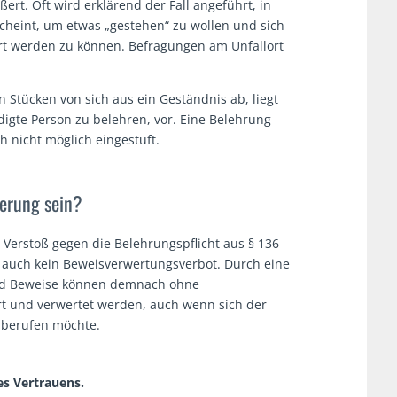
ßert. Oft wird erklärend der Fall angeführt, in
scheint, um etwas „gestehen“ zu wollen und sich
rt werden zu können. Befragungen am Unfallort
n Stücken von sich aus ein Geständnis ab, liegt
digte Person zu belehren, vor. Eine Belehrung
ch nicht möglich eingestuft.
erung sein?
Verstoß gegen die Belehrungspflicht aus § 136
ich auch kein Beweisverwertungsverbot. Durch eine
nd Beweise können demnach ohne
t und verwertet werden, auch wenn sich der
t berufen möchte.
es Vertrauens.