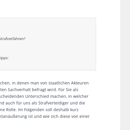
Strafverfahren?
ipps:
ächen, in denen man von staatlichen Akteuren
ten Sachverhalt befragt wird. Für Sie als
tscheidenden Unterschied machen, in welcher
nd auch für uns als Strafverteidiger und die
ine Rolle. Im Folgenden soll deshalb kurz
tanäußerung ist und wie sich diese von einer