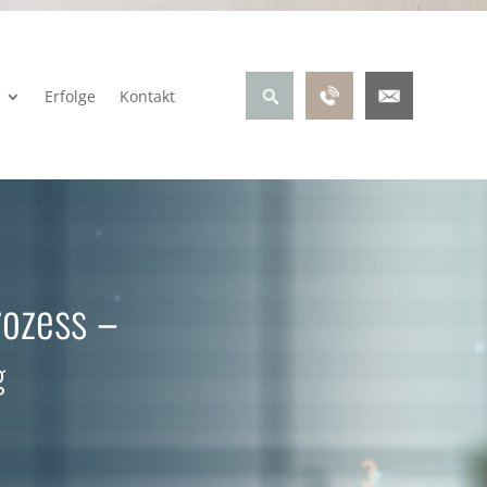
Erfolge
Kontakt
rozess –
g