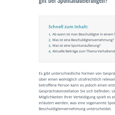
Schnell zum Inhalt:
Ab wann ist man Beschuldigter in einem 
Was ist eine Beschuldigtenvernehmung?
Was ist eine Spontanäußerung?
Aktuelle Beiträge zum Thema Verhaltenst
Es gibt unterschiedliche Formen von Gespr
über einen womöglich strafrechtlich relevan
betroffene Person kann es jedoch einen en
Gesprächskonstellation Sie sich befinden. U
Möglichkeiten Ihrer Verteidigung spielt es e
erläutert werden, was eine sogenannte Spon
Beschuldigtenvernehmung unterscheidet.