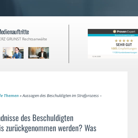
edienauftritte
ERZ GRUNST Rechtsanwälte
lle Themen
»
Aussagen des Beschuldigten im Strafprozess –
dnisse des Beschuldigten
nis zurückgenommen werden? Was