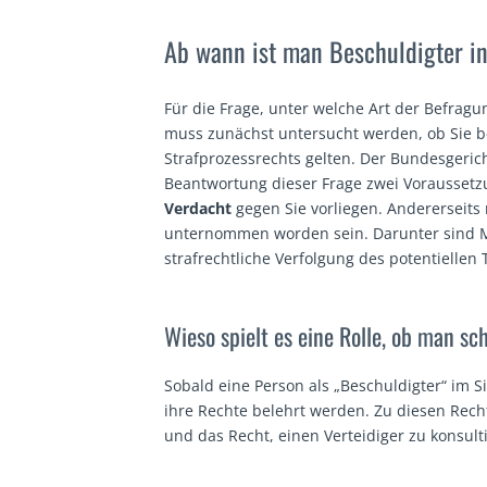
Ab wann ist man Beschuldigter i
Für die Frage, unter welche Art der Befragu
muss zunächst untersucht werden, ob Sie be
Strafprozessrechts gelten. Der Bundesgerich
Beantwortung dieser Frage zwei Voraussetz
Verdacht
gegen Sie vorliegen. Andererseit
unternommen worden sein. Darunter sind M
strafrechtliche Verfolgung des potentiellen 
Wieso spielt es eine Rolle, ob man sc
Sobald eine Person als „Beschuldigter“ im S
ihre Rechte belehrt werden. Zu diesen Rec
und das Recht, einen Verteidiger zu konsulti