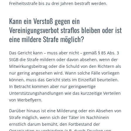
Freiheitsstrafe bis zu drei Jahren bestraft werden.
Kann ein Verstoß gegen ein
Vereinigungsverbot straflos bleiben oder ist
eine mildere Strafe möglich?
Das Gericht kann – muss aber nicht – gemäß § 85 Abs. 3
StGB die Strafe mildern oder davon absehen, wenn der
Mitwirkungsbeitrag oder die Schuld von den Richtern als
nur gering angesehen wird. Wann solche Fälle vorliegen
können, muss das Gericht stets im Einzelfall beurteilen.
In Betracht kommen aber nur geringwertige
Unterstützungshandlungen wie das kurzzeitige Verteilen
von Werbeflyern.
Darüber hinaus ist eine Milderung oder ein Absehen von
Strafe möglich, wenn sich der Täter im Nachhinein
ernstlich darum bemüht, den Fortbestand der
Organisation zu verhindern (z.B. durch Drucken von