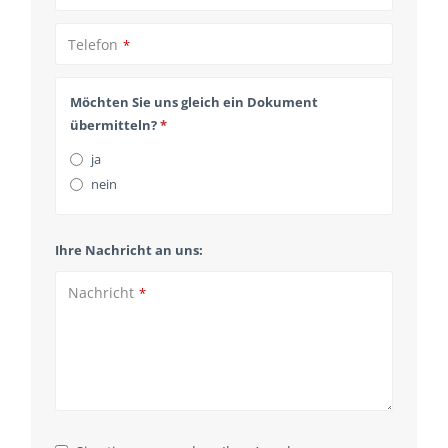
Telefon
*
Website
Möchten Sie uns gleich ein Dokument
URL
*
übermitteln?
*
ja
nein
Ihre Nachricht an uns:
Nachricht
*