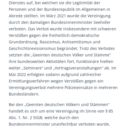
Dienstes auf, bei welchen sie die Legitimität der
Personen und der Bundesrepublik im Allgemeinen in
Abrede stellten. Im März 2021 wurde die Vereinigung
durch den damaligen Bundesinnenminister Seehofer
verboten. Das Verbot wurde insbesondere mit schweren
Verstößen gegen die freiheitlich-demokratische
Grundordnung, Rassismus, Antisemitismus und
Geschichtsrevisionismus begründet. Trotz des Verbotes
setzten die „Geeinten deutschen Völker und Stämme“
ihre bundesweiten Aktivitäten fort, Funktionäre hielten
weiter „Seminare“ und „Vortragsveranstaltungen“ ab. Im
Mai 2022 erfolgten sodann aufgrund zahlreicher
Ermittlungsverfahren wegen Verstößen gegen ein
Vereinigungsverbot mehrere Polizeieinsätze in mehreren
Bundesländern.
Bei den „Geeinten deutschen Völkern und Stämmen“
handelt es sich um eine Vereinigung im Sinne von § 85
Abs. 1, Nr. 2 StGB, welche durch den
Bundesinnenminister unanfechtbar verboten wurde,