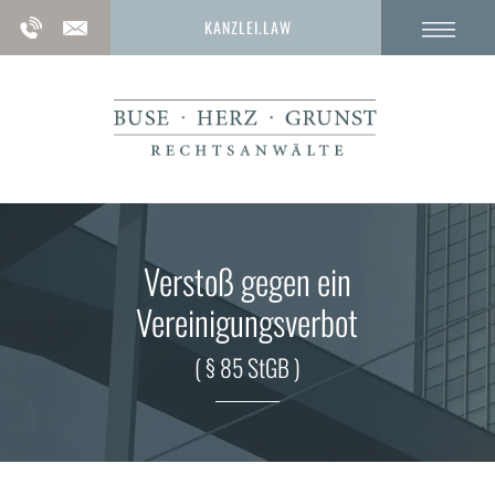
KANZLEI.LAW
Verstoß gegen ein
Vereinigungsverbot
( § 85 StGB )