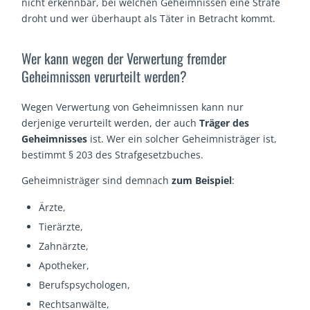
nicht erkennbar, bei welchen Geheimnissen eine Strafe
droht und wer überhaupt als Täter in Betracht kommt.
Wer kann wegen der Verwertung fremder
Geheimnissen verurteilt werden?
Wegen Verwertung von Geheimnissen kann nur
derjenige verurteilt werden, der auch
Träger des
Geheimnisses
ist. Wer ein solcher Geheimnisträger ist,
bestimmt § 203 des Strafgesetzbuches.
Geheimnisträger sind demnach
zum Beispiel
:
Ärzte,
Tierärzte,
Zahnärzte,
Apotheker,
Berufspsychologen,
Rechtsanwälte,