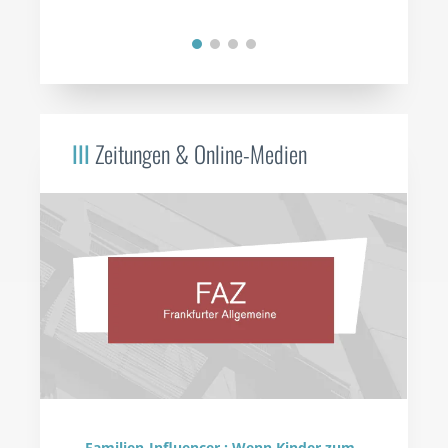
III
Zeitungen & Online-Medien
„Familien-Influencer : Wenn Kinder zum