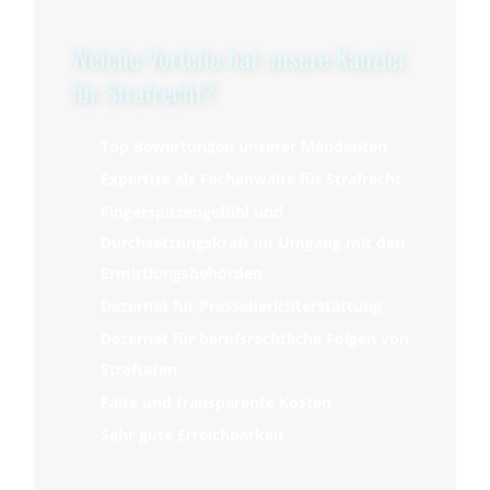
Welche Vorteile hat unsere Kanzlei
für Strafrecht?
Top Bewertungen unserer Mandanten
Expertise als Fachanwälte für Strafrecht
Fingerspitzengefühl und
Durchsetzungskraft im Umgang mit den
Ermittlungsbehörden
Dezernat für Presseberichterstattung
Dezernat für berufsrechtliche Folgen von
Straftaten
Faire und transparente Kosten
Sehr gute Erreichbarkeit