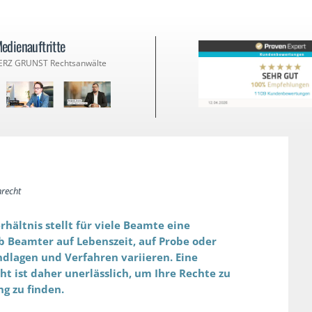
edienauftritte
ERZ GRUNST Rechtsanwälte
recht
ältnis stellt für viele Beamte eine
b Beamter auf Lebenszeit, auf Probe oder
ndlagen und Verfahren variieren. Eine
t ist daher unerlässlich, um Ihre Rechte zu
g zu finden.