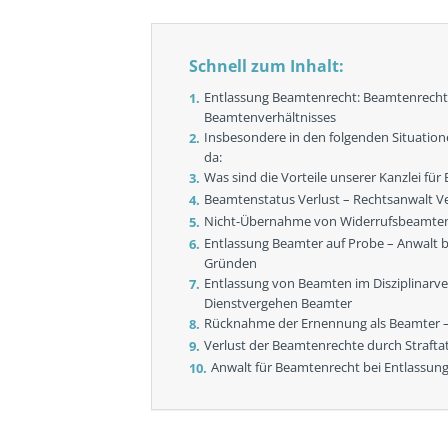
Schnell zum Inhalt:
Entlassung Beamtenrecht: Beamtenrecht 
Beamtenverhältnisses
Insbesondere in den folgenden Situatione
da:
Was sind die Vorteile unserer Kanzlei fü
Beamtenstatus Verlust – Rechtsanwalt V
Nicht-Übernahme von Widerrufsbeamten 
Entlassung Beamter auf Probe – Anwalt 
Gründen
Entlassung von Beamten im Disziplinarv
Dienstvergehen Beamter
Rücknahme der Ernennung als Beamter –
Verlust der Beamtenrechte durch Strafta
Anwalt für Beamtenrecht bei Entlassun