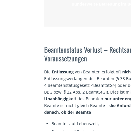
Bundesweite Betreuung im 
Beamtenstatus Verlust – Rechtsan
Voraussetzungen
Die
Entlassung
von Beamten erfolgt oft
nich
Entlassungsverlangen des Beamten [§ 33 B
4 Beamtenstatusgesetz <BeamtStG>] oder be
BBG bzw. § 22 Abs. 2 BeamtStG]). Dies ist mi
Unabhängigkeit
des Beamten
nur unter
en
Beamte ist nicht gleich Beamte –
die Anford
danach, ob der Beamte
Beamter auf Lebenszeit,