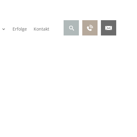
Erfolge
Kontakt
t: