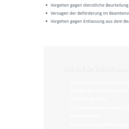
Vorgehen gegen dienstliche Beurteilung
Versagen der Beförderung im Beamtenve
Vorgehen gegen Entlassung aus dem Be
Was sind die Vorteile unser
Kompetenz und Erfahrung aus
Anwälte für Verwaltungsrecht
Anwältin im Team
Top-Bewertungen unserer Ma
Beamtenrecht
Faire und transparente Kost