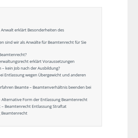
Anwalt erklärt Besonderheiten des
n sind wir als Anwälte für Beamtenrecht für Sie
r Beamtenrecht?
erwaltungsrecht erklärt Voraussetzungen
– kein Job nach der Ausbildung?
bei Entlassung wegen Übergewicht und anderen
erfahren Beamte – Beamtenverhältnis beenden bei
 Alternative Form der Entlassung Beamtenrecht
t – Beamtenrecht Entlassung Straftat
g Beamtenrecht