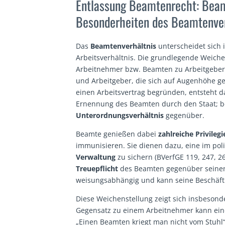
Entlassung Beamtenrecht: Beam
Besonderheiten des Beamtenver
Das
Beamtenverhältnis
unterscheidet sich i
Arbeitsverhältnis. Die grundlegende Weichen
Arbeitnehmer bzw. Beamten zu Arbeitgeber
und Arbeitgeber, die sich auf Augenhöhe g
einen Arbeitsvertrag begründen, entsteht d
Ernennung des Beamten durch den Staat; b
Unterordnungsverhältnis
gegenüber.
Beamte genießen dabei
zahlreiche Privilegi
immunisieren. Sie dienen dazu, eine im poli
Verwaltung
zu sichern (BVerfGE 119, 247, 26
Treuepflicht
des Beamten gegenüber seinen Di
weisungsabhängig und kann seine Beschäft
Diese Weichenstellung zeigt sich insbeson
Gegensatz zu einem Arbeitnehmer kann e
„Einen Beamten kriegt man nicht vom Stuhl“