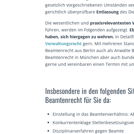
gesetzlich vorgeschriebenen Umständen ver
gerichtlich überprüfbare
Entlassung
des Di
Die wesentlichen und
praxisrelevantesten
führen, werden im Folgenden aufgezeigt.
Eb
haben, sich hiergegen zu wehren.
In Detail
Verwaltungsrecht
gern. Mit mehreren Stando
Beamtenrecht aus Berlin auch als Anwälte
Beamtenrecht in München aber auch bundes
gerne und vereinbaren einen Termin mit un
Insbesondere in den folgenden Sit
Beamtenrecht für Sie da:
Einstellung in das Beamtenverhältnis:
Konkurrentenklage Stellenbesetzungsve
Disziplinarverfahren gegen Beamte