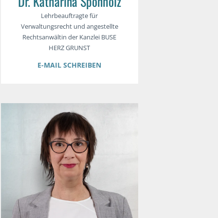
Dr. Katharina Sponholz
Lehrbeauftragte für
Verwaltungsrecht und angestellte
Rechtsanwältin der Kanzlei BUSE
HERZ GRUNST
E-MAIL SCHREIBEN