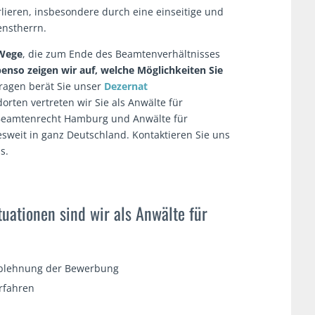
lieren, insbesondere durch eine einseitige und
enstherrn.
 Wege
, die zum Ende des Beamtenverhältnisses
enso zeigen wir auf, welche Möglichkeiten Sie
fragen berät Sie unser
Dezernat
rten vertreten wir Sie als Anwälte für
 Beamtenrecht Hamburg und Anwälte für
weit in ganz Deutschland. Kontaktieren Sie uns
s.
uationen sind wir als Anwälte für
 Ablehnung der Bewerbung
rfahren