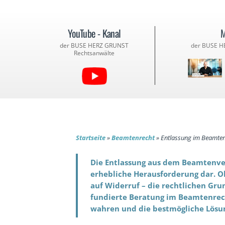
YouTube - Kanal
M
der BUSE HERZ GRUNST
der BUSE H
Rechtsanwälte
Startseite
»
Beamtenrecht
»
Entlassung im Beamten
Die Entlassung aus dem Beamtenverh
erhebliche Herausforderung dar. O
auf Widerruf – die rechtlichen Gru
fundierte Beratung im Beamtenrech
wahren und die bestmögliche Lösun