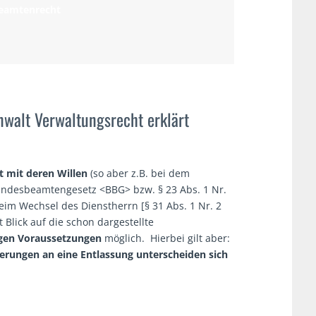
Beamtenrecht
walt Verwaltungsrecht erklärt
t mit deren Willen
(so aber z.B. bei dem
undesbeamtengesetz <BBG> bzw. § 23 Abs. 1 Nr.
im Wechsel des Dienstherrn [§ 31 Abs. 1 Nr. 2
t Blick auf die schon dargestellte
gen Voraussetzungen
möglich. Hierbei gilt aber:
erungen an eine Entlassung unterscheiden sich