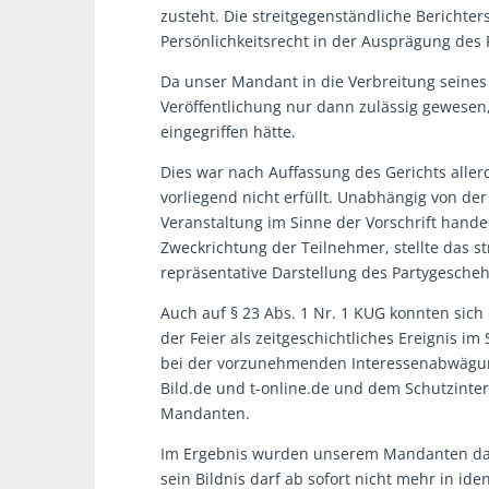
zusteht. Die streitgegenständliche Berichter
Persönlichkeitsrecht in der Ausprägung des 
Da unser Mandant in die Verbreitung seines B
Veröffentlichung nur dann zulässig gewese
eingegriffen hätte.
Dies war nach Auffassung des Gerichts allerd
vorliegend nicht erfüllt. Unabhängig von der
Veranstaltung im Sinne der Vorschrift hande
Zweckrichtung der Teilnehmer, stellte das st
repräsentative Darstellung des Partygescheh
Auch auf § 23 Abs. 1 Nr. 1 KUG konnten sich 
der Feier als zeitgeschichtliches Ereignis i
bei der vorzunehmenden Interessenabwägun
Bild.de und t-online.de und dem Schutzinte
Mandanten.
Im Ergebnis wurden unserem Mandanten da
sein Bildnis darf ab sofort nicht mehr in id