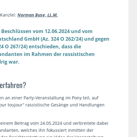
Kanzlei:
Norman Buse, LL.M.
i Beschlüssen vom 12.06.2024 und vom
eutschland GmbH (Az. 324 O 262/24) und gegen
24 O 267/24) entschieden, dass die
Mandanten im Rahmen der rassistischen
drig war.
Verfahren?
n einer Party-Veranstaltung im Pony teil, auf
our toujour“ rassistische Gesänge und Handlungen
in einem Beitrag vom 24.05.2024 und verbreitete dabei
ndanten, welches ihn fokussiert inmitten der