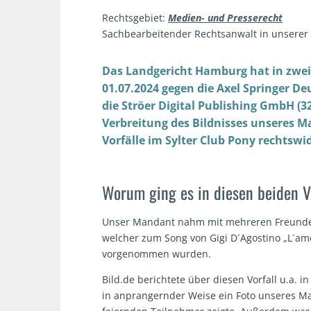
Rechtsgebiet:
Medien- und Presserecht
Sachbearbeitender Rechtsanwalt in unserer 
Das Landgericht Hamburg hat in zwe
01.07.2024 gegen die Axel Springer D
die Ströer Digital Publishing GmbH (3
Verbreitung des Bildnisses unseres 
Vorfälle im Sylter Club Pony rechtswi
Worum ging es in diesen beiden 
Unser Mandant nahm mit mehreren Freunden a
welcher zum Song von Gigi D´Agostino „L´am
vorgenommen wurden.
Bild.de berichtete über diesen Vorfall u.a. 
in anprangernder Weise ein Foto unseres Ma