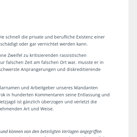
 wie schnell die private und berufliche Existenz einer
chädigt oder gar vernichtet werden kann.
e Zweifel zu kritisierenden rassistischen
zur falschen Zeit am falschen Ort war, musste er in
 schwerste Anprangerungen und diskreditierende
 Klarnamen und Arbeitgeber unseres Mandanten
Tok in hunderten Kommentaren seine Entlassung und
etzjagd ist gänzlich überzogen und verletzt die
unehmenden Art und Weise.
g und können von den beteiligten Verlagen angegriffen