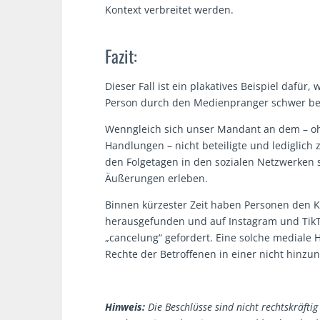
Kontext verbreitet werden.
Fazit:
Dieser Fall ist ein plakatives Beispiel dafür,
Person durch den Medienpranger schwer bes
Wenngleich sich unser Mandant an dem – ohn
Handlungen – nicht beteiligte und lediglich 
den Folgetagen in den sozialen Netzwerken
Äußerungen erleben.
Binnen kürzester Zeit haben Personen den
herausgefunden und auf Instagram und Tik
„cancelung“ gefordert. Eine solche mediale H
Rechte der Betroffenen in einer nicht hinz
Hinweis:
Die Beschlüsse sind nicht rechtskräfti