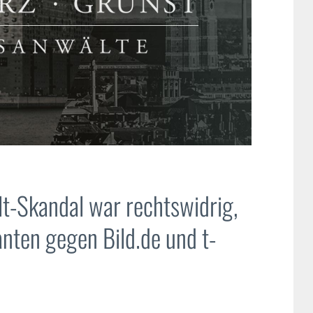
lt-Skandal war rechtswidrig,
nten gegen Bild.de und t-