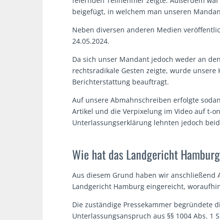
feiernden Teilnehmer zeigte. Außerdem war 
beigefügt, in welchem man unseren Mandant
Neben diversen anderen Medien veröffentlich
24.05.2024.
Da sich unser Mandant jedoch weder an den 
rechtsradikale Gesten zeigte, wurde unsere
Berichterstattung beauftragt.
Auf unsere Abmahnschreiben erfolgte sodann 
Artikel und die Verpixelung im Video auf t-o
Unterlassungserklärung lehnten jedoch bei
Wie hat das Landgericht Hamburg
Aus diesem Grund haben wir anschließend An
Landgericht Hamburg eingereicht, woraufhin
Die zuständige Pressekammer begründete d
Unterlassungsanspruch aus §§ 1004 Abs. 1 S.