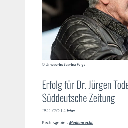
© Urheberin: Sabrina Feige
Erfolg für Dr. Jürgen To
Süddeutsche Zeitung
10.11.2025
|
Erfolge
Rechtsgebiet:
Medienrecht