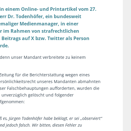
n einem Online- und Printartikel vom 27.
err Dr. Todenhöfer, ein bundesweit
hemaliger Medienmanager, in einer
 er im Rahmen von strafrechtlichen
itrags auf X bzw. Twitter als Person
rde.
denn unser Mandant verbreitete zu keinem
itung für die Berichterstattung wegen eines
 Persönlichkeitsrecht unseres Mandanten abmahnten
ser Falschbehauptungen aufforderten, wurden die
 unverzüglich gelöscht und folgender
aufgenommen:
ß es, Jürgen Todenhöfer habe beklagt, er sei „observiert“
d jedoch falsch. Wir bitten, diesen Fehler zu