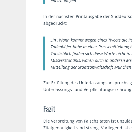
entschuldigen.“
In der nächsten Printausgabe der Süddeuts
abgedruckt:
„In „Wann kommt wegen eines Tweets die Poli
Todenhöfer habe in einer Pressemitteilung 
Tatsächlich finden sich diese Worte nicht i
Missverständnis, waren auch in anderen Med
Mitteilung der Staatsanwaltschaft München d
Zur Erfüllung des Unterlassungsanspruchs 
Unterlassungs- und Verpflichtungserklärung
Fazit
Die Verbreitung von Falschzitaten ist unzul
Zitatgenauigkeit sind streng. Vorliegend ist