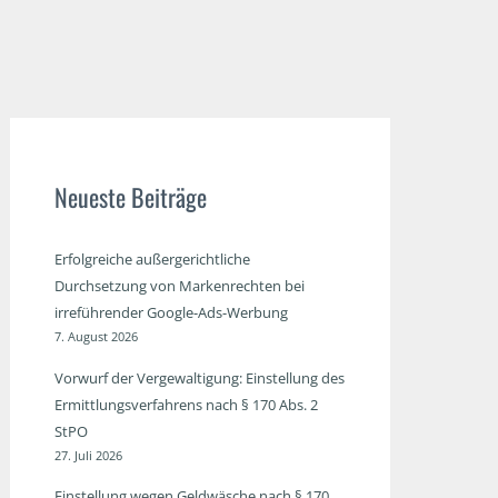
Neueste Beiträge
Erfolgreiche außergerichtliche
Durchsetzung von Markenrechten bei
irreführender Google-Ads-Werbung
7. August 2026
Vorwurf der Vergewaltigung: Einstellung des
Ermittlungsverfahrens nach § 170 Abs. 2
StPO
27. Juli 2026
Einstellung wegen Geldwäsche nach § 170