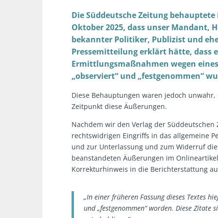
Die Süddeutsche Zeitung behauptete i
Oktober 2025, dass unser Mandant, H
bekannter Politiker, Publizist und e
Pressemitteilung erklärt hätte, dass
Ermittlungsmaßnahmen wegen eines Be
„observiert“ und „festgenommen“ wu
Diese Behauptungen waren jedoch unwahr, 
Zeitpunkt diese Äußerungen.
Nachdem wir den Verlag der Süddeutschen Ze
rechtswidrigen Eingriffs in das allgemeine
und zur Unterlassung und zum Widerruf die
beanstandeten Äußerungen im Onlineartikel
Korrekturhinweis in die Berichterstattung 
„In einer früheren Fassung dieses Textes hie
und „festgenommen“ worden. Diese Zitate sin