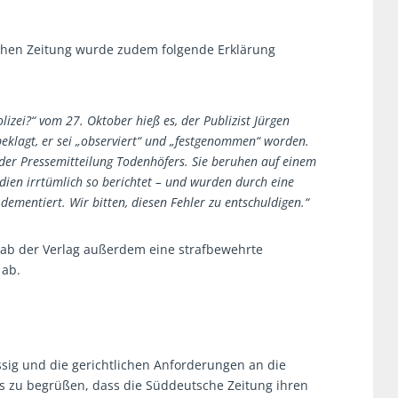
chen Zeitung wurde zudem folgende Erklärung
zei?“ vom 27. Oktober hieß es, der Publizist Jürgen
beklagt, er sei „observiert“ und „festgenommen“ worden.
n der Pressemitteilung Todenhöfers. Sie beruhen auf einem
ien irrtümlich so berichtet – und wurden durch eine
ementiert. Wir bitten, diesen Fehler zu entschuldigen.“
gab der Verlag außerdem eine strafbewehrte
 ab.
ässig und die gerichtlichen Anforderungen an die
 es zu begrüßen, dass die Süddeutsche Zeitung ihren