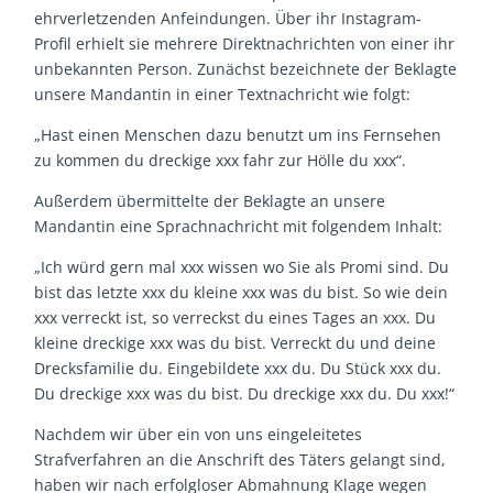
ehrverletzenden Anfeindungen. Über ihr Instagram-
Profil erhielt sie mehrere Direktnachrichten von einer ihr
unbekannten Person. Zunächst bezeichnete der Beklagte
unsere Mandantin in einer Textnachricht wie folgt:
„Hast einen Menschen dazu benutzt um ins Fernsehen
zu kommen du dreckige xxx fahr zur Hölle du xxx“.
Außerdem übermittelte der Beklagte an unsere
Mandantin eine Sprachnachricht mit folgendem Inhalt:
„Ich würd gern mal xxx wissen wo Sie als Promi sind. Du
bist das letzte xxx du kleine xxx was du bist. So wie dein
xxx verreckt ist, so verreckst du eines Tages an xxx. Du
kleine dreckige xxx was du bist. Verreckt du und deine
Drecksfamilie du. Eingebildete xxx du. Du Stück xxx du.
Du dreckige xxx was du bist. Du dreckige xxx du. Du xxx!“
Nachdem wir über ein von uns eingeleitetes
Strafverfahren an die Anschrift des Täters gelangt sind,
haben wir nach erfolgloser Abmahnung Klage wegen