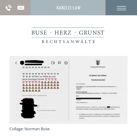
KANZLEI.LAW
Collage: Norman Buse