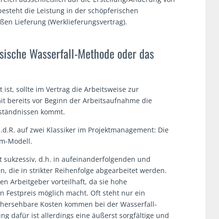
steht die Leistung in der schöpferischen
oßen Lieferung (Werklieferungsvertrag).
ssische Wasserfall-Methode oder das
ist, sollte im Vertrag die Arbeitsweise zur
it bereits vor Beginn der Arbeitsaufnahme die
erständnissen kommt.
i.d.R. auf zwei Klassiker im Projektmanagement: Die
um-Modell.
it sukzessiv, d.h. in aufeinanderfolgenden und
, die in strikter Reihenfolge abgearbeitet werden.
n Arbeitgeber vorteilhaft, da sie hohe
n Festpreis möglich macht. Oft steht nur ein
hersehbare Kosten kommen bei der Wasserfall-
g dafür ist allerdings eine äußerst sorgfältige und