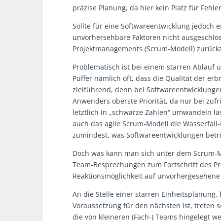
präzise Planung, da hier kein Platz für Fehler 
Sollte für eine Softwareentwicklung jedoch e
unvorhersehbare Faktoren nicht ausgeschloss
Projektmanagements (Scrum-Modell) zurückz
Problematisch ist bei einem starren Ablauf
Puffer nämlich oft, dass die Qualität der erb
zielführend, denn bei Softwareentwicklunge
Anwenders oberste Priorität, da nur bei zuf
letztlich in „schwarze Zahlen“ umwandeln lä
auch das agile Scrum-Modell die Wasserfall
zumindest, was Softwareentwicklungen betrif
Doch was kann man sich unter dem Scrum-Mod
Team-Besprechungen zum Fortschritt des Pro
Reaktionsmöglichkeit auf unvorhergesehene
An die Stelle einer starren Einheitsplanung,
Voraussetzung für den nächsten ist, treten s
die von kleineren (Fach-) Teams hingelegt wer