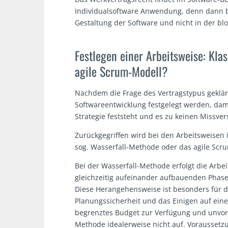
Individualsoftware Anwendung, denn dann be
Gestaltung der Software und nicht in der bl
Festlegen einer Arbeitsweise: Kla
agile Scrum-Modell?
Nachdem die Frage des Vertragstypus geklärt 
Softwareentwicklung festgelegt werden, dam
Strategie feststeht und es zu keinen Missv
Zurückgegriffen wird bei den Arbeitsweisen 
sog. Wasserfall-Methode oder das agile Scr
Bei der Wasserfall-Methode erfolgt die Arbe
gleichzeitig aufeinander aufbauenden Phasen
Diese Herangehensweise ist besonders für de
Planungssicherheit und das Einigen auf eine
begrenztes Budget zur Verfügung und unvor
Methode idealerweise nicht auf. Voraussetzun