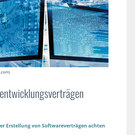
e.com)
eentwicklungsverträgen
 der Erstellung von Softwareverträgen achten