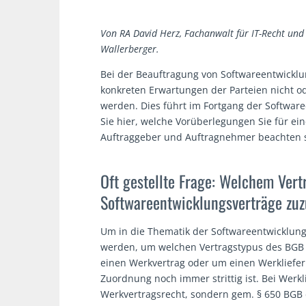
Von RA David Herz, Fachanwalt für IT-Recht und
Wallerberger.
Bei der Beauftragung von Softwareentwicklun
konkreten Erwartungen der Parteien nicht ode
werden. Dies führt im Fortgang der Software
Sie hier, welche Vorüberlegungen Sie für ei
Auftraggeber und Auftragnehmer beachten so
Oft gestellte Frage: Welchem Vert
Softwareentwicklungsverträge zu
Um in die Thematik der Softwareentwicklung
werden, um welchen Vertragstypus des BGB es
einen Werkvertrag oder um einen Werkliefer
Zuordnung noch immer strittig ist. Bei Werk
Werkvertragsrecht, sondern gem. § 650 BGB