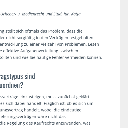
 Urheber- u. Medienrecht und Stud. iur. Katja
g stellt sich oftmals das Problem, dass die
r nicht sorgfältig in den Verträgen festgehalten
entwicklung zu einer Vielzahl von Problemen. Lesen
ne effektive Aufgabenverteilung zwischen
llten und wie Sie häufige Fehler vermeiden können.
ragstypus sind
zuordnen?
sverträge einzusteigen, muss zunächst geklärt
 sich dabei handelt. Fraglich ist, ob es sich um
ungsvertrag handelt, wobei die eindeutige
lieferungsverträgen wäre nicht das
 die Regelung des Kaufrechts anzuwenden, was