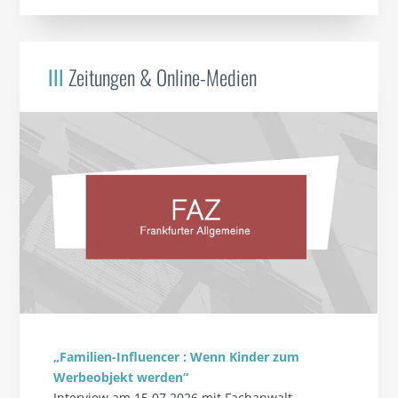
III
Zeitungen & Online-Medien
„Familien-Influencer : Wenn Kinder zum
Werbeobjekt werden“
Interview am 15.07.2026 mit Fachanwalt