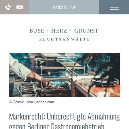
KANZLEI.LAW
© Goinyk – stock.adobe.com
Markenrecht: Unberechtigte Abmahnung
gegen Berliner Gastronomiebetrieb