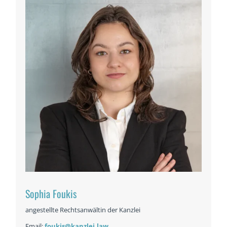
Sophia Foukis
angestellte Rechtsanwältin der Kanzlei
Email:
foukis@kanzlei.law