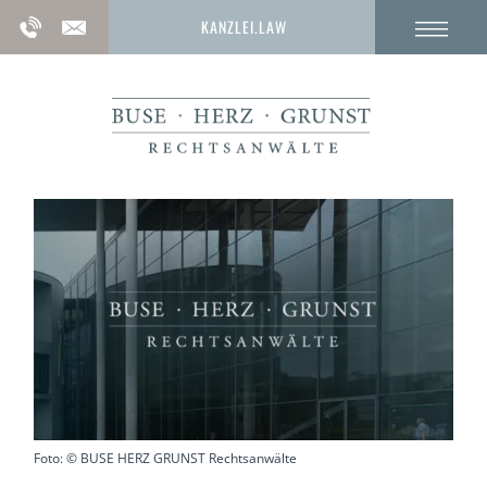
KANZLEI.LAW
Foto: © BUSE HERZ GRUNST Rechtsanwälte