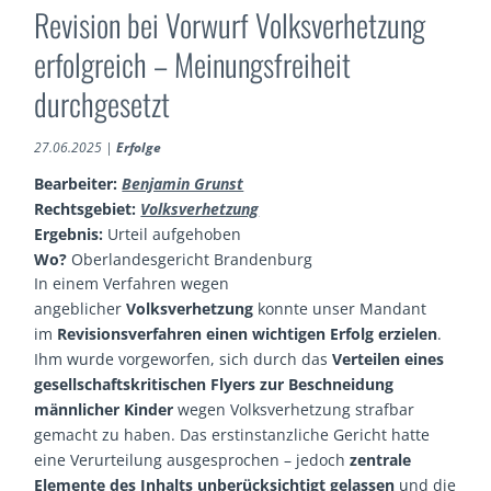
Revision bei Vorwurf Volksverhetzung
erfolgreich – Meinungsfreiheit
durchgesetzt
27.06.2025
|
Erfolge
Bearbeiter:
Benjamin Grunst
Rechtsgebiet:
Volksverhetzung
Ergebnis:
Urteil aufgehoben
Wo?
Oberlandesgericht Brandenburg
In einem Verfahren wegen
angeblicher
Volksverhetzung
konnte unser Mandant
im
Revisionsverfahren einen wichtigen Erfolg erzielen
.
Ihm wurde vorgeworfen, sich durch das
Verteilen eines
gesellschaftskritischen Flyers zur Beschneidung
männlicher Kinder
wegen Volksverhetzung strafbar
gemacht zu haben. Das erstinstanzliche Gericht hatte
eine Verurteilung ausgesprochen – jedoch
zentrale
Elemente des Inhalts unberücksichtigt gelassen
und die