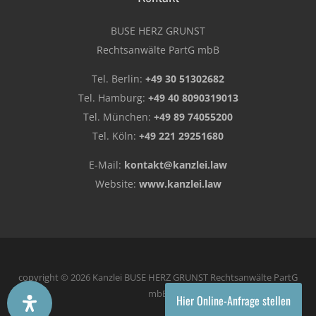
BUSE HERZ GRUNST
Rechtsanwälte PartG mbB
Tel. Berlin:
+49 30 51302682
Tel. Hamburg:
+49 40 8090319013
Tel. München:
+49 89 74055200
Tel. Köln:
+49 221 29251680
E-Mail:
kontakt@kanzlei.law
Website:
www.kanzlei.law
copyright © 2026 Kanzlei BUSE HERZ GRUNST Rechtsanwälte PartG
mbB
Hier Online-Anfrage stellen