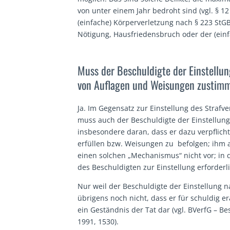
von unter einem Jahr bedroht sind (vgl. § 12
(einfache) Körperverletzung nach § 223 StGB
Nötigung, Hausfriedensbruch oder der (einf
Muss der Beschuldigte der Einstellun
von Auflagen und Weisungen zustim
Ja. Im Gegensatz zur Einstellung des Strafv
muss auch der Beschuldigte der Einstellung
insbesondere daran, dass er dazu verpflicht
erfüllen bzw. Weisungen zu befolgen; ihm a
einen solchen „Mechanismus“ nicht vor; in 
des Beschuldigten zur Einstellung erforderli
Nur weil der Beschuldigte der Einstellung 
übrigens noch nicht, dass er für schuldig e
ein Geständnis der Tat dar (vgl. BVerfG – Be
1991, 1530).