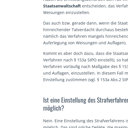
Staatsanwaltschaft
entscheiden, das Verfah
Weisungen einzustellen.
Das auch bzw. gerade dann, wenn die Staat
hinreichender Tatverdacht durchaus besteh
nämlich das Verfahren mangels hinreichend
Auferlegung von Weisungen und Auflagen).
Kommt es aber doch dazu, dass die Staatsan
Verfahren nach § 153a StPO einstellt), so h
Verfahren vorläufig nach Maßgabe des § 15
und Auflagen, einzustellen. In diesem Fall
Einstellung zustimmen (vgl. § 153a Abs.2 StP
Ist eine Einstellung des Strafverfahr
möglich?
Nein. Eine Einstellung des Strafverfahrens i
möglich. Das sind solche Delikte, die maxima