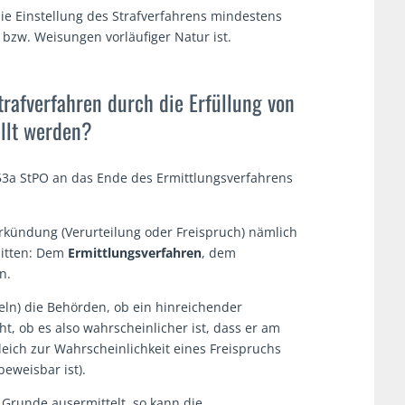
ie Einstellung des Strafverfahrens mindestens
 bzw. Weisungen vorläufiger Natur ist.
rafverfahren durch die Erfüllung von
llt werden?
153a StPO an das Ende des Ermittlungsverfahrens
erkündung (Verurteilung oder Freispruch) nämlich
nitten: Dem
Ermittlungsverfahren
, dem
n.
eln) die Behörden, ob ein hinreichender
, ob es also wahrscheinlicher ist, dass er am
leich zur Wahrscheinlichkeit eines Freispruchs
beweisbar ist).
Grunde ausermittelt, so kann die