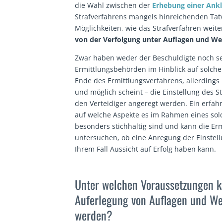
die Wahl zwischen der
Erhebung einer Ank
Strafverfahrens mangels hinreichenden Tatve
Möglichkeiten, wie das Strafverfahren weit
von der Verfolgung unter Auflagen und We
Zwar haben weder der Beschuldigte noch se
Ermittlungsbehörden im Hinblick auf solch
Ende des Ermittlungsverfahrens, allerdings 
und möglich scheint – die Einstellung des 
den Verteidiger angeregt werden. Ein erfahr
auf welche Aspekte es im Rahmen eines so
besonders stichhaltig sind und kann die Er
untersuchen, ob eine Anregung der Einstell
Ihrem Fall Aussicht auf Erfolg haben kann.
Unter welchen Voraussetzungen k
Auferlegung von Auflagen und We
werden?