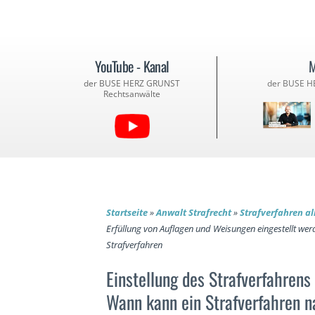
YouTube - Kanal
M
der BUSE HERZ GRUNST
der BUSE H
Rechtsanwälte
Startseite
»
Anwalt Strafrecht
»
Strafverfahren a
Erfüllung von Auflagen und Weisungen eingestellt werd
Strafverfahren
Einstellung des Strafverfahrens
Wann kann ein Strafverfahren n