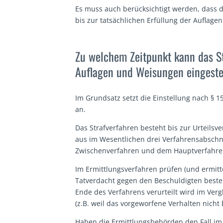
Es muss auch berücksichtigt werden, dass d
bis zur tatsächlichen Erfüllung der Auflagen
Zu welchem Zeitpunkt kann das St
Auflagen und Weisungen eingeste
Im Grundsatz setzt die Einstellung nach § 
an.
Das Strafverfahren besteht bis zur Urteilsv
aus im Wesentlichen drei Verfahrensabsch
Zwischenverfahren und dem Hauptverfahre
Im Ermittlungsverfahren prüfen (und ermitt
Tatverdacht gegen den Beschuldigten besteht
Ende des Verfahrens verurteilt wird im Verg
(z.B. weil das vorgeworfene Verhalten nicht 
Haben die Ermittlungsbehörden den Fall im 