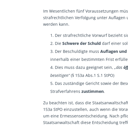
Im Wesentlichen fünf Voraussetzungen müss
strafrechtlichen Verfolgung unter Auflage
werden kann.
Der strafrechtliche Vorwurf bezieht si
Die
Schwere der Schuld
darf einer so
Der Beschuldigte muss
Auflagen und
innerhalb einer bestimmten Frist erfülle
Dies muss dazu geeignet sein,
„das
öf
beseitigen“
(§ 153a Abs.1 S.1 StPO)
Das zuständige Gericht sowie der Bes
Strafverfahrens
zustimmen
.
Zu beachten ist, dass die Staatsanwaltschaf
153a StPO einzustellen, auch wenn die Vora
um eine Ermessensentscheidung. Nach pfl
Staatsanwaltschaft diese Entscheidung tref