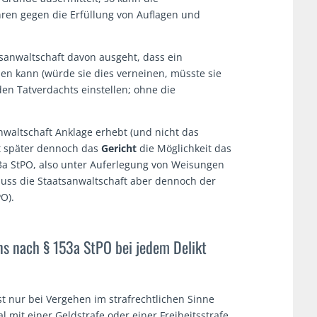
ren gegen die Erfüllung von Auflagen und
sanwaltschaft davon ausgeht, dass ein
en kann (würde sie dies verneinen, müsste sie
en Tatverdachts einstellen; ohne die
waltschaft Anklage erhebt (und nicht das
at später dennoch das
Gericht
die Möglichkeit das
3a StPO, also unter Auferlegung von Weisungen
 muss die Staatsanwaltschaft aber dennoch der
O).
ens nach § 153a StPO bei jedem Delikt
st nur bei Vergehen im strafrechtlichen Sinne
l mit einer Geldstrafe oder einer Freiheitsstrafe