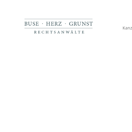
Kanz
Wann kan
von Aufla