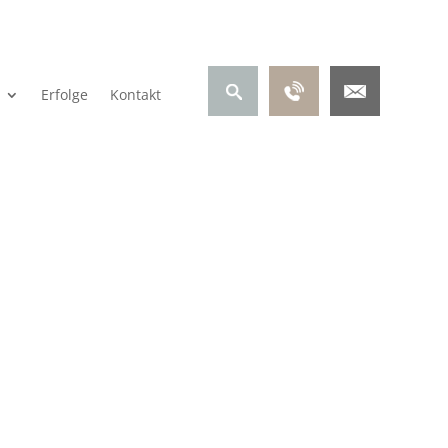
Erfolge
Kontakt
Erfüllung
53a StPO)?