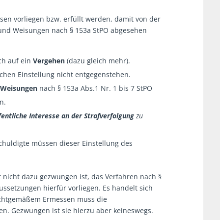
en vorliegen bzw. erfüllt werden, damit von der
n und Weisungen nach § 153a StPO abgesehen
ch auf ein
Vergehen
(dazu gleich mehr).
lchen Einstellung nicht entgegenstehen.
 Weisungen
nach § 153a Abs.1 Nr. 1 bis 7 StPO
n.
fentliche Interesse an der Strafverfolgung
zu
chuldigte müssen dieser Einstellung des
t nicht dazu gezwungen ist, das Verfahren nach §
ussetzungen hierfür vorliegen. Es handelt sich
ichtgemäßem Ermessen muss die
fen. Gezwungen ist sie hierzu aber keineswegs.