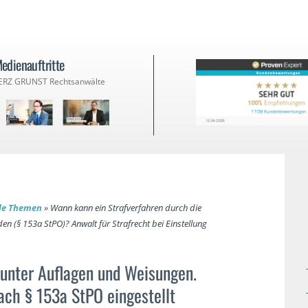
edienauftritte
ERZ GRUNST Rechtsanwälte
lle Themen
»
Wann kann ein Strafverfahren durch die
en (§ 153a StPO)? Anwalt für Strafrecht bei Einstellung
 unter Auflagen und Weisungen.
ach § 153a StPO eingestellt