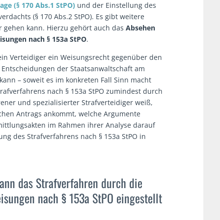
lage
(§ 170 Abs.1 StPO
)
und der Einstellung des
rdachts (§ 170 Abs.2 StPO). Es gibt weitere
er gehen kann. Hierzu gehört auch das
Absehen
isungen nach § 153a StPO
.
in Verteidiger ein Weisungsrecht gegenüber den
e Entscheidungen der Staatsanwaltschaft am
kann – soweit es im konkreten Fall Sinn macht
Strafverfahrens nach § 153a StPO zumindest durch
ener und spezialisierter Strafverteidiger weiß,
lchen Antrags ankommt, welche Argumente
mittlungsakten im Rahmen ihrer Analyse darauf
ung des Strafverfahrens nach § 153a StPO in
ann das Strafverfahren durch die
isungen nach § 153a StPO eingestellt