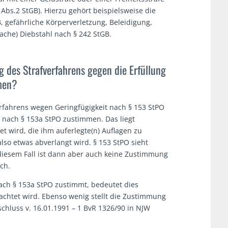
 Abs.2 StGB). Hierzu gehört beispielsweise die
, gefährliche Körperverletzung, Beleidigung,
ache) Diebstahl nach § 242 StGB.
g des Strafverfahrens gegen die Erfüllung
men?
erfahrens wegen Geringfügigkeit nach § 153 StPO
 nach § 153a StPO zustimmen. Das liegt
et wird, die ihm auferlegte(n) Auflagen zu
lso etwas abverlangt wird. § 153 StPO sieht
diesem Fall ist dann aber auch keine Zustimmung
ch.
nach § 153a StPO zustimmt, bedeutet dies
rachtet wird. Ebenso wenig stellt die Zustimmung
schluss v. 16.01.1991 – 1 BvR 1326/90 in NJW