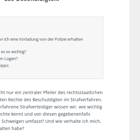
nn ich eine Vorladung von der Polizei erhalten
es so wichtig?
ren Lügen?
ipps:
t nur ein zentraler Pfeiler des rechtsstaatlichen
ten Rechte des Beschuldigten im Strafverfahren.
rfahrene Strafverteidiger wissen wir, wie wichtig
Rechte kennt und von diesen gegebenenfalls
 Schweigen umfasst? Und wie verhalte ich mich,
halten habe?