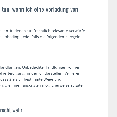
h tun, wenn ich eine Vorladung von
alten, in denen strafrechtlich relevante Vorwürfe
 unbedingt jedenfalls die folgenden 3 Regeln:
e Handlungen. Unbedachte Handlungen können
afverteidigung hinderlich darstellen. Verlieren
, dass Sie sich bestimmte Wege und
en, die Ihnen ansonsten möglicherweise zugute
erecht wahr