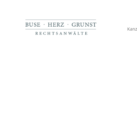
Kanz
Von diesen