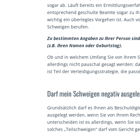
sogar ab. Läuft bereits ein Ermittlungsverf
entsprechend geschulte Beamte sogar zu Ihr
wichtig ein überlegtes Vorgehen ist. Auch vo
Schweigen berufen.
Zu bestimmten Angaben zu Ihrer Person sind 
(z.B. Ihren Namen oder Geburtstag).
Ob und in welchem Umfang Sie von Ihrem S
allerdings nicht pauschal gesagt werden; da
ist Teil der Verteidigungsstrategie, die pas
Darf mein Schweigen negativ ausgel
Grundsätzlich darf es Ihnen als Beschuldigt
ausgelegt werden, wenn Sie von Ihrem Rec
unterscheiden ist es allerdings, wenn Sie s
solches „Teilschweigen“ darf vom Gericht g