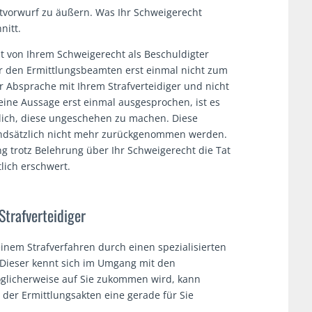
Tatvorwurf zu äußern. Was Ihr Schweigerecht
nitt.
t von Ihrem Schweigerecht als Beschuldigter
 den Ermittlungsbeamten erst einmal nicht zum
er Absprache mit Ihrem Strafverteidiger und nicht
t eine Aussage erst einmal ausgesprochen, ist es
glich, diese ungeschehen zu machen. Diese
ndsätzlich nicht mehr zurückgenommen werden.
 trotz Belehrung über Ihr Schweigerecht die Tat
tlich erschwert.
Strafverteidiger
 einem Strafverfahren durch einen spezialisierten
. Dieser kennt sich im Umgang mit den
glicherweise auf Sie zukommen wird, kann
der Ermittlungsakten eine gerade für Sie
.