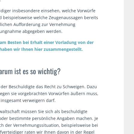
eidiger insbesondere einsehen, welche Vorwürfe
nd beispielsweise welche Zeugenaussagen bereits
zeilichen Aufforderung zur Vernehmung
ellungnahme abgegeben werden.
 am Besten bei Erhalt einer Vorladung von der
n, haben wir Ihnen hier zusammengestellt.
rum ist es so wichtig?
der Beschuldigte das Recht zu Schweigen. Dazu
 gegen sie vorgebrachten Vorwürfen äußern muss,
 insgesamt verweigern darf.
waltschaft müssen Sie sich als beschuldigte
 oder bestimmte persönliche Angaben machen. Je
ich der Vernehmungssituation, beispielsweise bei
fverteidiger raten wir Ihnen davon in der Regel