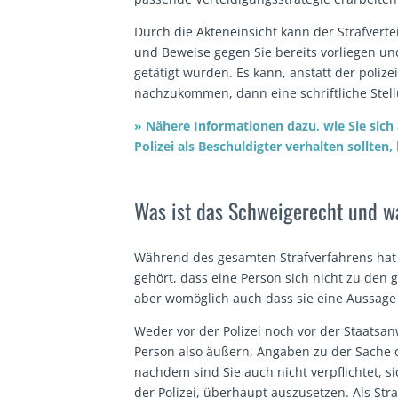
Durch die Akteneinsicht kann der Strafvert
und Beweise gegen Sie bereits vorliegen u
getätigt wurden. Es kann, anstatt der poli
nachzukommen, dann eine schriftliche St
» Nähere Informationen dazu, wie Sie sich
Polizei als Beschuldigter verhalten sollte
Was ist das Schweigerecht und wa
Während des gesamten Strafverfahrens hat 
gehört, dass eine Person sich nicht zu den
aber womöglich auch dass sie eine Aussage
Weder vor der Polizei noch vor der Staatsan
Person also äußern, Angaben zu der Sache
nachdem sind Sie auch nicht verpflichtet, s
der Polizei, überhaupt auszusetzen. Als Stra