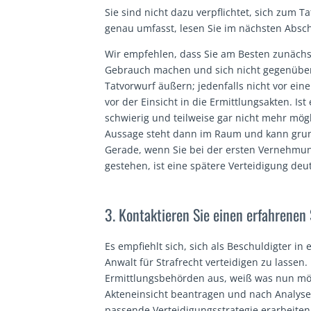
Sie sind nicht dazu verpflichtet, sich zum 
genau umfasst, lesen Sie im nächsten Absch
Wir empfehlen, dass Sie am Besten zunächs
Gebrauch machen und sich nicht gegenüber
Tatvorwurf äußern; jedenfalls nicht vor ein
vor der Einsicht in die Ermittlungsakten. Is
schwierig und teilweise gar nicht mehr mö
Aussage steht dann im Raum und kann gru
Gerade, wenn Sie bei der ersten Vernehmung
gestehen, ist eine spätere Verteidigung deu
3. Kontaktieren Sie einen erfahrenen 
Es empfiehlt sich, sich als Beschuldigter in
Anwalt für Strafrecht verteidigen zu lassen
Ermittlungsbehörden aus, weiß was nun mö
Akteneinsicht beantragen und nach Analyse 
passende Verteidigungsstrategie erarbeiten