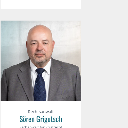
Rechtsanwalt
Sören Grigutsch
Fachanwalt für Strafrecht