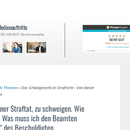
edienauftritte
ERZ GRUNST Rechtsanwälte
lle Themen
»
Das Schweigerecht im Strafrecht – Von diesen
en
ner Straftat, zu schweigen. Wie
? Was muss ich den Beamten
“ des Beschuldigten.