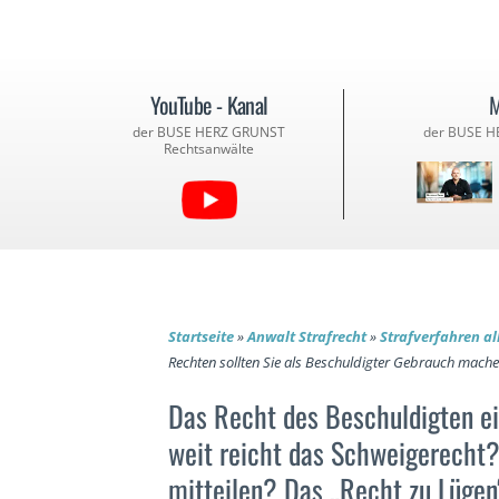
YouTube - Kanal
M
der BUSE HERZ GRUNST
der BUSE H
Rechtsanwälte
Startseite
»
Anwalt Strafrecht
»
Strafverfahren a
Rechten sollten Sie als Beschuldigter Gebrauch mach
Das Recht des Beschuldigten ei
weit reicht das Schweigerecht
mitteilen? Das „Recht zu Lügen