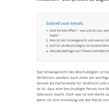
Schnell zum Inhalt:
Sind Sie betroffen? – was soll ich tun, we
habe?
Was ist das Schweigerecht und warum ist 
Darf ich als Beschuldigter im Strafverfah
Aktuelle Beiträge zum Thema Verhaltenst
Das Schweigerecht des Beschuldigten ist nich
Verfahrens sondern auch eines der wichtigs
Gerade als Fachanwälte für Strafrecht und e
es ist, dass eine beschuldigte Person ihre 
Gebrauch macht. Doch was ist vom Recht zu
wenn ich eine Vorladung von der Polizei er