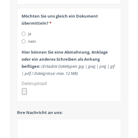
Email
Möchten Sie uns gleich ein Dokument
Address
*
übermitteln?
*
ja
nein
Hier können Sie eine Abmahnung, Anklage
oder ein anderes Schreiben als Anhang
beifügen:
(Erlaubte Dateitypen: jpg | jpeg | png | gif
| pdf / Dateigrösse: max. 12 MB)
Dateiupload
Ihre Nachricht an uns: