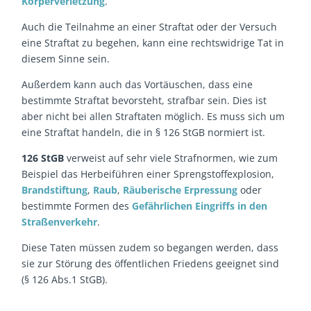
Körperverletzung
.
Auch die Teilnahme an einer Straftat oder der Versuch
eine Straftat zu begehen, kann eine rechtswidrige Tat in
diesem Sinne sein.
Außerdem kann auch das Vortäuschen, dass eine
bestimmte Straftat bevorsteht, strafbar sein. Dies ist
aber nicht bei allen Straftaten möglich. Es muss sich um
eine Straftat handeln, die in § 126 StGB normiert ist.
126 StGB
verweist auf sehr viele Strafnormen, wie zum
Beispiel das Herbeiführen einer Sprengstoffexplosion,
Brandstiftung
,
Raub
,
Räuberische Erpressung
oder
bestimmte Formen des
Gefährlichen Eingriffs in den
Straßenverkehr
.
Diese Taten müssen zudem so begangen werden, dass
sie zur Störung des öffentlichen Friedens geeignet sind
(§ 126 Abs.1 StGB).