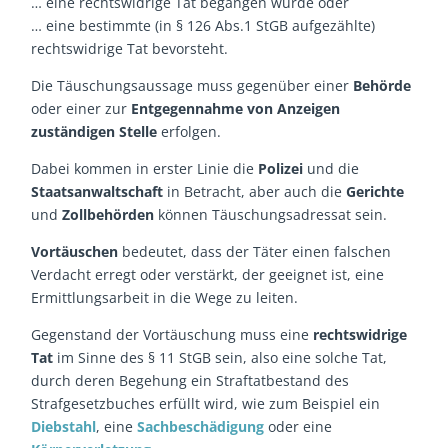
… eine rechtswidrige Tat begangen wurde oder
… eine bestimmte (in § 126 Abs.1 StGB aufgezählte)
rechtswidrige Tat bevorsteht.
Die Täuschungsaussage muss gegenüber einer
Behörde
oder einer zur
Entgegennahme von Anzeigen
zuständigen Stelle
erfolgen.
Dabei kommen in erster Linie die
Polizei
und die
Staatsanwaltschaft
in Betracht, aber auch die
Gerichte
und
Zollbehörden
können Täuschungsadressat sein.
Vortäuschen
bedeutet, dass der Täter einen falschen
Verdacht erregt oder verstärkt, der geeignet ist, eine
Ermittlungsarbeit in die Wege zu leiten.
Gegenstand der Vortäuschung muss eine
rechtswidrige
Tat
im Sinne des § 11 StGB sein, also eine solche Tat,
durch deren Begehung ein Straftatbestand des
Strafgesetzbuches erfüllt wird, wie zum Beispiel ein
Diebstahl
, eine
Sachbeschädigung
oder eine