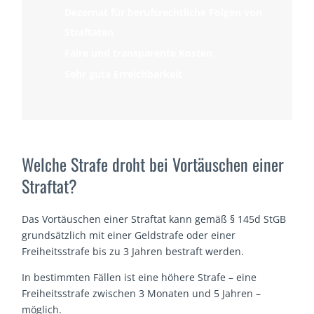
Dezernat für berufsrechtliche Folgen von
Straftaten
Faire und transparente Kosten
Sehr gute Erreichbarkeit
Welche Strafe droht bei Vortäuschen einer
Straftat?
Das Vortäuschen einer Straftat kann gemäß § 145d StGB
grundsätzlich mit einer Geldstrafe oder einer
Freiheitsstrafe bis zu 3 Jahren bestraft werden.
In bestimmten Fällen ist eine höhere Strafe – eine
Freiheitsstrafe zwischen 3 Monaten und 5 Jahren –
möglich.