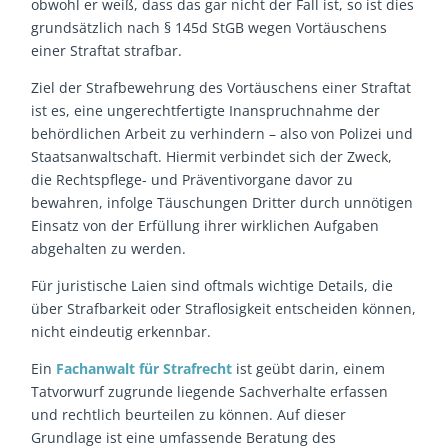
obwohl er weiß, dass das gar nicht der Fall ist, so ist dies
grundsätzlich nach § 145d StGB wegen Vortäuschens
einer Straftat strafbar.
Ziel der Strafbewehrung des Vortäuschens einer Straftat
ist es, eine ungerechtfertigte Inanspruchnahme der
behördlichen Arbeit zu verhindern – also von Polizei und
Staatsanwaltschaft. Hiermit verbindet sich der Zweck,
die Rechtspflege- und Präventivorgane davor zu
bewahren, infolge Täuschungen Dritter durch unnötigen
Einsatz von der Erfüllung ihrer wirklichen Aufgaben
abgehalten zu werden.
Für juristische Laien sind oftmals wichtige Details, die
über Strafbarkeit oder Straflosigkeit entscheiden können,
nicht eindeutig erkennbar.
Ein
Fachanwalt für Strafrecht
ist geübt darin, einem
Tatvorwurf zugrunde liegende Sachverhalte erfassen
und rechtlich beurteilen zu können. Auf dieser
Grundlage ist eine umfassende Beratung des