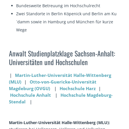
Bundesweite Betreuung im Hochschulrecht
Zwei Standorte in Berlin Köpenick und Berlin am Ku
´damm sowie in Hamburg und München für kurze
Wege
Anwalt Studienplatzklage Sachsen-Anhalt:
Universitäten und Hochschulen
❘
Martin-Luther-Universität Halle-Wittenberg
(MLU)
❘
Otto-von-Guericke-Universität
Magdeburg (OVGU)
❘
Hochschule Harz
❘
Hochschule Anhalt
❘
Hochschule Magdeburg-
Stendal
❘
Martin-Luther-Universität Halle-Wittenberg (MLU):