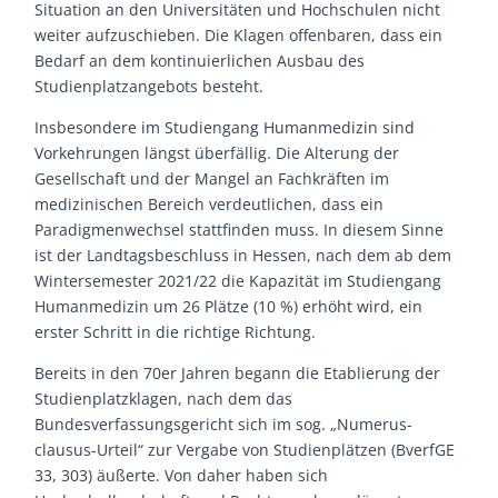
Situation an den Universitäten und Hochschulen nicht
weiter aufzuschieben. Die Klagen offenbaren, dass ein
Bedarf an dem kontinuierlichen Ausbau des
Studienplatzangebots besteht.
Insbesondere im Studiengang Humanmedizin sind
Vorkehrungen längst überfällig. Die Alterung der
Gesellschaft und der Mangel an Fachkräften im
medizinischen Bereich verdeutlichen, dass ein
Paradigmenwechsel stattfinden muss. In diesem Sinne
ist der Landtagsbeschluss in Hessen, nach dem ab dem
Wintersemester 2021/22 die Kapazität im Studiengang
Humanmedizin um 26 Plätze (10 %) erhöht wird, ein
erster Schritt in die richtige Richtung.
Bereits in den 70er Jahren begann die Etablierung der
Studienplatzklagen, nach dem das
Bundesverfassungsgericht sich im sog. „Numerus-
clausus-Urteil“ zur Vergabe von Studienplätzen (BverfGE
33, 303) äußerte. Von daher haben sich