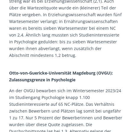
streng war es bei Erziehungswissenschaft (2,1). Auch
über die Wartezeitquote wurde ein (kleinerer) Teil der
Plätze vergeben. In Erziehungswissenschaft wurden fünf
Wartesemester verlangt; in Ernährungswissenschaften
waren es bereits sieben Wartesemester bei einem NC
von 2,4. Ähnlich lang mussten sich Studieninteressierte
in Psychologie gedulden: bis zu sieben Wartesemester
wurden ihnen abverlangt, wenn zusätzlich der
Abischnitt mindestens 1,2 betrug.
Otto-von-Guericke-Universität Magdeburg (OVGU):
Zulassungsgrenze in Psychologie
An der OVGU bewarben sich im Wintersemester 2023/24
im Studiengang Psychologie knapp 1.100
Studieninteressierte auf 65 NC-Plätze. Das Verhältnis
zwischen Bewerbern und Plätzen lag somit bei ungefähr
1 zu 17. Nur 5 Prozent der Bewerberinnen und Bewerber
wurden über diese Quote zugelassen. Die
Durchschnittsnote lag bei 1,3. Alternativ gelang der