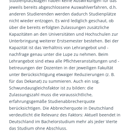
Studienplatzklagen haben keine Auswirkungen für das
jeweils bereits abgeschlossene Auswahlverfahren, d.h.
anderen Studierenden werden dadurch Studienplätze
nicht wieder entzogen. Es wird lediglich geschaut, ob
über die bereits erfolgten Zulassungen zusätzliche
Kapazitäten an den Universitäten und Hochschulen zur
Unterbringung weiterer Erstsemester bestehen. Bei der
Kapazität ist das Verhältnis von Lehrangebot und -
nachfrage genau unter die Lupe zu nehmen. Beim
Lehrangebot sind etwa alle Pflichtveranstaltungen und -
betreuungen der Dozenten in der jeweiligen Fakultät
unter Berücksichtigung etwaiger Reduzierungen (z. B.
für das Dekanat) zu summieren. Auch ein sog.
Schwundausgleichsfaktor ist zu bilden: die
Zulassungszahl muss die voraussichtliche,
erfahrungsgemäße Studienabbrecherquote
berücksichtigen. Die Abbrecherquote in Deutschland
verdeutlicht die Relevanz des Faktors: Aktuell beendet in
Deutschland im Bachelorstudium mehr als jeder Vierte
das Studium ohne Abschluss.