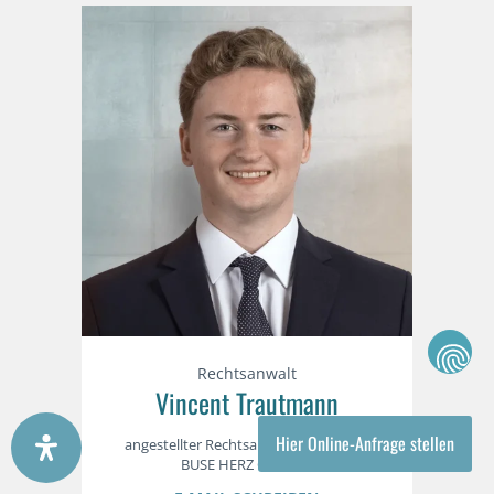
Rechtsanwalt
Vincent Trautmann
Hier Online-Anfrage stellen
angestellter Rechtsanwalt der Kanzlei
BUSE HERZ GRUNST