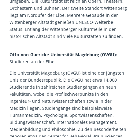
umgeben. Die Kulturstadt ist reich an Opern, Theatern,
Orchestern und Bühnen. Der zweite Standort Wittenberg
liegt am Nordufer der Elbe. Mehrere Gebäude in der
Wittenberger Altstadt genießen UNESCO-Welterbe-
Status. Entlang der Wittenberger Kulturmeile in der
historischen Altstadt sind viele Kulturstätten zu finden.
Otto-von-Guericke-Universität Magdeburg (OVGU):
Studieren an der Elbe
Die Universität Magdeburg (OVGU) ist eine der jüngsten
Unis der Bundesrepublik. Die OVGU hat etwa 14.000
Studierende in zahlreichen Studiengängen an neun
Fakultäten, wobei die Profilschwerpunkte in den
Ingenieur- und Naturwissenschaften sowie in der
Medizin liegen. Studiengänge sind beispielsweise
Humanmedizin, Psychologie, Sportwissenschaften,
Bildungswissenschaft, Internationales Management,
Medienbildung und Philosophie. Zu den Besonderheiten
gehören etwa das Center for Behavioral Brain Sciences