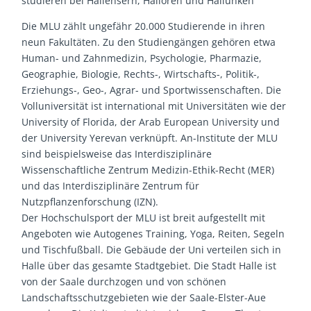
studieren bei Hallensern, Halloren und Hallunken
Die MLU zählt ungefähr 20.000 Studierende in ihren
neun Fakultäten. Zu den Studiengängen gehören etwa
Human- und Zahnmedizin, Psychologie, Pharmazie,
Geographie, Biologie, Rechts-, Wirtschafts-, Politik-,
Erziehungs-, Geo-, Agrar- und Sportwissenschaften. Die
Volluniversität ist international mit Universitäten wie der
University of Florida, der Arab European University und
der University Yerevan verknüpft. An-Institute der MLU
sind beispielsweise das Interdisziplinäre
Wissenschaftliche Zentrum Medizin-Ethik-Recht (MER)
und das Interdisziplinäre Zentrum für
Nutzpflanzenforschung (IZN).
Der Hochschulsport der MLU ist breit aufgestellt mit
Angeboten wie Autogenes Training, Yoga, Reiten, Segeln
und Tischfußball. Die Gebäude der Uni verteilen sich in
Halle über das gesamte Stadtgebiet. Die Stadt Halle ist
von der Saale durchzogen und von schönen
Landschaftsschutzgebieten wie der Saale-Elster-Aue