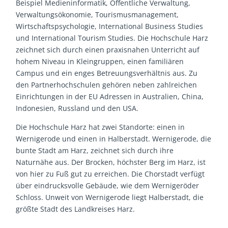
Beispiel Medieninformatik, Öffentliche Verwaltung,
Verwaltungsökonomie, Tourismusmanagement,
Wirtschaftspsychologie, International Business Studies
und International Tourism Studies. Die Hochschule Harz
zeichnet sich durch einen praxisnahen Unterricht auf
hohem Niveau in Kleingruppen, einen familiären
Campus und ein enges Betreuungsverhältnis aus. Zu
den Partnerhochschulen gehören neben zahlreichen
Einrichtungen in der EU Adressen in Australien, China,
Indonesien, Russland und den USA.
Die Hochschule Harz hat zwei Standorte: einen in
Wernigerode und einen in Halberstadt. Wernigerode, die
bunte Stadt am Harz, zeichnet sich durch ihre
Naturnähe aus. Der Brocken, höchster Berg im Harz, ist
von hier zu Fuß gut zu erreichen. Die Chorstadt verfügt
über eindrucksvolle Gebäude, wie dem Wernigeröder
Schloss. Unweit von Wernigerode liegt Halberstadt, die
größte Stadt des Landkreises Harz.