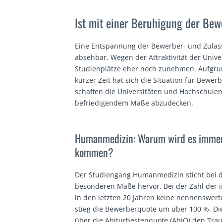
Ist mit einer Beruhigung der Bew
Eine Entspannung der Bewerber- und Zulassu
absehbar. Wegen der Attraktivität der Univ
Studienplätze eher noch zunehmen. Aufgrun
kurzer Zeit hat sich die Situation für Bewe
schaffen die Universitäten und Hochschulen
befriedigendem Maße abzudecken.
Humanmedizin: Warum wird es immer s
kommen?
Der Studiengang Humanmedizin sticht bei d
besonderen Maße hervor. Bei der Zahl der 
in den letzten 20 Jahren keine nennenswer
stieg die Bewerberquote um über 100 %. Di
über die Abiturbestenquote (AbiQ) den Tra