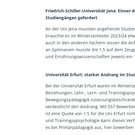
Friedrich-Schiller-Universität Jena: Einser
Studiengängen gefordert
An der Uni Jena mussten angehende Studier
brauchte es im Wintersemester 2023/24 etwa 
auch in den anderen Fächern lassen die Anf
an Gymnasien musste die 1,5 auf dem Zeug
und Ernährungswissenschaften jeweils ein 1
Universität Erfurt: starker Andrang im St
Bei der Universität Erfurt waren im Winter
Beziehungen, Lehr-, Lern- und Trainingspsy
Bewegungspädagogik zulassungsbeschränkt.
verdeutlicht den Andrang: Mit 557 Bewerber
ist eine Quote von 1:5 für die Uni Erfurt ni
und Trainingsypsychologie kann dieses Verh
es bei Primärpädagogik aus, hier bewerben s