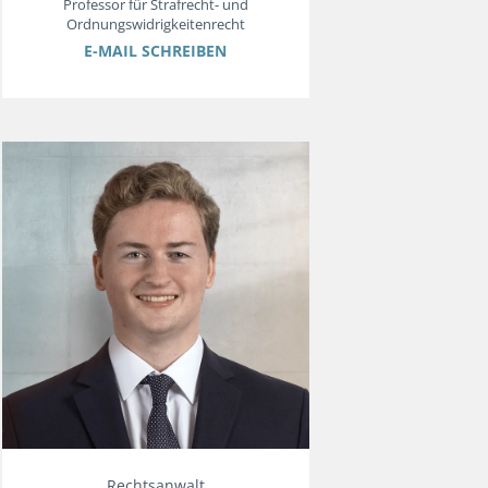
Professor für Strafrecht- und
Ordnungswidrigkeitenrecht
E-MAIL SCHREIBEN
Rechtsanwalt