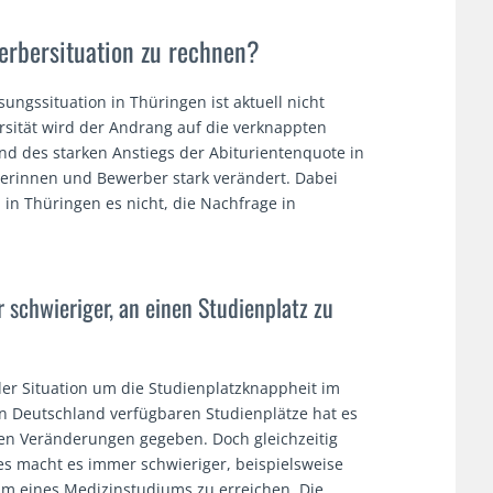
erbersituation zu rechnen?
ngssituation in Thüringen ist aktuell nicht
ersität wird der Andrang auf die verknappten
d des starken Anstiegs der Abiturientenquote in
rberinnen und Bewerber stark verändert. Dabei
 in Thüringen es nicht, die Nachfrage in
chwieriger, an einen Studienplatz zu
er Situation um die Studienplatzknappheit im
in Deutschland verfügbaren Studienplätze hat es
ten Veränderungen gegeben. Doch gleichzeitig
es macht es immer schwieriger, beispielsweise
um eines Medizinstudiums zu erreichen. Die