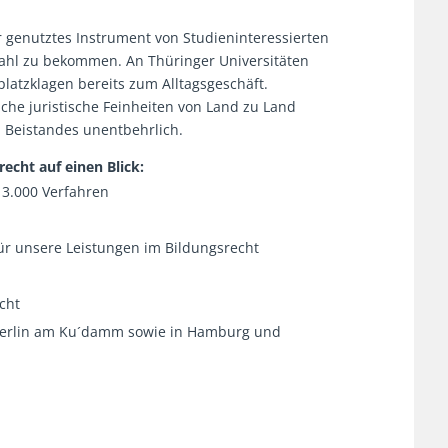
r genutztes Instrument von Studieninteressierten
ahl zu bekommen. An Thüringer Universitäten
atzklagen bereits zum Alltagsgeschäft.
he juristische Feinheiten von Land zu Land
 Beistandes unentbehrlich.
echt auf einen Blick:
3.000 Verfahren
r unsere Leistungen im Bildungsrecht
cht
 Berlin am Ku´damm sowie in Hamburg und