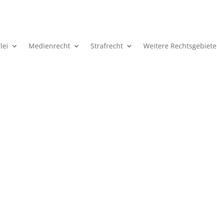
lei
Medienrecht
Strafrecht
Weitere Rechtsgebiete
in Thüringen