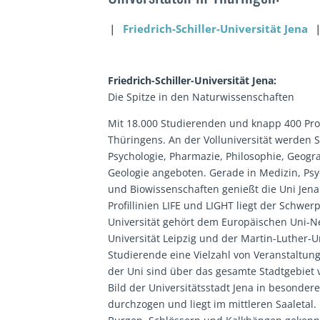
❘
Friedrich-Schiller-Universität Jena
Friedrich-Schiller-Universität Jena:
Die Spitze in den Naturwissenschaften
Mit 18.000 Studierenden und knapp 400 Prof
Thüringens. An der Volluniversität werde
Psychologie, Pharmazie, Philosophie, Geogr
Geologie angeboten. Gerade in Medizin, Psy
und Biowissenschaften genießt die Uni Jena
Profillinien LIFE und LIGHT liegt der Schwe
Universität gehört dem Europäischen Uni-Ne
Universität Leipzig und der Martin-Luther-U
Studierende eine Vielzahl von Veranstalt
der Uni sind über das gesamte Stadtgebiet 
Bild der Universitätsstadt Jena in besonder
durchzogen und liegt im mittleren Saaletal