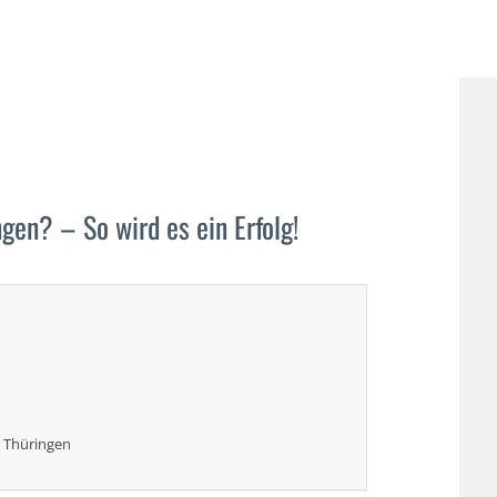
ngen? – So wird es ein Erfolg!
n Thüringen