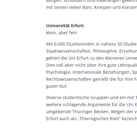
Burgen, Schlössern und Kalkhängen gekennze
mit seinen vielen Bars, Kneipen und Konze
Universität Erfurt:
klein, aber fein
Mit 6.000 Studierenden in nahezu 50 Studie
Staatswissenschaften, Philosophie, Erziehu
gehört die Uni Erfurt zu den kleineren Univ
Dies soll aber nicht über ihre gute Lehrqua
Psychologie, Internationale Beziehungen, S
Rechtswissenschaften genießt die für ihre F
guten Ruf.
Diverse studentische Gruppen und ein mit 1
weitere schlagende Argumente für die Uni Er
umgebende Thüringer Becken. Wegen der vie
Erfurt auch als „Thüringisches Rom“ bezeic