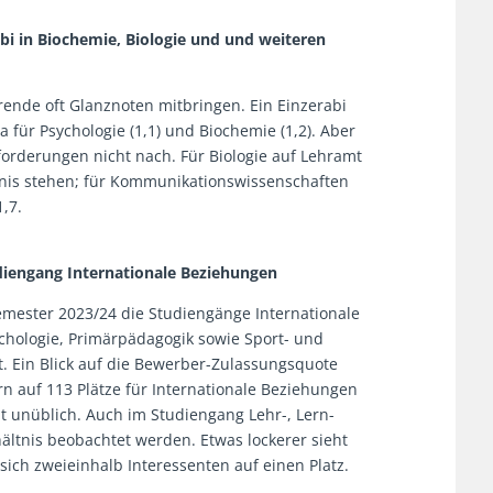
-Abi in Biochemie, Biologie und und weiteren
ende oft Glanznoten mitbringen. Ein Einzerabi
für Psychologie (1,1) und Biochemie (1,2). Aber
orderungen nicht nach. Für Biologie auf Lehramt
nis stehen; für Kommunikationswissenschaften
,7.
udiengang Internationale Beziehungen
semester 2023/24 die Studiengänge Internationale
chologie, Primärpädagogik sowie Sport- und
 Ein Blick auf die Bewerber-Zulassungsquote
n auf 113 Plätze für Internationale Beziehungen
cht unüblich. Auch im Studiengang Lehr-, Lern-
ältnis beobachtet werden. Etwas lockerer sieht
ich zweieinhalb Interessenten auf einen Platz.