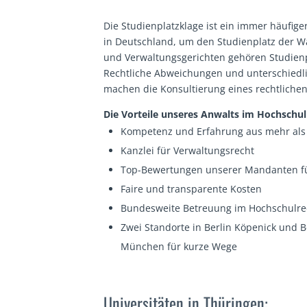
Die Studienplatzklage ist ein immer häufige
in Deutschland, um den Studienplatz der W
und Verwaltungsgerichten gehören Studienpl
Rechtliche Abweichungen und unterschiedlic
machen die Konsultierung eines rechtlichen
Die Vorteile unseres Anwalts im Hochschulr
Kompetenz und Erfahrung aus mehr als 
Kanzlei für Verwaltungsrecht
Top-Bewertungen unserer Mandanten fü
Faire und transparente Kosten
Bundesweite Betreuung im Hochschulre
Zwei Standorte in Berlin Köpenick und
München für kurze Wege
Universitäten in Thüringen: