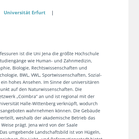
❘
Universität Erfurt
❘
essuren ist die Uni Jena die größte Hochschule
n Studiengänge wie Human- und Zahnmedizin,
aphie, Biologie, Rechtswissenschaften und
chologie, BWL, VWL, Sportwissenschaften, Sozial-
 ein hohes Ansehen. Im Sinne der universitären
rpunkt auf den Naturwissenschaften. Die
tzwerk „Coimbra“ an und ist regional mit der
niversität Halle-Wittenberg verknüpft, wodurch
ungsangeboten wahrnehmen können. Die Gebäude
verteilt, weshalb der akademische Betrieb das
e Weise prägt. Jena wird von der Saale
. Das umgebende Landschaftsbild ist von Hügeln,