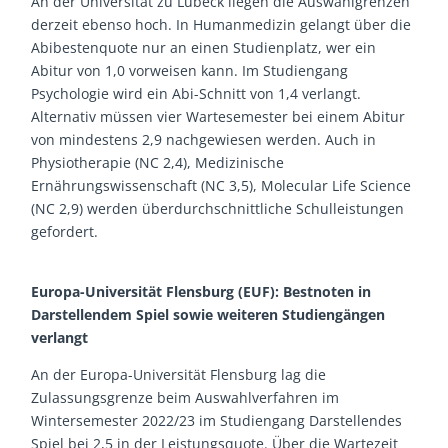
An der Universität zu Lübeck liegen die Auswahlgrenzen
derzeit ebenso hoch. In Humanmedizin gelangt über die
Abibestenquote nur an einen Studienplatz, wer ein
Abitur von 1,0 vorweisen kann. Im Studiengang
Psychologie wird ein Abi-Schnitt von 1,4 verlangt.
Alternativ müssen vier Wartesemester bei einem Abitur
von mindestens 2,9 nachgewiesen werden. Auch in
Physiotherapie (NC 2,4), Medizinische
Ernährungswissenschaft (NC 3,5), Molecular Life Science
(NC 2,9) werden überdurchschnittliche Schulleistungen
gefordert.
Europa-Universität Flensburg (EUF): Bestnoten in
Darstellendem Spiel sowie weiteren Studiengängen
verlangt
An der Europa-Universität Flensburg lag die
Zulassungsgrenze beim Auswahlverfahren im
Wintersemester 2022/23 im Studiengang Darstellendes
Spiel bei 2,5 in der Leistungsquote. Über die Wartezeit