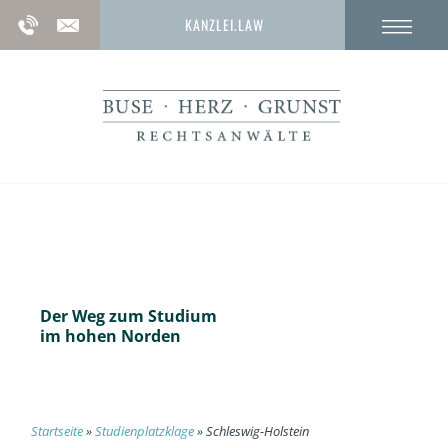
KANZLEI.LAW
Die Studienplatzklage in
Schleswig-Holstein
Der Weg zum Studium
im hohen Norden
Startseite
»
Studienplatzklage
»
Schleswig-Holstein