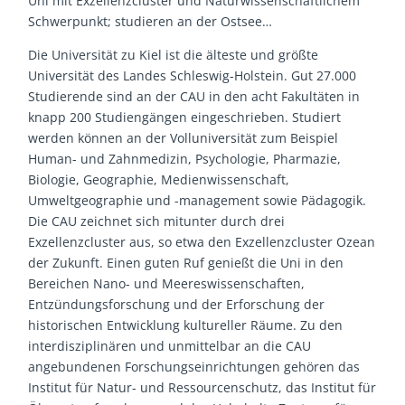
Uni mit Exzellenzcluster und Naturwissenschaftlichem
Schwerpunkt; studieren an der Ostsee…
Die Universität zu Kiel ist die älteste und größte
Universität des Landes Schleswig-Holstein. Gut 27.000
Studierende sind an der CAU in den acht Fakultäten in
knapp 200 Studiengängen eingeschrieben. Studiert
werden können an der Volluniversität zum Beispiel
Human- und Zahnmedizin, Psychologie, Pharmazie,
Biologie, Geographie, Medienwissenschaft,
Umweltgeographie und -management sowie Pädagogik.
Die CAU zeichnet sich mitunter durch drei
Exzellenzcluster aus, so etwa den Exzellenzcluster Ozean
der Zukunft. Einen guten Ruf genießt die Uni in den
Bereichen Nano- und Meereswissenschaften,
Entzündungsforschung und der Erforschung der
historischen Entwicklung kultureller Räume. Zu den
interdisziplinären und unmittelbar an die CAU
angebundenen Forschungseinrichtungen gehören das
Institut für Natur- und Ressourcenschutz, das Institut für