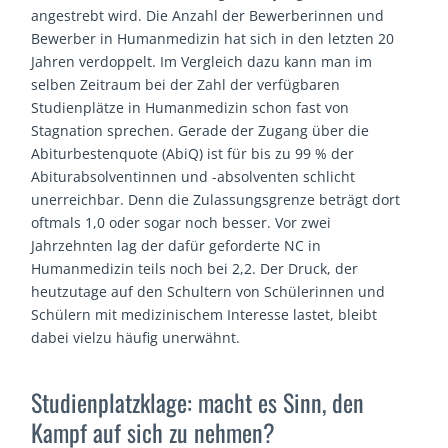
angestrebt wird. Die Anzahl der Bewerberinnen und
Bewerber in Humanmedizin hat sich in den letzten 20
Jahren verdoppelt. Im Vergleich dazu kann man im
selben Zeitraum bei der Zahl der verfügbaren
Studienplätze in Humanmedizin schon fast von
Stagnation sprechen. Gerade der Zugang über die
Abiturbestenquote (AbiQ) ist für bis zu 99 % der
Abiturabsolventinnen und -absolventen schlicht
unerreichbar. Denn die Zulassungsgrenze beträgt dort
oftmals 1,0 oder sogar noch besser. Vor zwei
Jahrzehnten lag der dafür geforderte NC in
Humanmedizin teils noch bei 2,2. Der Druck, der
heutzutage auf den Schultern von Schülerinnen und
Schülern mit medizinischem Interesse lastet, bleibt
dabei vielzu häufig unerwähnt.
Studienplatzklage: macht es Sinn, den
Kampf auf sich zu nehmen?