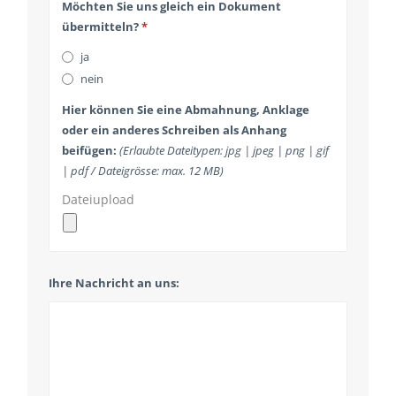
Möchten Sie uns gleich ein Dokument
übermitteln?
*
ja
nein
Hier können Sie eine Abmahnung, Anklage
oder ein anderes Schreiben als Anhang
beifügen:
(Erlaubte Dateitypen: jpg | jpeg | png | gif
| pdf / Dateigrösse: max. 12 MB)
Dateiupload
Ihre Nachricht an uns: