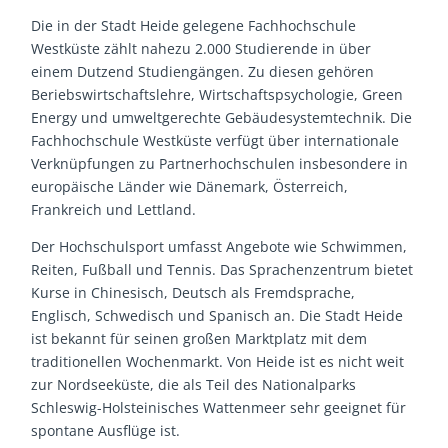
Die in der Stadt Heide gelegene Fachhochschule
Westküste zählt nahezu 2.000 Studierende in über
einem Dutzend Studiengängen. Zu diesen gehören
Beriebswirtschaftslehre, Wirtschaftspsychologie, Green
Energy und umweltgerechte Gebäudesystemtechnik. Die
Fachhochschule Westküste verfügt über internationale
Verknüpfungen zu Partnerhochschulen insbesondere in
europäische Länder wie Dänemark, Österreich,
Frankreich und Lettland.
Der Hochschulsport umfasst Angebote wie Schwimmen,
Reiten, Fußball und Tennis. Das Sprachenzentrum bietet
Kurse in Chinesisch, Deutsch als Fremdsprache,
Englisch, Schwedisch und Spanisch an. Die Stadt Heide
ist bekannt für seinen großen Marktplatz mit dem
traditionellen Wochenmarkt. Von Heide ist es nicht weit
zur Nordseeküste, die als Teil des Nationalparks
Schleswig-Holsteinisches Wattenmeer sehr geeignet für
spontane Ausflüge ist.