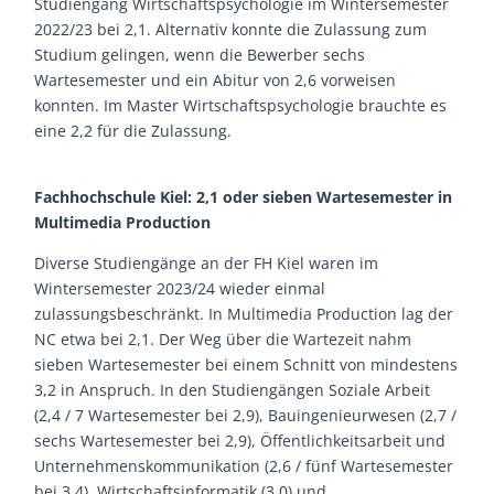
Studiengang Wirtschaftspsychologie im Wintersemester
2022/23 bei 2,1. Alternativ konnte die Zulassung zum
Studium gelingen, wenn die Bewerber sechs
Wartesemester und ein Abitur von 2,6 vorweisen
konnten. Im Master Wirtschaftspsychologie brauchte es
eine 2,2 für die Zulassung.
Fachhochschule Kiel: 2,1 oder sieben Wartesemester in
Multimedia Production
Diverse Studiengänge an der FH Kiel waren im
Wintersemester 2023/24 wieder einmal
zulassungsbeschränkt. In Multimedia Production lag der
NC etwa bei 2,1. Der Weg über die Wartezeit nahm
sieben Wartesemester bei einem Schnitt von mindestens
3,2 in Anspruch. In den Studiengängen Soziale Arbeit
(2,4 / 7 Wartesemester bei 2,9), Bauingenieurwesen (2,7 /
sechs Wartesemester bei 2,9), Öffentlichkeitsarbeit und
Unternehmenskommunikation (2,6 / fünf Wartesemester
bei 3,4), Wirtschaftsinformatik (3,0) und