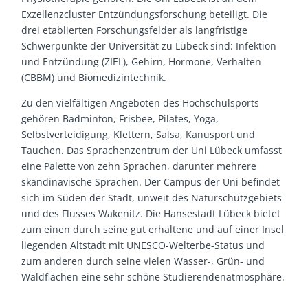
Exzellenzcluster Entzündungsforschung beteiligt. Die
drei etablierten Forschungsfelder als langfristige
Schwerpunkte der Universität zu Lübeck sind: Infektion
und Entzündung (ZIEL), Gehirn, Hormone, Verhalten
(CBBM) und Biomedizintechnik.
Zu den vielfältigen Angeboten des Hochschulsports
gehören Badminton, Frisbee, Pilates, Yoga,
Selbstverteidigung, Klettern, Salsa, Kanusport und
Tauchen. Das Sprachenzentrum der Uni Lübeck umfasst
eine Palette von zehn Sprachen, darunter mehrere
skandinavische Sprachen. Der Campus der Uni befindet
sich im Süden der Stadt, unweit des Naturschutzgebiets
und des Flusses Wakenitz. Die Hansestadt Lübeck bietet
zum einen durch seine gut erhaltene und auf einer Insel
liegenden Altstadt mit UNESCO-Welterbe-Status und
zum anderen durch seine vielen Wasser-, Grün- und
Waldflächen eine sehr schöne Studierendenatmosphäre.