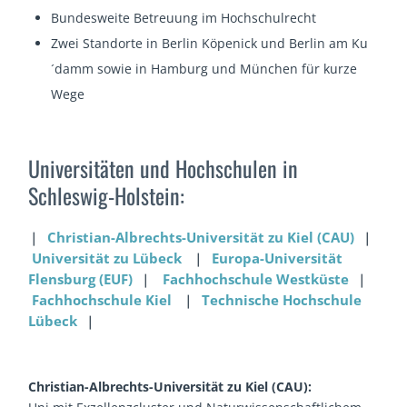
Bundesweite Betreuung im Hochschulrecht
Zwei Standorte in Berlin Köpenick und Berlin am Ku
´damm sowie in Hamburg und München für kurze
Wege
Universitäten und Hochschulen in
Schleswig-Holstein:
❘
Christian-Albrechts-Universität zu Kiel (CAU)
❘
Universität zu Lübeck
❘
Europa-Universität
Flensburg (EUF)
❘
Fachhochschule Westküste
❘
Fachhochschule Kiel
❘
Technische Hochschule
Lübeck
❘
Christian-Albrechts-Universität zu Kiel (CAU):