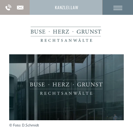
KANZLEI.LAW
© Foto: D.Schmidt