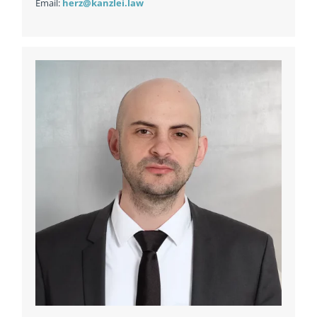
Email:
herz@kanzlei.law