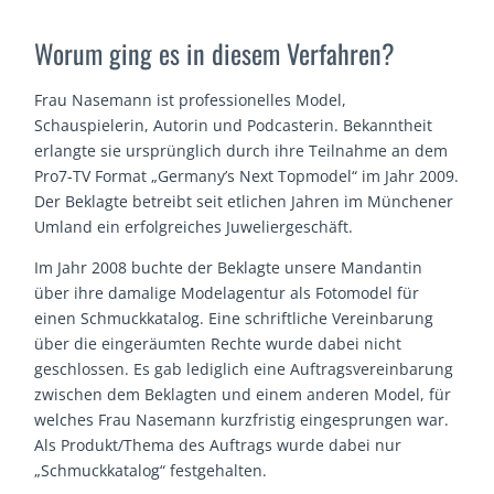
Worum ging es in diesem Verfahren?
Frau Nasemann ist professionelles Model,
Schauspielerin, Autorin und Podcasterin. Bekanntheit
erlangte sie ursprünglich durch ihre Teilnahme an dem
Pro7-TV Format „Germany’s Next Topmodel“ im Jahr 2009.
Der Beklagte betreibt seit etlichen Jahren im Münchener
Umland ein erfolgreiches Juweliergeschäft.
Im Jahr 2008 buchte der Beklagte unsere Mandantin
über ihre damalige Modelagentur als Fotomodel für
einen Schmuckkatalog. Eine schriftliche Vereinbarung
über die eingeräumten Rechte wurde dabei nicht
geschlossen. Es gab lediglich eine Auftragsvereinbarung
zwischen dem Beklagten und einem anderen Model, für
welches Frau Nasemann kurzfristig eingesprungen war.
Als Produkt/Thema des Auftrags wurde dabei nur
„Schmuckkatalog“ festgehalten.