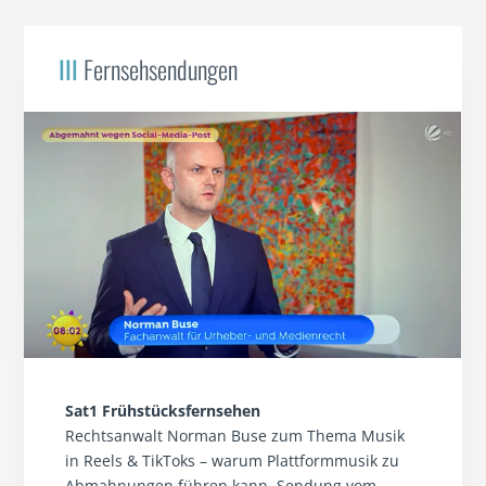
III
Fernsehsendungen
Sat1 Frühstücksfernsehen
Rechtsanwalt Norman Buse zum Thema Musik
in Reels & TikToks – warum Plattformmusik zu
Abmahnungen führen kann, Sendung vom