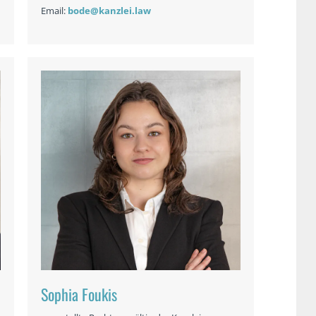
Email:
bode@kanzlei.law
Sophia Foukis