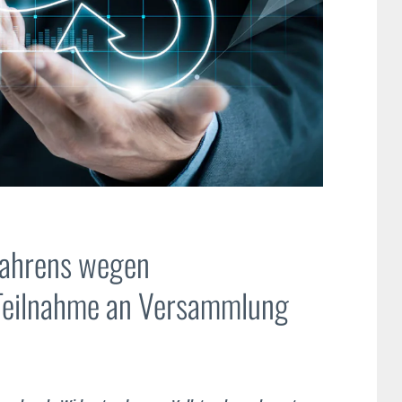
rfahrens wegen
 Teilnahme an Versammlung