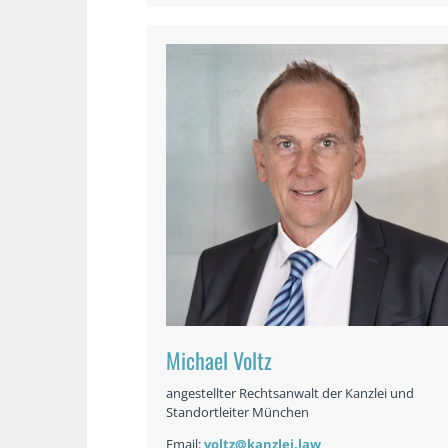
Michael Voltz
angestellter Rechtsanwalt der Kanzlei und
Standortleiter München
Email:
voltz@kanzlei.law