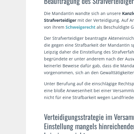
Beauftragung des Strafverteidige
Die Mandantin wandte sich an unsere
Kanzle
Strafverteidiger
mit der Verteidigung. Auf A
von ihrem
Schweigerecht
als Beschuldigte 
Der Strafverteidiger beantragte Akteneinsic
die gegen eine Strafbarkeit der Mandantin s
Leipzig daher die Einstellung des Strafverf
begründete er unter anderem nach der Ausw
keinerlei Beweise dafür gab, dass die Man
vorgenommen, sich an den Gewalttätigkeiten b
Unter Berufung auf die einschlägige Rechtsp
eine bloße Anwesenheit bei einer Versamml
nicht für eine Strafbarkeit wegen Landfried
Verteidigungsstrategie im Versam
Einstellung mangels hinreichende