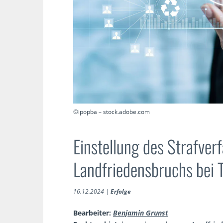
©ipopba – stock.adobe.com
Einstellung des Strafve
Landfriedensbruchs bei
16.12.2024
|
Erfolge
Bearbeiter:
Benjamin Grunst