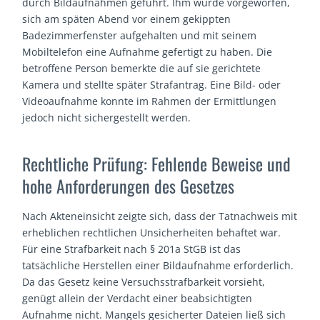
durch Bildaufnahmen geführt. Ihm wurde vorgeworfen,
sich am späten Abend vor einem gekippten
Badezimmerfenster aufgehalten und mit seinem
Mobiltelefon eine Aufnahme gefertigt zu haben. Die
betroffene Person bemerkte die auf sie gerichtete
Kamera und stellte später Strafantrag. Eine Bild- oder
Videoaufnahme konnte im Rahmen der Ermittlungen
jedoch nicht sichergestellt werden.
Rechtliche Prüfung: Fehlende Beweise und
hohe Anforderungen des Gesetzes
Nach Akteneinsicht zeigte sich, dass der Tatnachweis mit
erheblichen rechtlichen Unsicherheiten behaftet war.
Für eine Strafbarkeit nach § 201a StGB ist das
tatsächliche Herstellen einer Bildaufnahme erforderlich.
Da das Gesetz keine Versuchsstrafbarkeit vorsieht,
genügt allein der Verdacht einer beabsichtigten
Aufnahme nicht. Mangels gesicherter Dateien ließ sich