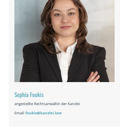
Sophia Foukis
angestellte Rechtsanwältin der Kanzlei
Email:
foukis@kanzlei.law