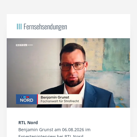
III
Fernsehsendungen
RTL Nord
Benjamin Grunst am 06.08.2026 im
Experteninterview bei RTL Nord