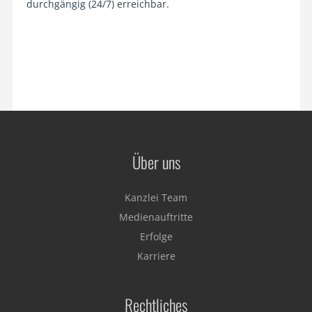
durchgängig (24/7) erreichbar.
Über uns
Kanzlei Team
Medienauftritte
Erfolge
Karriere
Rechtliches