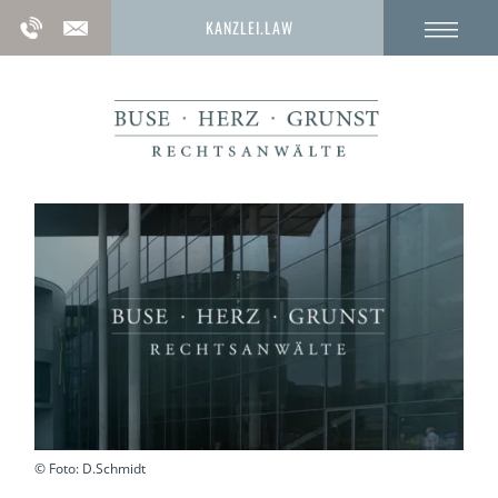
KANZLEI.LAW
© Foto: D.Schmidt