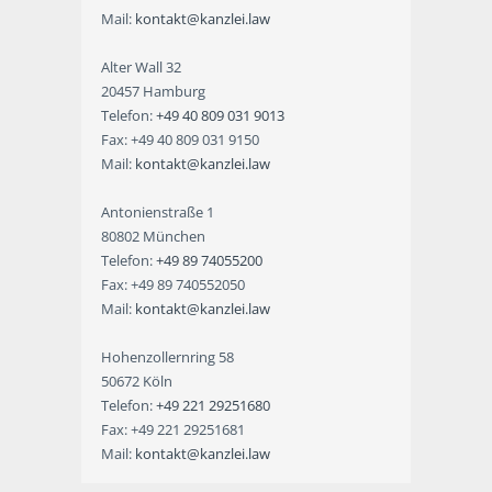
Mail:
kontakt@kanzlei.law
Alter Wall 32
20457 Hamburg
Telefon:
+49 40 809 031 9013
Fax: +49 40 809 031 9150
Mail:
kontakt@kanzlei.law
Antonienstraße 1
80802 München
Telefon:
+49 89 74055200
Fax: +49 89 740552050
Mail:
kontakt@kanzlei.law
Hohenzollernring 58
50672 Köln
Telefon:
+49 221 29251680
Fax: +49 221 29251681
Mail:
kontakt@kanzlei.law