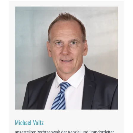
Michael Voltz
angestellter Rechtsanwalt der Kanzlei und Standortleiter