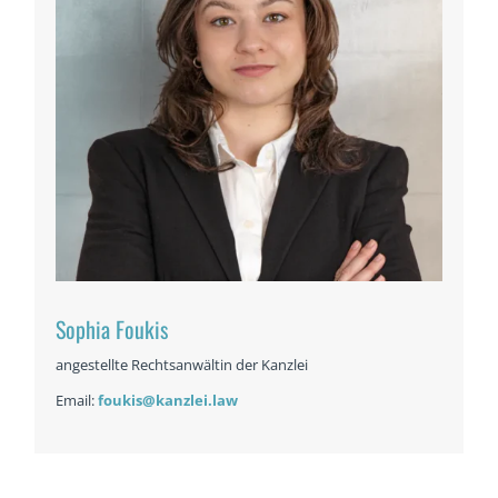
Sophia Foukis
angestellte Rechtsanwältin der Kanzlei
Email:
foukis@kanzlei.law