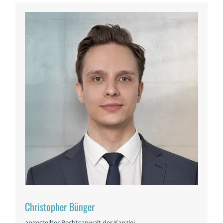
Christopher Bünger
angestellter Rechtsanwalt der Kanzlei