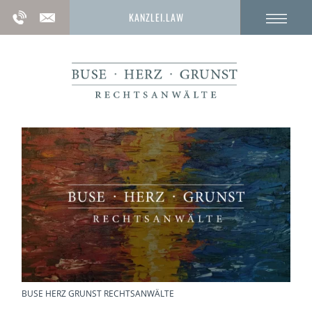
KANZLEI.LAW
BUSE HERZ GRUNST RECHTSANWÄLTE