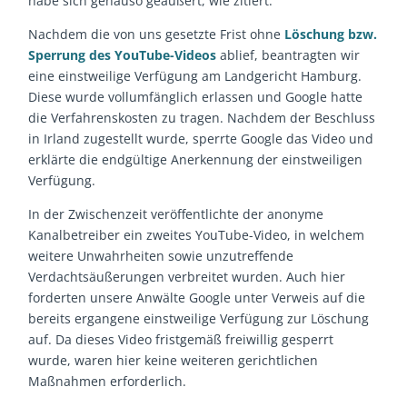
habe sich genauso geäußert, wie zitiert.
Nachdem die von uns gesetzte Frist ohne
Löschung bzw.
Sperrung des YouTube-Videos
ablief, beantragten wir
eine einstweilige Verfügung am Landgericht Hamburg.
Diese wurde vollumfänglich erlassen und Google hatte
die Verfahrenskosten zu tragen. Nachdem der Beschluss
in Irland zugestellt wurde, sperrte Google das Video und
erklärte die endgültige Anerkennung der einstweiligen
Verfügung.
In der Zwischenzeit veröffentlichte der anonyme
Kanalbetreiber ein zweites YouTube-Video, in welchem
weitere Unwahrheiten sowie unzutreffende
Verdachtsäußerungen verbreitet wurden. Auch hier
forderten unsere Anwälte Google unter Verweis auf die
bereits ergangene einstweilige Verfügung zur Löschung
auf. Da dieses Video fristgemäß freiwillig gesperrt
wurde, waren hier keine weiteren gerichtlichen
Maßnahmen erforderlich.