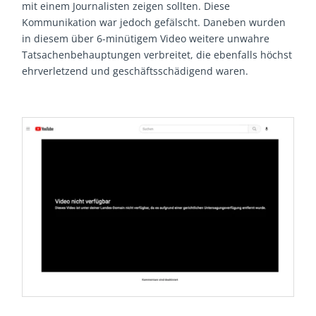
mit einem Journalisten zeigen sollten. Diese
Kommunikation war jedoch gefälscht. Daneben wurden
in diesem über 6-minütigem Video weitere unwahre
Tatsachenbehauptungen verbreitet, die ebenfalls höchst
ehrverletzend und geschäftsschädigend waren.