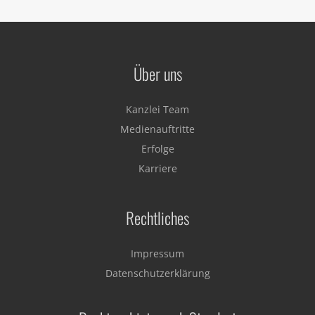
Über uns
Kanzlei Team
Medienauftritte
Erfolge
Karriere
Rechtliches
Impressum
Datenschutzerklärung