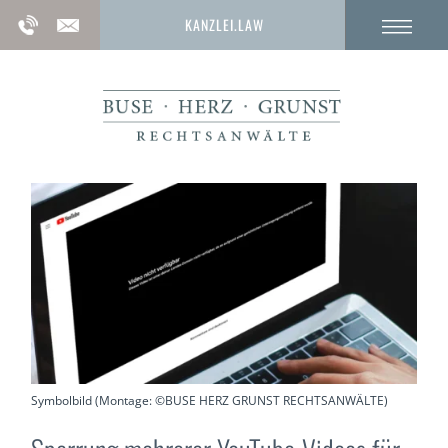
KANZLEI.LAW
Symbolbild (Montage: ©BUSE HERZ GRUNST RECHTSANWÄLTE)