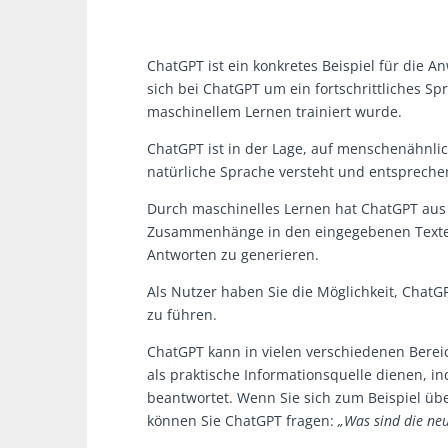
ChatGPT ist ein konkretes Beispiel für die
sich bei ChatGPT um ein fortschrittliches S
maschinellem Lernen trainiert wurde.
ChatGPT ist in der Lage, auf menschenähnli
natürliche Sprache versteht und entspreche
Durch maschinelles Lernen hat ChatGPT aus
Zusammenhänge in den eingegebenen Texten
Antworten zu generieren.
Als Nutzer haben Sie die Möglichkeit, ChatG
zu führen.
ChatGPT kann in vielen verschiedenen Bere
als praktische Informationsquelle dienen, 
beantwortet. Wenn Sie sich zum Beispiel üb
können Sie ChatGPT fragen:
„Was sind die ne