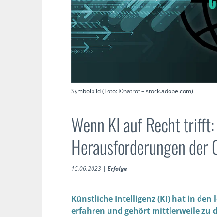
Symbolbild (Foto: ©natrot – stock.adobe.com)
Wenn KI auf Recht trifft:
Herausforderungen der
15.06.2023
|
Erfolge
Künstliche Intelligenz (KI) hat in de
erfahren und gehört mittlerweile zu d