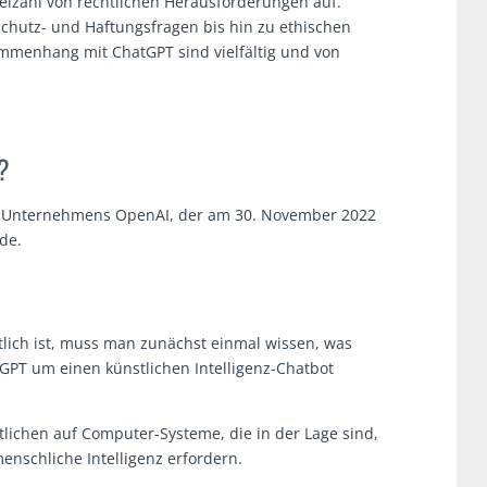
lzahl von rechtlichen Herausforderungen auf.
chutz- und Haftungsfragen bis hin zu ethischen
mmenhang mit ChatGPT sind vielfältig und von
?
en Unternehmens OpenAI, der am 30. November 2022
de.
lich ist, muss man zunächst einmal wissen, was
atGPT um einen künstlichen Intelligenz-Chatbot
tlichen auf Computer-Systeme, die in der Lage sind,
nschliche Intelligenz erfordern.