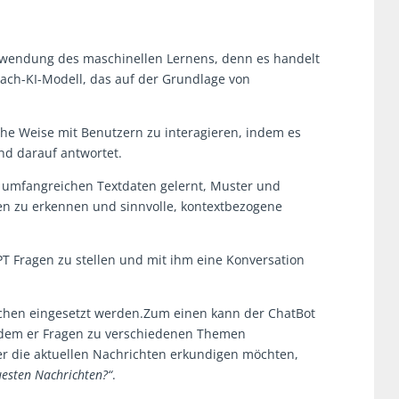
 Anwendung des maschinellen Lernens, denn es handelt
prach-KI-Modell, das auf der Grundlage von
che Weise mit Benutzern zu interagieren, indem es
nd darauf antwortet.
 umfangreichen Textdaten gelernt, Muster und
 zu erkennen und sinnvolle, kontextbezogene
PT Fragen zu stellen und mit ihm eine Konversation
ichen eingesetzt werden.Zum einen kann der ChatBot
indem er Fragen zu verschiedenen Themen
er die aktuellen Nachrichten erkundigen möchten,
uesten Nachrichten?“
.