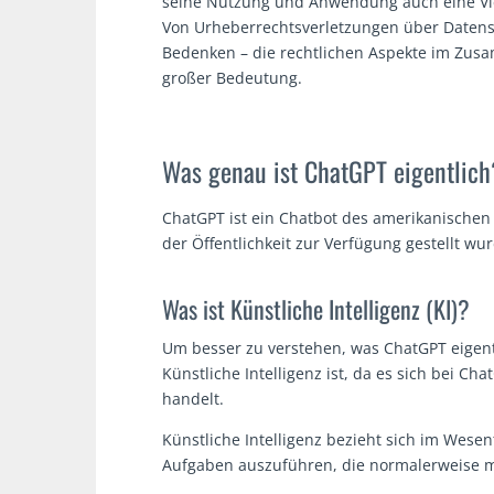
seine Nutzung und Anwendung auch eine Vie
Von Urheberrechtsverletzungen über Datens
Bedenken – die rechtlichen Aspekte im Zusa
großer Bedeutung.
Was genau ist ChatGPT eigentlich
ChatGPT ist ein Chatbot des amerikanisch
der Öffentlichkeit zur Verfügung gestellt wur
Was ist Künstliche Intelligenz (KI)?
Um besser zu verstehen, was ChatGPT eigent
Künstliche Intelligenz ist, da es sich bei Ch
handelt.
Künstliche Intelligenz bezieht sich im Wesen
Aufgaben auszuführen, die normalerweise me