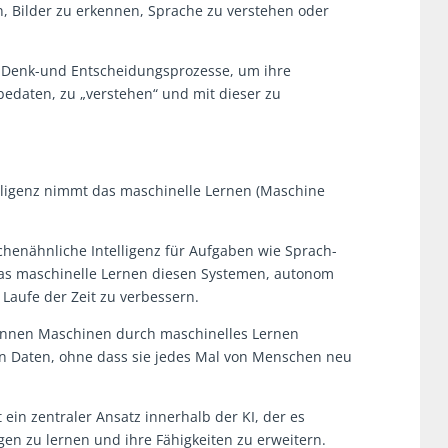
n, Bilder zu erkennen, Sprache zu verstehen oder
 Denk-und Entscheidungsprozesse, um ihre
edaten, zu „verstehen“ und mit dieser zu
elligenz nimmt das maschinelle Lernen (Maschine
henähnliche Intelligenz für Aufgaben wie Sprach-
das maschinelle Lernen diesen Systemen, autonom
 Laufe der Zeit zu verbessern.
rkennen Maschinen durch maschinelles Lernen
 Daten, ohne dass sie jedes Mal von Menschen neu
ein zentraler Ansatz innerhalb der KI, der es
n zu lernen und ihre Fähigkeiten zu erweitern.