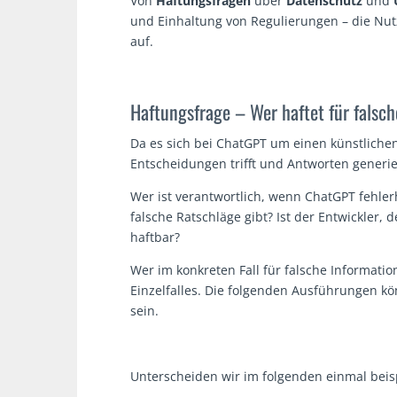
Von
Haftungsfragen
über
Datenschutz
und
und Einhaltung von Regulierungen – die Nut
auf.
Haftungsfrage – Wer haftet für falsc
Da es sich bei ChatGPT um einen künstlichen
Entscheidungen trifft und Antworten generi
Wer ist verantwortlich, wenn ChatGPT fehler
falsche Ratschläge gibt? Ist der Entwickler, 
haftbar?
Wer im konkreten Fall für falsche Informatio
Einzelfalles. Die folgenden Ausführungen kön
sein.
Unterscheiden wir im folgenden einmal beisp