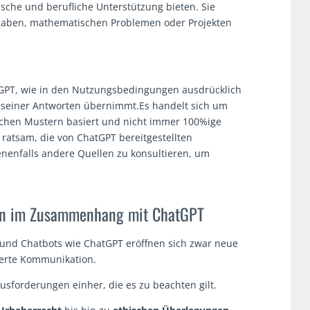
che und berufliche Unterstützung bieten. Sie
gaben, mathematischen Problemen oder Projekten
atGPT, wie in den Nutzungsbedingungen ausdrücklich
t seiner Antworten übernimmt.Es handelt sich um
tischen Mustern basiert und nicht immer 100%ige
 ratsam, die von ChatGPT bereitgestellten
enenfalls andere Quellen zu konsultieren, um
gen im Zusammenhang mit ChatGPT
I und Chatbots wie ChatGPT eröffnen sich zwar neue
ierte Kommunikation.
usforderungen einher, die es zu beachten gilt.