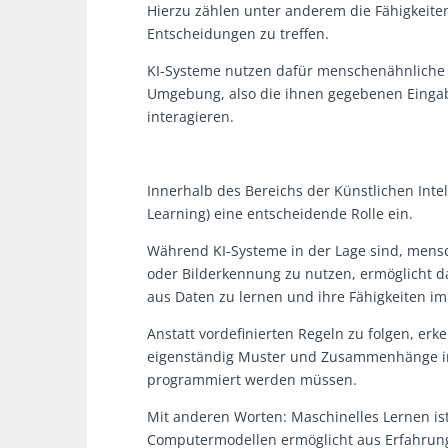
Hierzu zählen unter anderem die Fähigkeite
Entscheidungen zu treffen.
KI-Systeme nutzen dafür menschenähnliche
Umgebung, also die ihnen gegebenen Eingab
interagieren.
Innerhalb des Bereichs der Künstlichen Int
Learning) eine entscheidende Rolle ein.
Während KI-Systeme in der Lage sind, mensc
oder Bilderkennung zu nutzen, ermöglicht 
aus Daten zu lernen und ihre Fähigkeiten im
Anstatt vordefinierten Regeln zu folgen, e
eigenständig Muster und Zusammenhänge in
programmiert werden müssen.
Mit anderen Worten: Maschinelles Lernen ist 
Computermodellen ermöglicht aus Erfahrunge