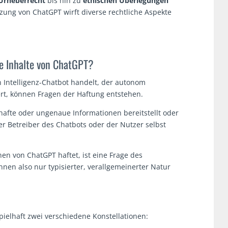
Urheberrecht
bis hin zu
ethischen Überlegungen
zung von ChatGPT wirft diverse rechtliche Aspekte
he Inhalte von ChatGPT?
 Intelligenz-Chatbot handelt, der autonom
ert, können Fragen der Haftung entstehen.
hafte oder ungenaue Informationen bereitstellt oder
der Betreiber des Chatbots oder der Nutzer selbst
nen von ChatGPT haftet, ist eine Frage des
nen also nur typisierter, verallgemeinerter Natur
ielhaft zwei verschiedene Konstellationen: