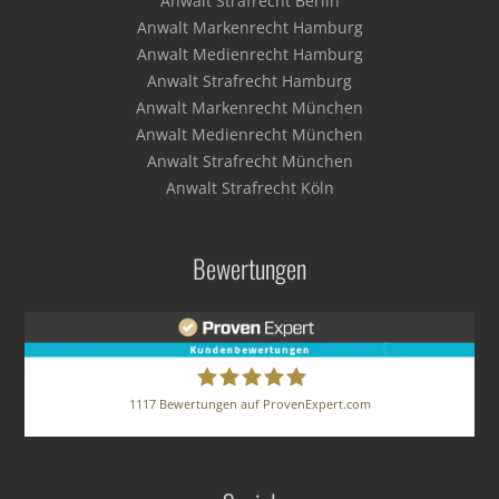
Anwalt Strafrecht Berlin
Anwalt Markenrecht Hamburg
Anwalt Medienrecht Hamburg
Anwalt Strafrecht Hamburg
Anwalt Markenrecht München
Anwalt Medienrecht München
Anwalt Strafrecht München
Anwalt Strafrecht Köln
Bewertungen
1117
Bewertungen auf ProvenExpert.com
BUSE HERZ GRUNST