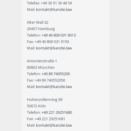
Telefax: +49 30 51 30 48 59
Mail:
kontakt@kanzlei.law
Alter Wall 32
20457 Hamburg
Telefon:
+49 40 809 031 9013
Fax: +49 40 809 031 9150
Mail:
kontakt@kanzlei.law
Antonienstraße 1
80802 München
Telefon:
+49 89 74055200
Fax: +49 89 740552050
Mail:
kontakt@kanzlei.law
Hohenzollernring 58
50672 Köln
Telefon:
+49 221 29251680
Fax: +49 221 29251681
Mail:
kontakt@kanzlei.law