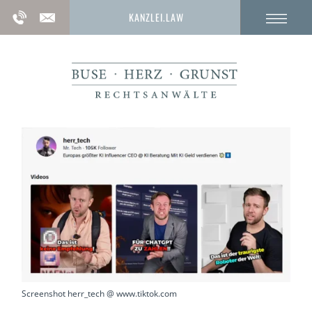
KANZLEI.LAW
Screenshot herr_tech @ www.tiktok.com