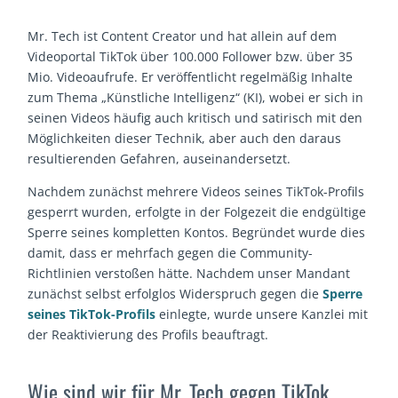
Mr. Tech ist Content Creator und hat allein auf dem
Videoportal TikTok über 100.000 Follower bzw. über 35
Mio. Videoaufrufe. Er veröffentlicht regelmäßig Inhalte
zum Thema „Künstliche Intelligenz“ (KI), wobei er sich in
seinen Videos häufig auch kritisch und satirisch mit den
Möglichkeiten dieser Technik, aber auch den daraus
resultierenden Gefahren, auseinandersetzt.
Nachdem zunächst mehrere Videos seines TikTok-Profils
gesperrt wurden, erfolgte in der Folgezeit die endgültige
Sperre seines kompletten Kontos. Begründet wurde dies
damit, dass er mehrfach gegen die Community-
Richtlinien verstoßen hätte. Nachdem unser Mandant
zunächst selbst erfolglos Widerspruch gegen die
Sperre
seines TikTok-Profils
einlegte, wurde unsere Kanzlei mit
der Reaktivierung des Profils beauftragt.
Wie sind wir für Mr. Tech gegen TikTok