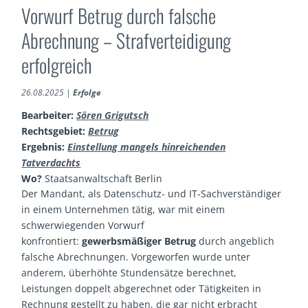
Vorwurf Betrug durch falsche
Abrechnung – Strafverteidigung
erfolgreich
26.08.2025
|
Erfolge
Bearbeiter:
Sören Grigutsch
Rechtsgebiet:
Betrug
Ergebnis:
Einstellung mangels hinreichenden
Tatverdachts
Wo?
Staatsanwaltschaft Berlin
Der Mandant, als Datenschutz- und IT-Sachverständiger
in einem Unternehmen tätig, war mit einem
schwerwiegenden Vorwurf
konfrontiert:
gewerbsmäßiger Betrug
durch angeblich
falsche Abrechnungen. Vorgeworfen wurde unter
anderem, überhöhte Stundensätze berechnet,
Leistungen doppelt abgerechnet oder Tätigkeiten in
Rechnung gestellt zu haben, die gar nicht erbracht