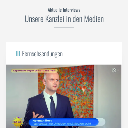
Aktuelle Interviews
Unsere Kanzlei in den Medien
III
Fernsehsendungen