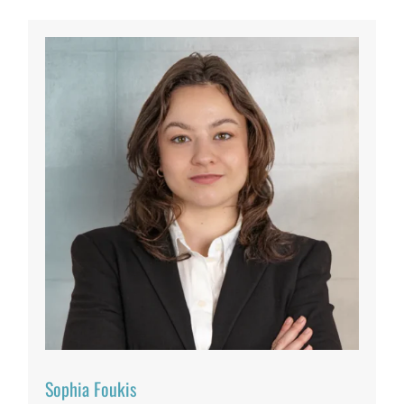
Sophia Foukis