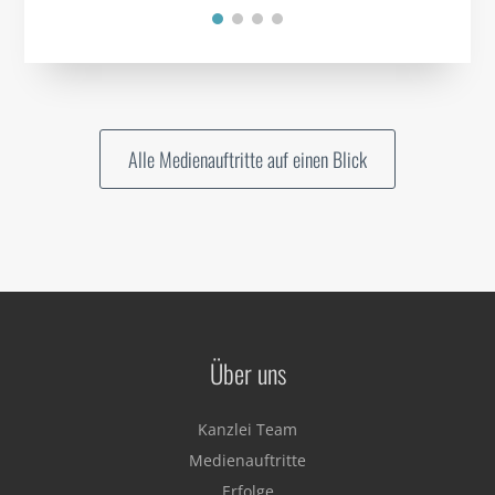
Alle Medienauftritte auf einen Blick
Über uns
Kanzlei Team
Medienauftritte
Erfolge