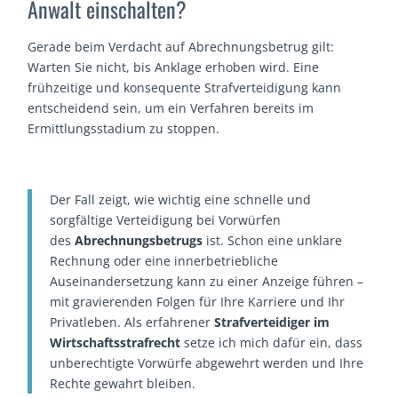
Anwalt einschalten?
Gerade beim Verdacht auf Abrechnungsbetrug gilt:
Warten Sie nicht, bis Anklage erhoben wird. Eine
frühzeitige und konsequente Strafverteidigung kann
entscheidend sein, um ein Verfahren bereits im
Ermittlungsstadium zu stoppen.
Der Fall zeigt, wie wichtig eine schnelle und
sorgfältige Verteidigung bei Vorwürfen
des
Abrechnungsbetrugs
ist. Schon eine unklare
Rechnung oder eine innerbetriebliche
Auseinandersetzung kann zu einer Anzeige führen –
mit gravierenden Folgen für Ihre Karriere und Ihr
Privatleben. Als erfahrener
Strafverteidiger im
Wirtschaftsstrafrecht
setze ich mich dafür ein, dass
unberechtigte Vorwürfe abgewehrt werden und Ihre
Rechte gewahrt bleiben.