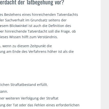
verdacht der Tatbegehung vor?
e des Bestehens eines hinreichenden Tatverdachts
er Sachverhalt im Grundsatz seitens der
iesem Blickwinkel ist auch die Definition des
er hinreichende Tatverdacht soll die Frage, ob
eses Wissen hilft zum Verständnis.
n, wenn zu diesem Zeitpunkt die
ung am Ende des Verfahrens höher ist als die
chen Straftatbestand erfüllt.
kann.
er weiteren Verfolgung der Straftat
ung der Tat oder das Fehlen eines erforderlichen