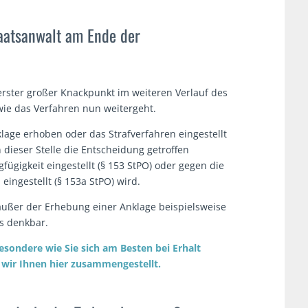
taatsanwalt am Ende der
erster großer Knackpunkt im weiteren Verlauf des
 wie das Verfahren nun weitergeht.
klage erhoben oder das Strafverfahren eingestellt
 dieser Stelle die Entscheidung getroffen
ügigkeit eingestellt (§ 153 StPO) oder gegen die
ingestellt (§ 153a StPO) wird.
 außer der Erhebung einer Anklage beispielsweise
ls denkbar.
esondere wie Sie sich am Besten bei Erhalt
n wir Ihnen hier zusammengestellt.