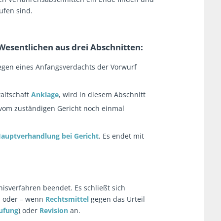
ufen sind.
Wesentlichen aus drei Abschnitten:
iegen eines Anfangsverdachts der Vorwurf
altschaft
Anklage
, wird in diesem Abschnitt
 vom zuständigen Gericht noch einmal
auptverhandlung bei Gericht
. Es endet mit
tnisverfahren beendet. Es schließt sich
n oder – wenn
Rechtsmittel
gegen das Urteil
ufung
)
oder
Revision
an.