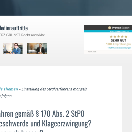
edienauftritte
ERZ GRUNST Rechtsanwälte
lle Themen
»
Einstellung des Strafverfahrens mangels
sfolgen
ahren gemäß § 170 Abs. 2 StPO
Beschwerde und Klageerzwingung?