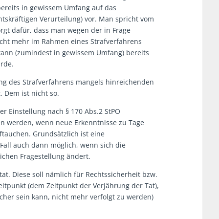
bereits in gewissem Umfang auf das
chtskräftigen Verurteilung) vor. Man spricht vom
rgt dafür, dass man wegen der in Frage
icht mehr im Rahmen eines Strafverfahrens
 kann (zumindest in gewissem Umfang) bereits
urde.
llung des Strafverfahrens mangels hinreichenden
 Dem ist nicht so.
er Einstellung nach § 170 Abs.2 StPO
en werden, wenn neue Erkenntnisse zu Tage
ftauchen. Grundsätzlich ist eine
all auch dann möglich, wenn sich die
ichen Fragestellung ändert.
tat. Diese soll nämlich für Rechtssicherheit bzw.
itpunkt (dem Zeitpunkt der Verjährung der Tat),
cher sein kann, nicht mehr verfolgt zu werden)
.