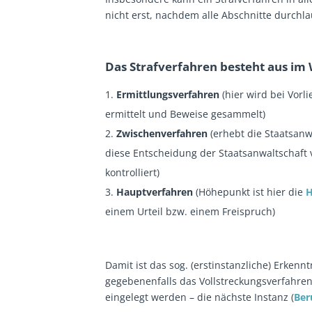
nicht erst, nachdem alle Abschnitte durchla
Das Strafverfahren besteht aus im 
Ermittlungsverfahren
(hier wird bei Vorl
ermittelt und Beweise gesammelt)
Zwischenverfahren
(erhebt die Staatsanw
diese Entscheidung der Staatsanwaltschaft
kontrolliert)
Hauptverfahren
(Höhepunkt ist hier die
H
einem Urteil bzw. einem Freispruch)
Damit ist das sog. (erstinstanzliche) Erkenn
gegebenenfalls das Vollstreckungsverfahre
eingelegt werden – die nächste Instanz (
Ber