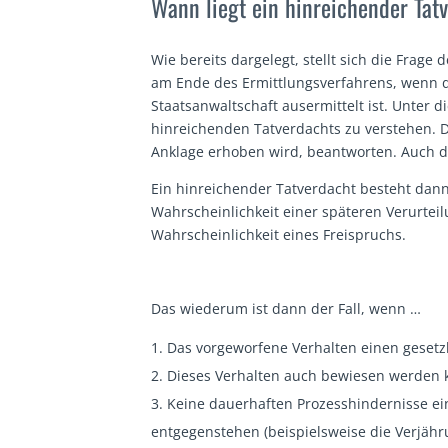
Wann liegt ein hinreichender Tat
Wie bereits dargelegt, stellt sich die Frag
am Ende des Ermittlungsverfahrens, wenn d
Staatsanwaltschaft ausermittelt ist. Unter d
hinreichenden Tatverdachts zu verstehen. D
Anklage erhoben wird, beantworten. Auch di
Ein hinreichender Tatverdacht besteht dan
Wahrscheinlichkeit einer späteren Verurteil
Wahrscheinlichkeit eines Freispruchs.
Das wiederum ist dann der Fall, wenn …
Das vorgeworfene Verhalten einen gesetzli
Dieses Verhalten auch bewiesen werden 
Keine dauerhaften Prozesshindernisse ein
entgegenstehen (beispielsweise die Verjähr