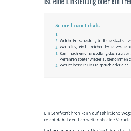
Ist eine Einstellung oder ein Fr
Schnell zum Inhalt:
Welche Entscheidung trifft die Staatsan
Wann liegt ein hinreichender Tatverdach
Kann nach einer Einstellung des Strafve
Verfahren später wieder aufgenommen 
Was ist besser? Ein Freispruch oder eine
Ein Strafverfahren kann auf zahlreiche Wege
reicht dabei deutlich weiter als eine Verurt
Insbesondere kann ein Strafverfahren in al