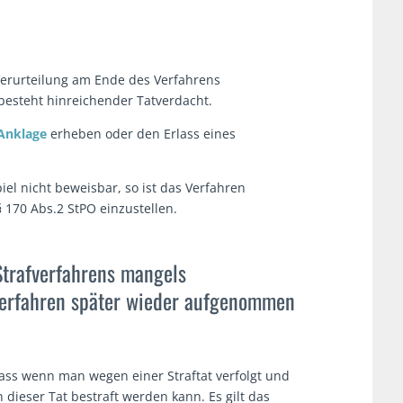
 Verurteilung am Ende des Verfahrens
 besteht hinreichender Tatverdacht.
Anklage
erheben oder den Erlass eines
iel nicht beweisbar, so ist das Verfahren
170 Abs.2 StPO einzustellen.
Strafverfahrens mangels
Verfahren später wieder aufgenommen
 dass wenn man wegen einer Straftat verfolgt und
dieser Tat bestraft werden kann. Es gilt das