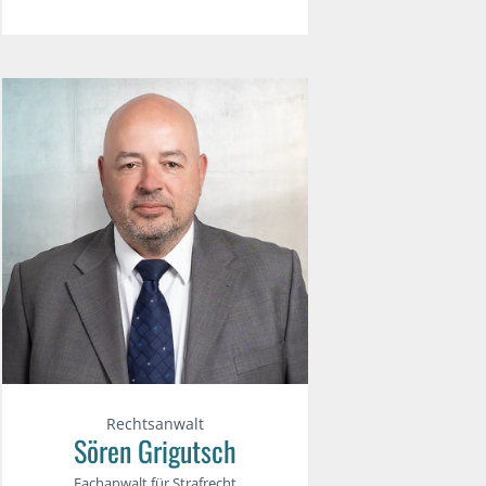
Rechtsanwalt
Sören Grigutsch
Fachanwalt für Strafrecht