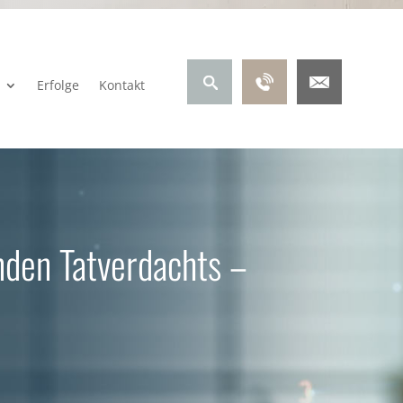
Erfolge
Kontakt
nden Tatverdachts –