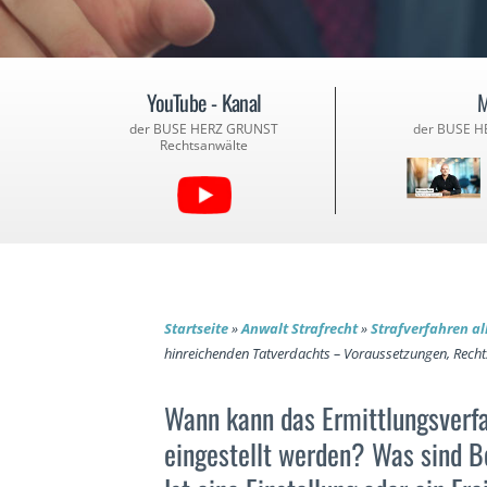
YouTube - Kanal
M
der BUSE HERZ GRUNST
der BUSE H
Rechtsanwälte
Startseite
»
Anwalt Strafrecht
»
Strafverfahren a
hinreichenden Tatverdachts – Voraussetzungen, Recht
Wann kann das Ermittlungsverf
eingestellt werden? Was sind 