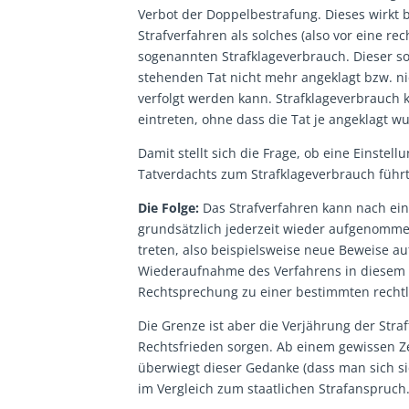
Verbot der Doppelbestrafung. Dieses wirkt 
Strafverfahren als solches (also vor eine re
sogenannten Strafklageverbrauch. Dieser so
stehenden Tat nicht mehr angeklagt bzw. n
verfolgt werden kann. Strafklageverbrauch
eintreten, ohne dass die Tat je angeklagt w
Damit stellt sich die Frage, ob eine Einste
Tatverdachts zum Strafklageverbrauch führt.
Die Folge:
Das Strafverfahren kann nach ein
grundsätzlich jederzeit wieder aufgenomm
treten, also beispielsweise neue Beweise au
Wiederaufnahme des Verfahrens in diesem F
Rechtsprechung zu einer bestimmten rechtl
Die Grenze ist aber die Verjährung der Straf
Rechtsfrieden sorgen. Ab einem gewissen Ze
überwiegt dieser Gedanke (dass man sich si
im Vergleich zum staatlichen Strafanspruch